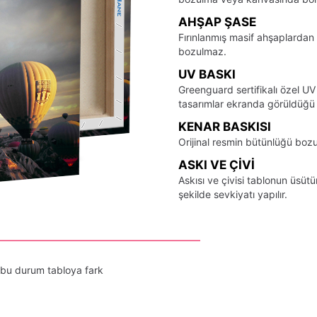
AHŞAP ŞASE
Fırınlanmış masif ahşaplardan 
bozulmaz.
UV BASKI
Greenguard sertifikalı özel UV
tasarımlar ekranda görüldüğü ş
KENAR BASKISI
Orijinal resmin bütünlüğü bozu
ASKI VE ÇIVI
Askısı ve çivisi tablonun üsü
şekilde sevkiyatı yapılır.
 bu durum tabloya fark