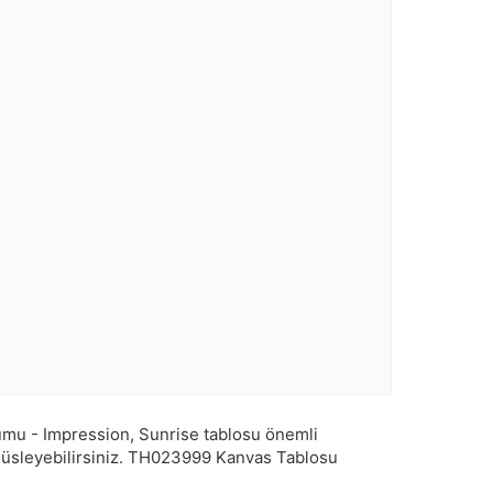
mu - Impression, Sunrise tablosu önemli
üsleyebilirsiniz.
TH023999
Kanvas Tablosu