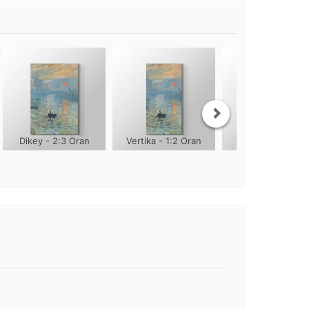
Dikey - 2:3 Oran
Vertika - 1:2 Oran
Vertika - 1:3 Ora