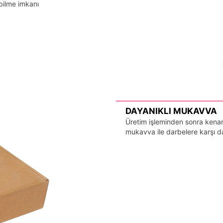
bilme imkanı
DAYANIKLI MUKAVVA
Üretim işleminden sonra kenarl
mukavva ile darbelere karşı day