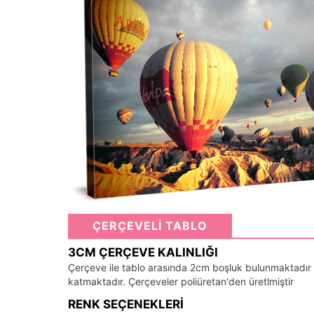
ÇERÇEVELİ TABLO
3CM ÇERÇEVE KALINLIĞI
Çerçeve ile tablo arasında 2cm boşluk bulunmaktadır
katmaktadır. Çerçeveler poliüretan'den üretlmiştir
RENK SEÇENEKLERI