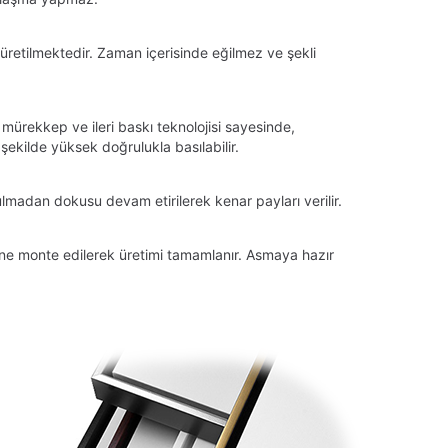
üretilmektedir. Zaman içerisinde eğilmez ve şekli
 mürekkep ve ileri baskı teknolojisi sayesinde,
ekilde yüksek doğrulukla basılabilir.
lmadan dokusu devam etirilerek kenar payları verilir.
tüne monte edilerek üretimi tamamlanır. Asmaya hazır