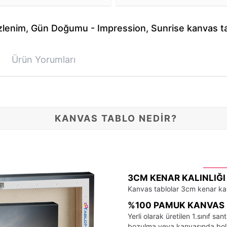
lenim, Gün Doğumu - Impression, Sunrise kanvas tab
Ürün Yorumları
KANVAS TABLO NEDİR?
3CM KENAR KALINLIĞI
Kanvas tablolar 3cm kenar kalı
%100 PAMUK KANVAS 
Yerli olarak üretilen 1.sınıf 
bozulma veya kanvasında bo