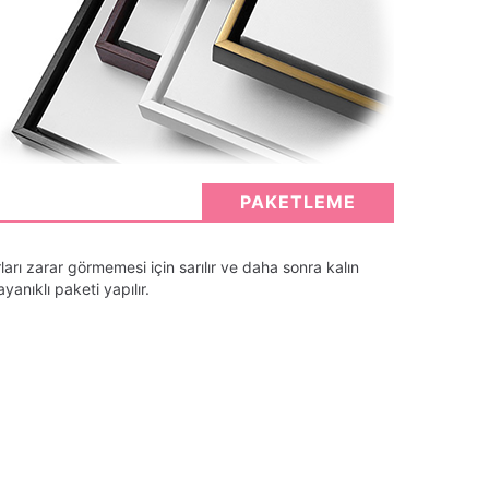
PAKETLEME
arı zarar görmemesi için sarılır ve daha sonra kalın
anıklı paketi yapılır.