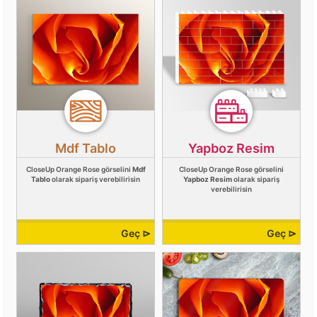
Mdf Tablo
Yapboz Resim
CloseUp Orange Rose görselini
Mdf
CloseUp Orange Rose görselini
Tablo
olarak sipariş verebilirisin
Yapboz Resim
olarak sipariş
verebilirisin
Geç ⊳
Geç ⊳