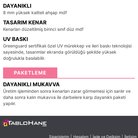
DAYANIKLI
8 mm yüksek kaliteli ahşap mdf
TASARIM KENAR
Kenarları düzeltilmiş birinci sınıf düz mdf
UV BASKI
Greenguard sertifikalı özel UV mürekkep ve ileri baskı teknolojisi
sayesinde, tasarımlar ekranda görüldüğü şekilde yüksek
doğrulukla basılabilir.
PAKETLEME
DAYANIKLI MUKAVVA
Üretim işleminden sonra kenarları zarar görmemesi için sarılır ve
daha sonra kalın mukavva ile darbelere karşı dayanıklı paketi
yapılır.
Siparişlerim
|
Hesabım
|
İade ve Değişim
|
İletişim