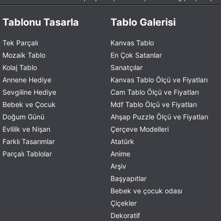
Tablonu Tasarla
Tablo Galerisi
Tek Parçalı
Kanvas Tablo
Mozaik Tablo
En Çok Satanlar
Kolaj Tablo
Sanatçılar
Annene Hediye
Kanvas Tablo Ölçü ve Fiyatları
Sevgiline Hediye
Cam Tablo Ölçü ve Fiyatları
Bebek ve Çocuk
Mdf Tablo Ölçü ve Fiyatları
Doğum Günü
Ahşap Puzzle Ölçü ve Fiyatları
Evlilik ve Nişan
Çerçeve Modelleri
Farklı Tasarımlar
Atatürk
Parçalı Tablolar
Anime
Arşiv
Başyapıtlar
Bebek ve çocuk odası
Çiçekler
Dekoratif