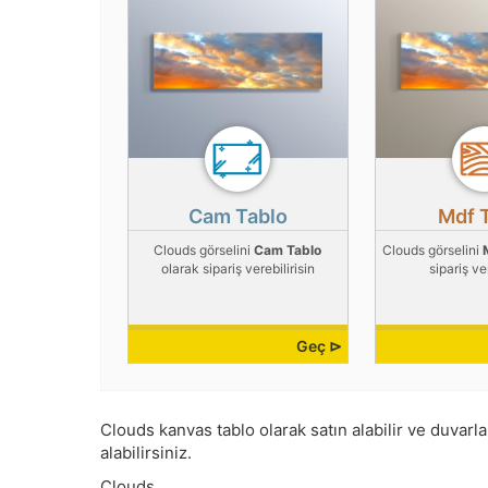
Cam Tablo
Mdf 
Clouds görselini
Cam Tablo
Clouds görselini
olarak sipariş verebilirisin
sipariş ver
Geç ⊳
Clouds kanvas tablo olarak satın alabilir ve duvarlar
alabilirsiniz.
Clouds