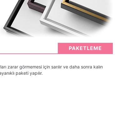
PAKETLEME
arı zarar görmemesi için sarılır ve daha sonra kalın
anıklı paketi yapılır.