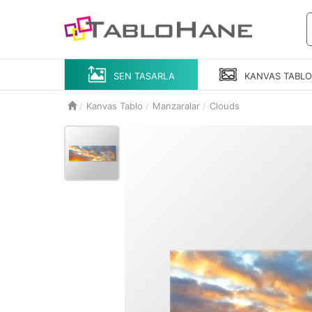
SEN TASARLA
KANVAS
TABL
Kanvas Tablo
Manzaralar
Clouds