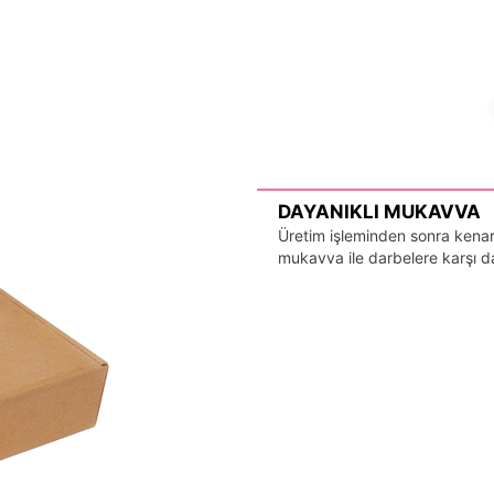
DAYANIKLI MUKAVVA
Üretim işleminden sonra kenarl
mukavva ile darbelere karşı day