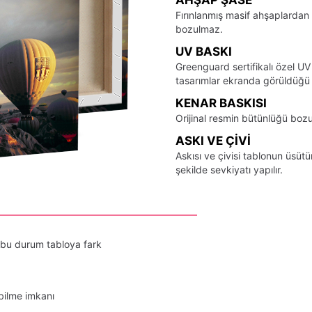
Fırınlanmış masif ahşaplardan 
bozulmaz.
UV BASKI
Greenguard sertifikalı özel UV
tasarımlar ekranda görüldüğü ş
KENAR BASKISI
Orijinal resmin bütünlüğü bozu
ASKI VE ÇIVI
Askısı ve çivisi tablonun üsü
şekilde sevkiyatı yapılır.
 bu durum tabloya fark
bilme imkanı