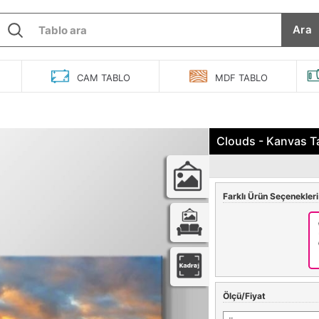
Ara
O
CAM
TABLO
MDF
TABLO
Clouds - Kanvas T
Farklı Ürün Seçenekleri
Ölçü/Fiyat