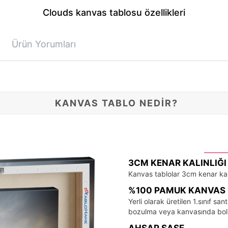
Clouds kanvas tablosu özellikleri
Ürün Yorumları
KANVAS TABLO NEDİR?
3CM KENAR KALINLIĞI
Kanvas tablolar 3cm kenar kalı
%100 PAMUK KANVAS 
Yerli olarak üretilen 1.sınıf 
bozulma veya kanvasında bo
AHŞAP ŞASE