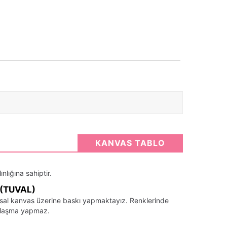
KANVAS TABLO
nlığına sahiptir.
(TUVAL)
santsal kanvas üzerine baskı yapmaktayız. Renklerinde
llaşma yapmaz.