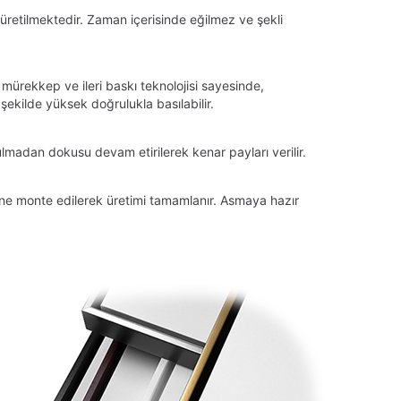
üretilmektedir. Zaman içerisinde eğilmez ve şekli
 mürekkep ve ileri baskı teknolojisi sayesinde,
ekilde yüksek doğrulukla basılabilir.
lmadan dokusu devam etirilerek kenar payları verilir.
tüne monte edilerek üretimi tamamlanır. Asmaya hazır