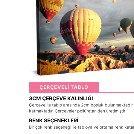
ÇERÇEVELİ TABLO
3CM ÇERÇEVE KALINLIĞI
Çerçeve ile tablo arasında 2cm boşluk bulunmaktadır
katmaktadır. Çerçeveler poliüretan'den üretlmiştir
RENK SEÇENEKLERI
Bir çok renk seçeneği ile tabloya ve ortama renk kata