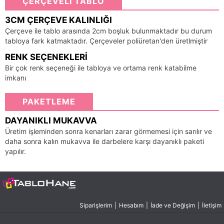
ÇERÇEVELİ TABLO
3CM ÇERÇEVE KALINLIĞI
Çerçeve ile tablo arasında 2cm boşluk bulunmaktadır bu durum
tabloya fark katmaktadır. Çerçeveler poliüretan'den üretlmiştir
RENK SEÇENEKLERI
Bir çok renk seçeneği ile tabloya ve ortama renk katabilme
imkanı
PAKETLEME
DAYANIKLI MUKAVVA
Üretim işleminden sonra kenarları zarar görmemesi için sarılır ve
daha sonra kalın mukavva ile darbelere karşı dayanıklı paketi
yapılır.
Siparişlerim
|
Hesabım
|
İade ve Değişim
|
İletişim