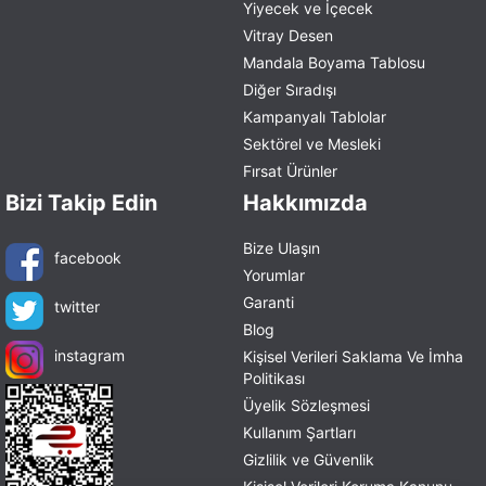
Yiyecek ve İçecek
Vitray Desen
Mandala Boyama Tablosu
Diğer Sıradışı
Kampanyalı Tablolar
Sektörel ve Mesleki
Fırsat Ürünler
Bizi Takip Edin
Hakkımızda
Bize Ulaşın
facebook
Yorumlar
Garanti
twitter
Blog
instagram
Kişisel Verileri Saklama Ve İmha
Politikası
Üyelik Sözleşmesi
Kullanım Şartları
Gizlilik ve Güvenlik