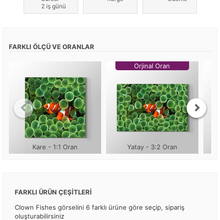
2 iş günü
FARKLI ÖLÇÜ VE ORANLAR
Orjinal Oran
Kare - 1:1 Oran
Yatay - 3:2 Oran
FARKLI ÜRÜN ÇEŞİTLERİ
Clown Fishes görselini 6 farklı ürüne göre seçip, sipariş
oluşturabilirsiniz