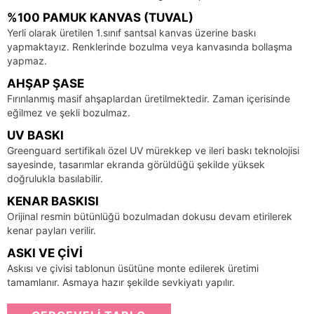
%100 PAMUK KANVAS (TUVAL)
Yerli olarak üretilen 1.sınıf santsal kanvas üzerine baskı
yapmaktayız. Renklerinde bozulma veya kanvasında bollaşma
yapmaz.
AHŞAP ŞASE
Fırınlanmış masif ahşaplardan üretilmektedir. Zaman içerisinde
eğilmez ve şekli bozulmaz.
UV BASKI
Greenguard sertifikalı özel UV mürekkep ve ileri baskı teknolojisi
sayesinde, tasarımlar ekranda görüldüğü şekilde yüksek
doğrulukla basılabilir.
KENAR BASKISI
Orijinal resmin bütünlüğü bozulmadan dokusu devam etirilerek
kenar payları verilir.
ASKI VE ÇIVI
Askısı ve çivisi tablonun üsütüne monte edilerek üretimi
tamamlanır. Asmaya hazır şekilde sevkiyatı yapılır.