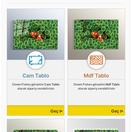
Cam Tablo
Mdf Tablo
Clown Fishes görselini
Cam Tablo
Clown Fishes görselini
Mdf Tablo
olarak sipariş verebilirisin
olarak sipariş verebilirisin
Geç ⊳
Geç ⊳