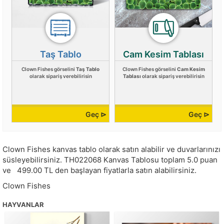
Taş Tablo
Cam Kesim Tablası
Clown Fishes görselini
Taş Tablo
Clown Fishes görselini
Cam Kesim
olarak sipariş verebilirisin
Tablası
olarak sipariş verebilirisin
Geç ⊳
Geç ⊳
Clown Fishes kanvas tablo olarak satın alabilir ve duvarlarınızı
süsleyebilirsiniz.
TH022068
Kanvas Tablosu toplam
5.0
puan
ve
499.00
TL den başlayan fiyatlarla satın alabilirsiniz.
Clown Fishes
HAYVANLAR