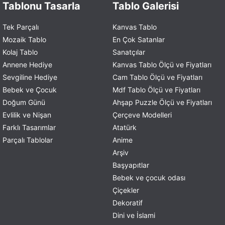
Tablonu Tasarla
Tablo Galerisi
Tek Parçalı
Kanvas Tablo
Mozaik Tablo
En Çok Satanlar
Kolaj Tablo
Sanatçılar
Annene Hediye
Kanvas Tablo Ölçü ve Fiyatları
Sevgiline Hediye
Cam Tablo Ölçü ve Fiyatları
Bebek ve Çocuk
Mdf Tablo Ölçü ve Fiyatları
Doğum Günü
Ahşap Puzzle Ölçü ve Fiyatları
Evlilik ve Nişan
Çerçeve Modelleri
Farklı Tasarımlar
Atatürk
Parçalı Tablolar
Anime
Arşiv
Başyapıtlar
Bebek ve çocuk odası
Çiçekler
Dekoratif
Dini ve İslami