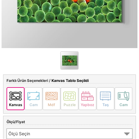
Farklı Ürün Seçenekleri /
Kanvas Tablo Seçildi
Kanvas
Cam
Mdf
Puzzle
Yapboz
Taş
Cam
Ölçü/Fiyat
Ölçü Seçin