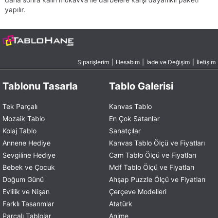
yapılır.
Siparişlerim
|
Hesabım
|
İade ve Değişim
|
İletişim
Tablonu Tasarla
Tablo Galerisi
Tek Parçalı
Kanvas Tablo
Mozaik Tablo
En Çok Satanlar
Kolaj Tablo
Sanatçılar
Annene Hediye
Kanvas Tablo Ölçü ve Fiyatları
Sevgiline Hediye
Cam Tablo Ölçü ve Fiyatları
Bebek ve Çocuk
Mdf Tablo Ölçü ve Fiyatları
Doğum Günü
Ahşap Puzzle Ölçü ve Fiyatları
Evlilik ve Nişan
Çerçeve Modelleri
Farklı Tasarımlar
Atatürk
Parçalı Tablolar
Anime