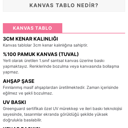
KANVAS TABLO NEDİR?
KANVAS TABLO
3CM KENAR KALINLIĞI
Kanvas tablolar 3cm kenar kalınlığına sahiptir.
%100 PAMUK KANVAS (TUVAL)
Yerli olarak üretilen 1.sınıf santsal kanvas üzerine baskı
yapmaktayız. Renklerinde bozulma veya kanvasında bollaşma
yapmaz.
AHŞAP ŞASE
Fırınlanmış masif ahşaplardan üretilmektedir. Zaman içerisinde
eğilmez ve şekli bozulmaz.
UV BASKI
Greenguard sertifikalı özel UV mürekkep ve ileri baskı teknolojisi
sayesinde, tasarımlar ekranda görüldüğü şekilde yüksek
doğrulukla basılabilir.