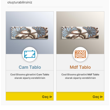
oluşturabilirsiniz
Cam Tablo
Mdf Tablo
Cool Blooms görselini
Cam Tablo
Cool Blooms görselini
Mdf Tablo
olarak sipariş verebilirisin
olarak sipariş verebilirisin
Geç ⊳
Geç ⊳