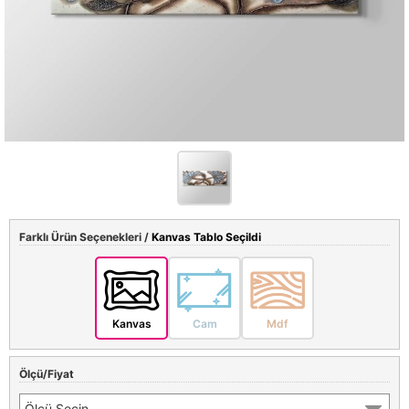
Farklı Ürün Seçenekleri /
Kanvas Tablo Seçildi
Kanvas
Cam
Mdf
Ölçü/Fiyat
Ölçü Seçin