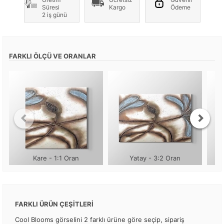
Süresi
Kargo
Ödeme
2 iş günü
FARKLI ÖLÇÜ VE ORANLAR
Kare - 1:1 Oran
Yatay - 3:2 Oran
FARKLI ÜRÜN ÇEŞİTLERİ
Cool Blooms görselini 2 farklı ürüne göre seçip, sipariş