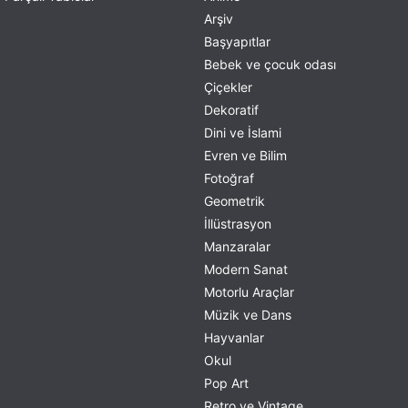
Arşiv
Başyapıtlar
Bebek ve çocuk odası
Çiçekler
Dekoratif
Dini ve İslami
Evren ve Bilim
Fotoğraf
Geometrik
İllüstrasyon
Manzaralar
Modern Sanat
Motorlu Araçlar
Müzik ve Dans
Hayvanlar
Okul
Pop Art
Retro ve Vintage