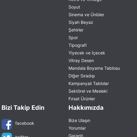
Soyut
Sinema ve Ünlüler
Siyah Beyaz
Şehirler
Spor
Tipografi
Yiyecek ve İçecek
Vitray Desen
Mandala Boyama Tablosu
Diğer Sıradışı
Kampanyalı Tablolar
Sektörel ve Mesleki
Fırsat Ürünler
Bizi Takip Edin
Hakkımızda
Bize Ulaşın
facebook
Yorumlar
Garanti
twitter