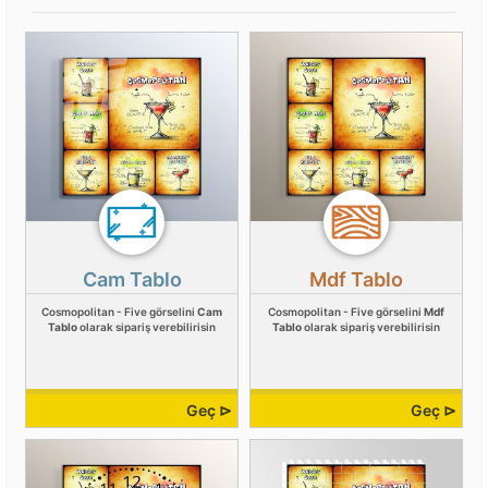
Cam Tablo
Mdf Tablo
Cosmopolitan - Five görselini
Cam
Cosmopolitan - Five görselini
Mdf
Tablo
olarak sipariş verebilirisin
Tablo
olarak sipariş verebilirisin
Geç ⊳
Geç ⊳