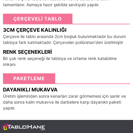
tamamlanır. Asmaya hazır şekilde sevkiyatı yapılır.
ÇERÇEVELİ TABLO
3CM ÇERÇEVE KALINLIĞI
Çerçeve ile tablo arasında 2cm boşluk bulunmaktadır bu durum
tabloya fark katmaktadır. Çerçeveler poliüretan'den üretlmiştir
RENK SEÇENEKLERI
Bir çok renk seçeneği ile tabloya ve ortama renk katabilme
imkanı
PAKETLEME
DAYANIKLI MUKAVVA
Üretim işleminden sonra kenarları zarar görmemesi için sarılır ve
daha sonra kalın mukavva ile darbelere karşı dayanıklı paketi
yapılır.