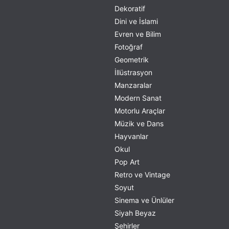
Dekoratif
Dini ve İslami
Evren ve Bilim
Fotoğraf
Geometrik
İllüstrasyon
Manzaralar
Modern Sanat
Motorlu Araçlar
Müzik ve Dans
Hayvanlar
Okul
Pop Art
Retro ve Vintage
Soyut
Sinema ve Ünlüler
Siyah Beyaz
Şehirler