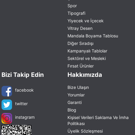
Spor
Tipografi
Yiyecek ve İçecek
Vitray Desen
Mandala Boyama Tablosu
Diğer Sıradışı
Kampanyalı Tablolar
Sektörel ve Mesleki
Fırsat Ürünler
Bizi Takip Edin
Hakkımızda
Bize Ulaşın
facebook
Yorumlar
Garanti
twitter
Blog
instagram
Kişisel Verileri Saklama Ve İmha
Politikası
Üyelik Sözleşmesi