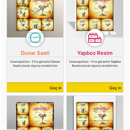
Duvar Saati
Yapboz Resim
Cosmopolitan - Five görselini
Duvar
Cosmopolitan - Five görselini
Yapboz
Saati
olarak sipariş verebilirisin
Resim
olarak sipariş verebilirisin
Geç ⊳
Geç ⊳