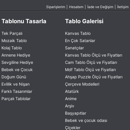
Siparişlerim
|
Hesabım
|
İade ve Değişim
|
İletişim
Tablonu Tasarla
Tablo Galerisi
Tek Parçalı
Kanvas Tablo
Mozaik Tablo
En Çok Satanlar
Kolaj Tablo
Sanatçılar
Annene Hediye
Kanvas Tablo Ölçü ve Fiyatları
Sevgiline Hediye
Cam Tablo Ölçü ve Fiyatları
Bebek ve Çocuk
Mdf Tablo Ölçü ve Fiyatları
Doğum Günü
Ahşap Puzzle Ölçü ve Fiyatları
Evlilik ve Nişan
Çerçeve Modelleri
Farklı Tasarımlar
Atatürk
Parçalı Tablolar
Anime
Arşiv
Başyapıtlar
Bebek ve çocuk odası
Çiçekler