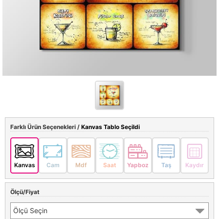
Farklı Ürün Seçenekleri /
Kanvas Tablo Seçildi
Kanvas
Cam
Mdf
Saat
Yapboz
Taş
Kaydır
Ölçü/Fiyat
Ölçü Seçin