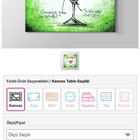
Farklı Ürün Seçenekleri /
Kanvas Tablo Seçildi
Kanvas
Cam
Mdf
Saat
Yapboz
Taş
Kaydır
Ölçü/Fiyat
Ölçü Seçin