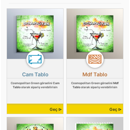
Cam Tablo
Mdf Tablo
Cosmopolitan Green görselini
Cam
Cosmopolitan Green görselini
Mdf
Tablo
olarak sipariş verebilirisin
Tablo
olarak sipariş verebilirisin
Geç ⊳
Geç ⊳