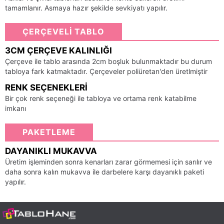
tamamlanır. Asmaya hazır şekilde sevkiyatı yapılır.
ÇERÇEVELİ TABLO
3CM ÇERÇEVE KALINLIĞI
Çerçeve ile tablo arasında 2cm boşluk bulunmaktadır bu durum
tabloya fark katmaktadır. Çerçeveler poliüretan'den üretlmiştir
RENK SEÇENEKLERI
Bir çok renk seçeneği ile tabloya ve ortama renk katabilme
imkanı
PAKETLEME
DAYANIKLI MUKAVVA
Üretim işleminden sonra kenarları zarar görmemesi için sarılır ve
daha sonra kalın mukavva ile darbelere karşı dayanıklı paketi
yapılır.