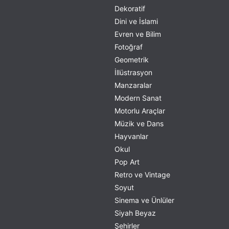
Dekoratif
Dini ve İslami
Evren ve Bilim
Fotoğraf
Geometrik
İllüstrasyon
Manzaralar
Modern Sanat
Motorlu Araçlar
Müzik ve Dans
Hayvanlar
Okul
Pop Art
Retro ve Vintage
Soyut
Sinema ve Ünlüler
Siyah Beyaz
Şehirler