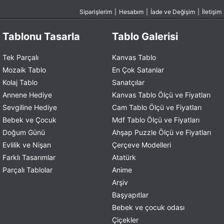
Siparişlerim
|
Hesabım
|
İade ve Değişim
|
İletişim
Tablonu Tasarla
Tablo Galerisi
Tek Parçalı
Kanvas Tablo
Mozaik Tablo
En Çok Satanlar
Kolaj Tablo
Sanatçılar
Annene Hediye
Kanvas Tablo Ölçü ve Fiyatları
Sevgiline Hediye
Cam Tablo Ölçü ve Fiyatları
Bebek ve Çocuk
Mdf Tablo Ölçü ve Fiyatları
Doğum Günü
Ahşap Puzzle Ölçü ve Fiyatları
Evlilik ve Nişan
Çerçeve Modelleri
Farklı Tasarımlar
Atatürk
Parçalı Tablolar
Anime
Arşiv
Başyapıtlar
Bebek ve çocuk odası
Çiçekler