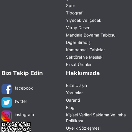
Spor
Tipografi
Yiyecek ve İçecek
Vitray Desen
Mandala Boyama Tablosu
Diğer Sıradışı
Kampanyalı Tablolar
Sektörel ve Mesleki
Fırsat Ürünler
Bizi Takip Edin
Hakkımızda
Bize Ulaşın
facebook
Yorumlar
Garanti
twitter
Blog
instagram
Kişisel Verileri Saklama Ve İmha
Politikası
Üyelik Sözleşmesi