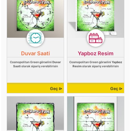
Duvar Saati
Yapboz Resim
Cosmopolitan Green görselini
Duvar
Cosmopolitan Green görselini
Yapboz
Saati
olarak sipariş verebilirisin
Resim
olarak sipariş verebilirisin
Geç ⊳
Geç ⊳