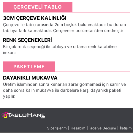
ÇERÇEVELİ TABLO
3CM ÇERÇEVE KALINLIĞI
Çerçeve ile tablo arasında 2cm boşluk bulunmaktadır bu durum
tabloya fark katmaktadır. Çerçeveler poliüretan'den üretlmiştir
RENK SEÇENEKLERI
Bir çok renk seçeneği ile tabloya ve ortama renk katabilme
imkanı
PAKETLEME
DAYANIKLI MUKAVVA
Üretim işleminden sonra kenarları zarar görmemesi için sarılır ve
daha sonra kalın mukavva ile darbelere karşı dayanıklı paketi
yapılır.
Siparişlerim
|
Hesabım
|
İade ve Değişim
|
İletişim