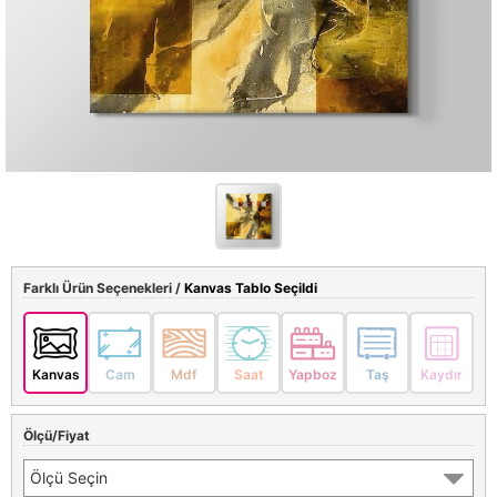
Farklı Ürün Seçenekleri /
Kanvas Tablo Seçildi
Kanvas
Cam
Mdf
Saat
Yapboz
Taş
Kaydır
Ölçü/Fiyat
Ölçü Seçin