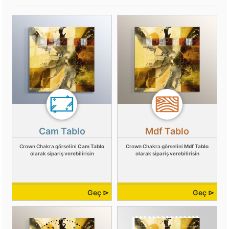
Cam Tablo
Mdf Tablo
Crown Chakra görselini
Cam Tablo
Crown Chakra görselini
Mdf Tablo
olarak sipariş verebilirisin
olarak sipariş verebilirisin
Geç ⊳
Geç ⊳