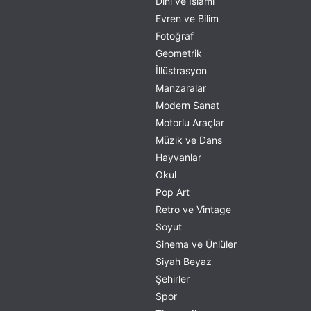
Dini ve İslami
Evren ve Bilim
Fotoğraf
Geometrik
İllüstrasyon
Manzaralar
Modern Sanat
Motorlu Araçlar
Müzik ve Dans
Hayvanlar
Okul
Pop Art
Retro ve Vintage
Soyut
Sinema ve Ünlüler
Siyah Beyaz
Şehirler
Spor