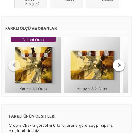
2 iş günü
FARKLI ÖLÇÜ VE ORANLAR
Orjinal Oran
Kare - 1:1 Oran
Yatay - 3:2 Oran
FARKLI ÜRÜN ÇEŞİTLERİ
Crown Chakra görselini 6 farklı ürüne göre seçip, sipariş
oluşturabilirsiniz