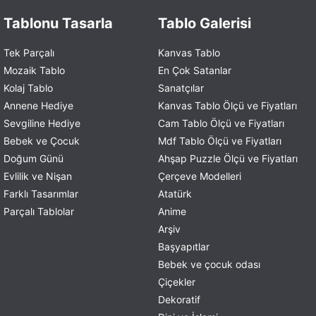
Tablonu Tasarla
Tablo Galerisi
Tek Parçalı
Kanvas Tablo
Mozaik Tablo
En Çok Satanlar
Kolaj Tablo
Sanatçılar
Annene Hediye
Kanvas Tablo Ölçü ve Fiyatları
Sevgiline Hediye
Cam Tablo Ölçü ve Fiyatları
Bebek ve Çocuk
Mdf Tablo Ölçü ve Fiyatları
Doğum Günü
Ahşap Puzzle Ölçü ve Fiyatları
Evlilik ve Nişan
Çerçeve Modelleri
Farklı Tasarımlar
Atatürk
Parçalı Tablolar
Anime
Arşiv
Başyapıtlar
Bebek ve çocuk odası
Çiçekler
Dekoratif