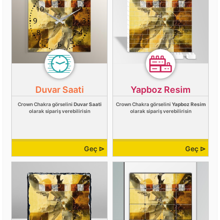
Duvar Saati
Yapboz Resim
Crown Chakra görselini
Duvar Saati
Crown Chakra görselini
Yapboz Resim
olarak sipariş verebilirisin
olarak sipariş verebilirisin
Geç ⊳
Geç ⊳