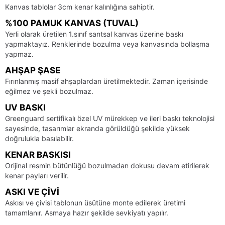
Kanvas tablolar 3cm kenar kalınlığına sahiptir.
%100 PAMUK KANVAS (TUVAL)
Yerli olarak üretilen 1.sınıf santsal kanvas üzerine baskı
yapmaktayız. Renklerinde bozulma veya kanvasında bollaşma
yapmaz.
AHŞAP ŞASE
Fırınlanmış masif ahşaplardan üretilmektedir. Zaman içerisinde
eğilmez ve şekli bozulmaz.
UV BASKI
Greenguard sertifikalı özel UV mürekkep ve ileri baskı teknolojisi
sayesinde, tasarımlar ekranda görüldüğü şekilde yüksek
doğrulukla basılabilir.
KENAR BASKISI
Orijinal resmin bütünlüğü bozulmadan dokusu devam etirilerek
kenar payları verilir.
ASKI VE ÇIVI
Askısı ve çivisi tablonun üsütüne monte edilerek üretimi
tamamlanır. Asmaya hazır şekilde sevkiyatı yapılır.