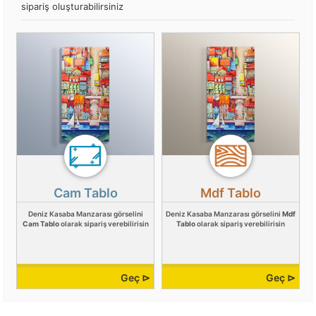
sipariş oluşturabilirsiniz
Cam Tablo
Mdf Tablo
Deniz Kasaba Manzarası görselini
Deniz Kasaba Manzarası görselini
Mdf
Cam Tablo
olarak sipariş verebilirisin
Tablo
olarak sipariş verebilirisin
Geç ⊳
Geç ⊳