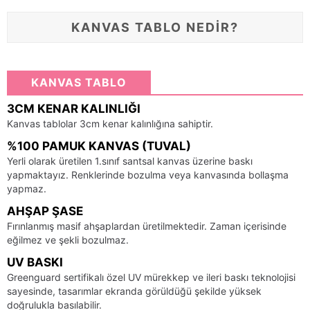
KANVAS TABLO NEDİR?
KANVAS TABLO
3CM KENAR KALINLIĞI
Kanvas tablolar 3cm kenar kalınlığına sahiptir.
%100 PAMUK KANVAS (TUVAL)
Yerli olarak üretilen 1.sınıf santsal kanvas üzerine baskı
yapmaktayız. Renklerinde bozulma veya kanvasında bollaşma
yapmaz.
AHŞAP ŞASE
Fırınlanmış masif ahşaplardan üretilmektedir. Zaman içerisinde
eğilmez ve şekli bozulmaz.
UV BASKI
Greenguard sertifikalı özel UV mürekkep ve ileri baskı teknolojisi
sayesinde, tasarımlar ekranda görüldüğü şekilde yüksek
doğrulukla basılabilir.