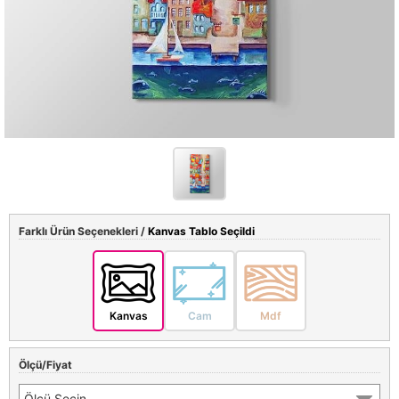
Farklı Ürün Seçenekleri /
Kanvas Tablo Seçildi
Kanvas
Cam
Mdf
Ölçü/Fiyat
Ölçü Seçin