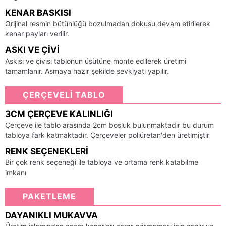
KENAR BASKISI
Orijinal resmin bütünlüğü bozulmadan dokusu devam etirilerek
kenar payları verilir.
ASKI VE ÇIVI
Askısı ve çivisi tablonun üsütüne monte edilerek üretimi
tamamlanır. Asmaya hazır şekilde sevkiyatı yapılır.
ÇERÇEVELİ TABLO
3CM ÇERÇEVE KALINLIĞI
Çerçeve ile tablo arasında 2cm boşluk bulunmaktadır bu durum
tabloya fark katmaktadır. Çerçeveler poliüretan'den üretlmiştir
RENK SEÇENEKLERI
Bir çok renk seçeneği ile tabloya ve ortama renk katabilme
imkanı
PAKETLEME
DAYANIKLI MUKAVVA