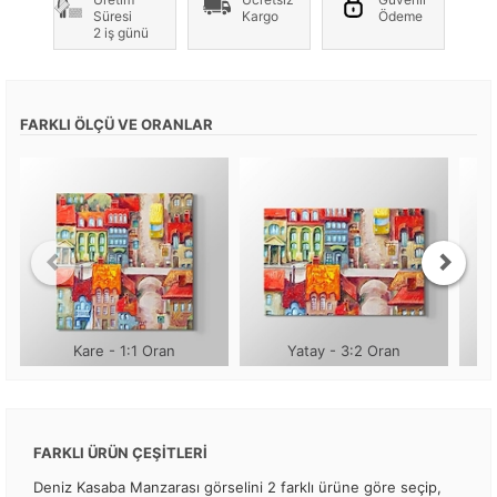
Süresi
Kargo
Ödeme
2 iş günü
FARKLI ÖLÇÜ VE ORANLAR
Kare - 1:1 Oran
Yatay - 3:2 Oran
FARKLI ÜRÜN ÇEŞİTLERİ
Deniz Kasaba Manzarası görselini 2 farklı ürüne göre seçip,