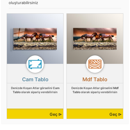
oluşturabilirsiniz
Cam Tablo
Mdf Tablo
Denizde Koşan Atlar görselini
Cam
Denizde Koşan Atlar görselini
Mdf
Tablo
olarak sipariş verebilirisin
Tablo
olarak sipariş verebilirisin
Geç ⊳
Geç ⊳