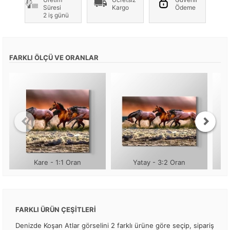
Süresi
Kargo
Ödeme
2 iş günü
FARKLI ÖLÇÜ VE ORANLAR
Kare - 1:1 Oran
Yatay - 3:2 Oran
FARKLI ÜRÜN ÇEŞİTLERİ
Denizde Koşan Atlar görselini 2 farklı ürüne göre seçip, sipariş