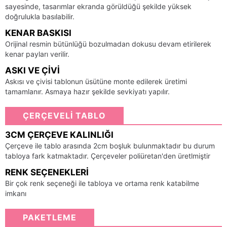
sayesinde, tasarımlar ekranda görüldüğü şekilde yüksek
doğrulukla basılabilir.
KENAR BASKISI
Orijinal resmin bütünlüğü bozulmadan dokusu devam etirilerek
kenar payları verilir.
ASKI VE ÇIVI
Askısı ve çivisi tablonun üsütüne monte edilerek üretimi
tamamlanır. Asmaya hazır şekilde sevkiyatı yapılır.
ÇERÇEVELİ TABLO
3CM ÇERÇEVE KALINLIĞI
Çerçeve ile tablo arasında 2cm boşluk bulunmaktadır bu durum
tabloya fark katmaktadır. Çerçeveler poliüretan'den üretlmiştir
RENK SEÇENEKLERI
Bir çok renk seçeneği ile tabloya ve ortama renk katabilme
imkanı
PAKETLEME