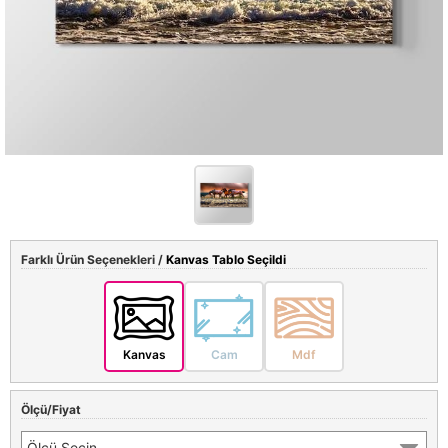
Farklı Ürün Seçenekleri /
Kanvas Tablo Seçildi
Kanvas
Cam
Mdf
Ölçü/Fiyat
Ölçü Seçin