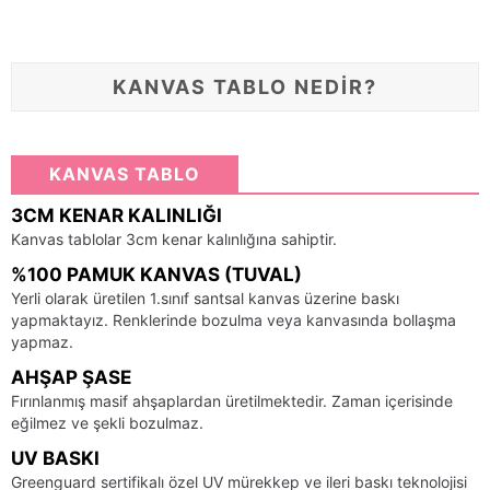
KANVAS TABLO NEDİR?
KANVAS TABLO
3CM KENAR KALINLIĞI
Kanvas tablolar 3cm kenar kalınlığına sahiptir.
%100 PAMUK KANVAS (TUVAL)
Yerli olarak üretilen 1.sınıf santsal kanvas üzerine baskı
yapmaktayız. Renklerinde bozulma veya kanvasında bollaşma
yapmaz.
AHŞAP ŞASE
Fırınlanmış masif ahşaplardan üretilmektedir. Zaman içerisinde
eğilmez ve şekli bozulmaz.
UV BASKI
Greenguard sertifikalı özel UV mürekkep ve ileri baskı teknolojisi