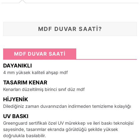
MDF DUVAR SAATİ?
MDF DUVAR SAATİ
DAYANIKLI
4 mm yüksek kaliteli ahşap mdf
TASARIM KENAR
Kenarları düzeltilmiş birinci sınıf düz mdf
HIJYENIK
Dilediğiniz zaman duvarınızdan indirmeden temizleme kolaylığı
UV BASKI
Greenguard sertifikalı özel UV mürekkep ve ileri baskı teknolojisi
sayesinde, tasarımlar ekranda görüldüğü şekilde yüksek
doğrulukla basılabilir.