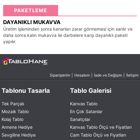
PAKETLEME
DAYANIKLI MUKAVVA
Üretim işleminden sonra kenarları zarar görmemesi için sarılır ve
daha sonra kalın mukavva ile darbelere karşı dayanıklı paketi
yapılır.
Siparişlerim
|
Hesabım
|
İade ve Değişim
|
İletişim
Tablonu Tasarla
Tablo Galerisi
Tek Parçalı
Kanvas Tablo
Mozaik Tablo
En Çok Satanlar
Kolaj Tablo
Sanatçılar
Annene Hediye
Kanvas Tablo Ölçü ve Fiyatları
Sevgiline Hediye
Cam Tablo Ölçü ve Fiyatları