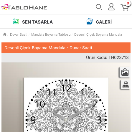
0
SEN TASARLA
GALERI
Duvar Saati
Mandala Boyama Tablosu
Desenli Çiçek Boyama Mandala
Desenli Çiçek Boyama Mandala - Duvar Saati
Ürün Kodu: TH023713