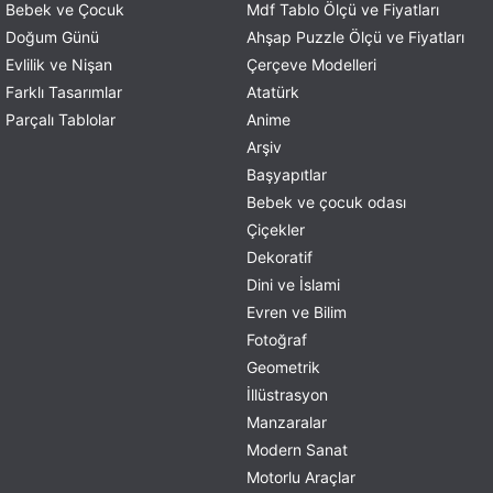
Bebek ve Çocuk
Mdf Tablo Ölçü ve Fiyatları
Doğum Günü
Ahşap Puzzle Ölçü ve Fiyatları
Evlilik ve Nişan
Çerçeve Modelleri
Farklı Tasarımlar
Atatürk
Parçalı Tablolar
Anime
Arşiv
Başyapıtlar
Bebek ve çocuk odası
Çiçekler
Dekoratif
Dini ve İslami
Evren ve Bilim
Fotoğraf
Geometrik
İllüstrasyon
Manzaralar
Modern Sanat
Motorlu Araçlar