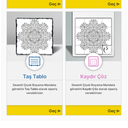
Geç ⊳
Geç ⊳
Taş Tablo
Kaydır Çöz
Desenli Çiçek Boyama Mandala
Desenli Çiçek Boyama Mandala
görselini
Taş Tablo
olarak sipariş
görselini
Kaydır Çöz
olarak sipariş
verebilirisin
verebilirisin
Geç ⊳
Geç ⊳