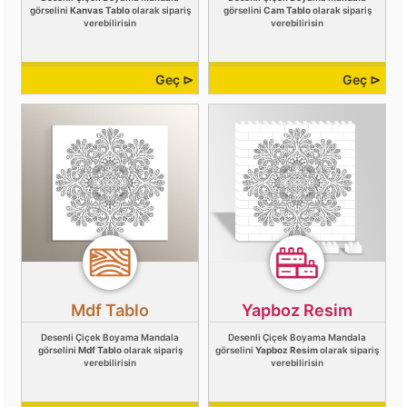
görselini
Kanvas Tablo
olarak sipariş
görselini
Cam Tablo
olarak sipariş
verebilirisin
verebilirisin
Geç ⊳
Geç ⊳
Mdf Tablo
Yapboz Resim
Desenli Çiçek Boyama Mandala
Desenli Çiçek Boyama Mandala
görselini
Mdf Tablo
olarak sipariş
görselini
Yapboz Resim
olarak sipariş
verebilirisin
verebilirisin