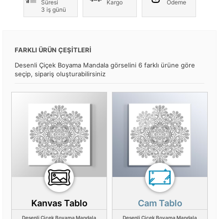
Süresi
Kargo
Ödeme
3 iş günü
FARKLI ÜRÜN ÇEŞİTLERİ
Desenli Çiçek Boyama Mandala görselini 6 farklı ürüne göre
seçip, sipariş oluşturabilirsiniz
Kanvas Tablo
Cam Tablo
Desenli Çiçek Boyama Mandala
Desenli Çiçek Boyama Mandala