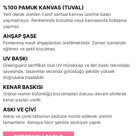
%100 PAMUK KANVAS (TUVAL)
Yerli olarak üretilen 1.sınıf santsal kanvas üzerine baskı
yapmaktayız. Renklerinde bozulma veya kanvasında bollaşma
yapmaz.
AHŞAP ŞASE
Fırınlanmış masif ahşaplardan üretilmektedir. Zaman içerisinde
eğilmez ve şekli bozulmaz.
UV BASKI
Greenguard sertifikalı özel UV mürekkep ve ileri baskı teknolojisi
sayesinde, tasarımlar ekranda görüldüğü şekilde yüksek
doğrulukla basılabilir.
KENAR BASKISI
Orijinal resmin bütünlüğü bozulmadan dokusu devam etirilerek
kenar payları verilir.
ASKI VE ÇIVI
Askısı ve çivisi tablonun üsütüne monte edilerek üretimi
tamamlanır. Asmaya hazır şekilde sevkiyatı yapılır.