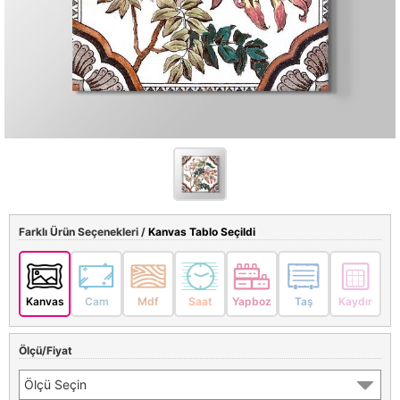
Farklı Ürün Seçenekleri /
Kanvas Tablo Seçildi
Kanvas
Cam
Mdf
Saat
Yapboz
Taş
Kaydır
Ölçü/Fiyat
Ölçü Seçin