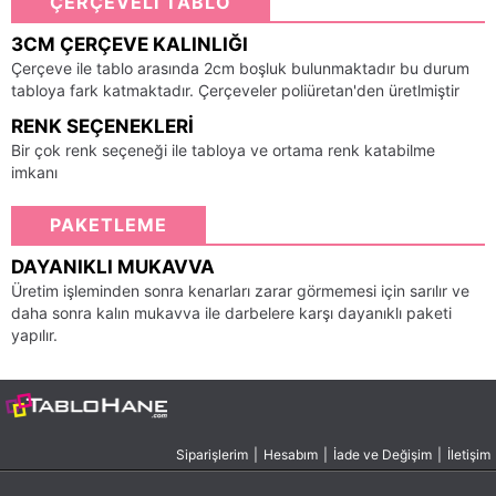
ÇERÇEVELİ TABLO
3CM ÇERÇEVE KALINLIĞI
Çerçeve ile tablo arasında 2cm boşluk bulunmaktadır bu durum
tabloya fark katmaktadır. Çerçeveler poliüretan'den üretlmiştir
RENK SEÇENEKLERI
Bir çok renk seçeneği ile tabloya ve ortama renk katabilme
imkanı
PAKETLEME
DAYANIKLI MUKAVVA
Üretim işleminden sonra kenarları zarar görmemesi için sarılır ve
daha sonra kalın mukavva ile darbelere karşı dayanıklı paketi
yapılır.
Siparişlerim
|
Hesabım
|
İade ve Değişim
|
İletişim