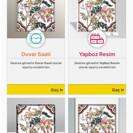
Duvar Saati
Yapboz Resim
Desiree görselini
Duvar Saati
olarak
Desiree görselini
Yapboz Resim
sipariş verebilirisin
olarak sipariş verebilirisin
Geç ⊳
Geç ⊳