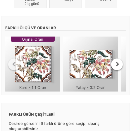
2 iş günü
FARKLI ÖLÇÜ VE ORANLAR
Orjinal Oran
Kare - 1:1 Oran
Yatay - 3:2 Oran
FARKLI ÜRÜN ÇEŞİTLERİ
Desiree görselini 6 farklı ürüne göre seçip, sipariş
oluşturabilirsiniz