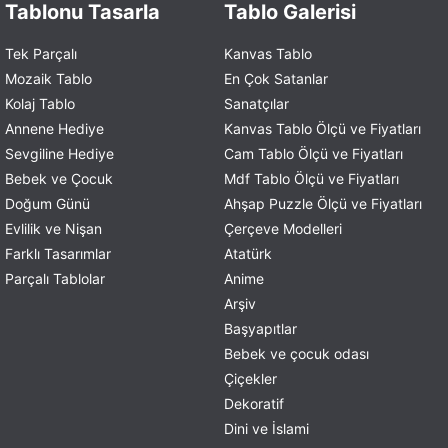
Tablonu Tasarla
Tablo Galerisi
Tek Parçalı
Kanvas Tablo
Mozaik Tablo
En Çok Satanlar
Kolaj Tablo
Sanatçılar
Annene Hediye
Kanvas Tablo Ölçü ve Fiyatları
Sevgiline Hediye
Cam Tablo Ölçü ve Fiyatları
Bebek ve Çocuk
Mdf Tablo Ölçü ve Fiyatları
Doğum Günü
Ahşap Puzzle Ölçü ve Fiyatları
Evlilik ve Nişan
Çerçeve Modelleri
Farklı Tasarımlar
Atatürk
Parçalı Tablolar
Anime
Arşiv
Başyapıtlar
Bebek ve çocuk odası
Çiçekler
Dekoratif
Dini ve İslami