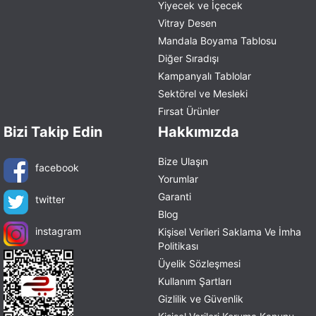
Yiyecek ve İçecek
Vitray Desen
Mandala Boyama Tablosu
Diğer Sıradışı
Kampanyalı Tablolar
Sektörel ve Mesleki
Fırsat Ürünler
Bizi Takip Edin
Hakkımızda
Bize Ulaşın
facebook
Yorumlar
Garanti
twitter
Blog
instagram
Kişisel Verileri Saklama Ve İmha
Politikası
Üyelik Sözleşmesi
Kullanım Şartları
Gizlilik ve Güvenlik