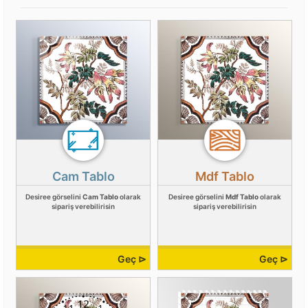
Cam Tablo
Mdf Tablo
Desiree görselini
Cam Tablo
olarak
Desiree görselini
Mdf Tablo
olarak
sipariş verebilirisin
sipariş verebilirisin
Geç ⊳
Geç ⊳