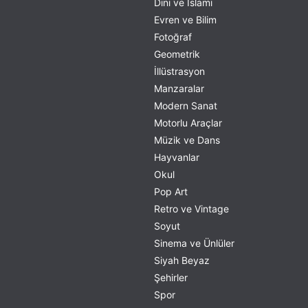
Dini ve İslami
Evren ve Bilim
Fotoğraf
Geometrik
İllüstrasyon
Manzaralar
Modern Sanat
Motorlu Araçlar
Müzik ve Dans
Hayvanlar
Okul
Pop Art
Retro ve Vintage
Soyut
Sinema ve Ünlüler
Siyah Beyaz
Şehirler
Spor