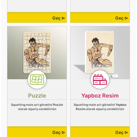
Geç ⊳
Geç ⊳
Puzzle
Yapboz Resim
Squatting male act görselini
Puzzle
Squatting male act görselini
Yapboz
olarak sipariş verebilirisin
Resim
olarak sipariş verebilirisin
Geç ⊳
Geç ⊳