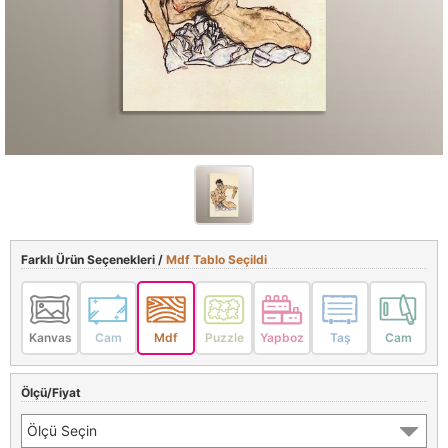
Farklı Ürün Seçenekleri /
Mdf Tablo Seçildi
Kanvas
Cam
Mdf
Puzzle
Yapboz
Taş
Cam
Ölçü/Fiyat
Ölçü Seçin