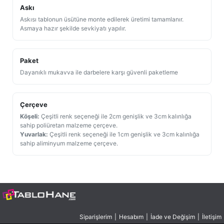
Askı
Askısı tablonun üsütüne monte edilerek üretimi tamamlanır.
Asmaya hazır şekilde sevkiyatı yapılır.
Paket
Dayanıklı mukavva ile darbelere karşı güvenli paketleme
Çerçeve
Köşeli:
Çeşitli renk seçeneği ile 2cm genişlik ve 3cm kalınlığa
sahip poliüretan malzeme çerçeve.
Yuvarlak:
Çeşitli renk seçeneği ile 1cm genişlik ve 3cm kalınlığa
sahip aliminyum malzeme çerçeve.
Siparişlerim
|
Hesabım
|
İade ve Değişim
|
İletişim