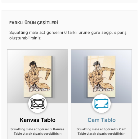
FARKLI ÜRÜN ÇEŞİTLERİ
Squatting male act görselini 6 farklı ürüne göre seçip, sipariş
oluşturabilirsiniz
Kanvas Tablo
Cam Tablo
Squatting male act görselini
Kanvas
Squatting male act görselini
Cam
Tablo
olarak sipariş verebilirisin
Tablo
olarak sipariş verebilirisin