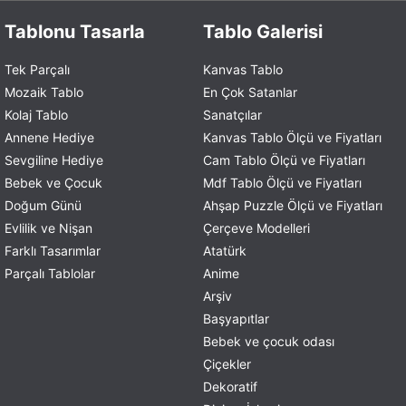
Tablonu Tasarla
Tablo Galerisi
Tek Parçalı
Kanvas Tablo
Mozaik Tablo
En Çok Satanlar
Kolaj Tablo
Sanatçılar
Annene Hediye
Kanvas Tablo Ölçü ve Fiyatları
Sevgiline Hediye
Cam Tablo Ölçü ve Fiyatları
Bebek ve Çocuk
Mdf Tablo Ölçü ve Fiyatları
Doğum Günü
Ahşap Puzzle Ölçü ve Fiyatları
Evlilik ve Nişan
Çerçeve Modelleri
Farklı Tasarımlar
Atatürk
Parçalı Tablolar
Anime
Arşiv
Başyapıtlar
Bebek ve çocuk odası
Çiçekler
Dekoratif