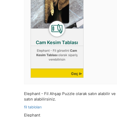
Cam Kesim Tablası
Elephant - Fil görselini
Cam
Kesim Tablası
olarak sipariş
verebilirisin
Geç ⊳
Elephant - Fil Ahşap Puzzle olarak satın alabilir ve 
satın alabilirsiniz.
fil tabloları
Elephant