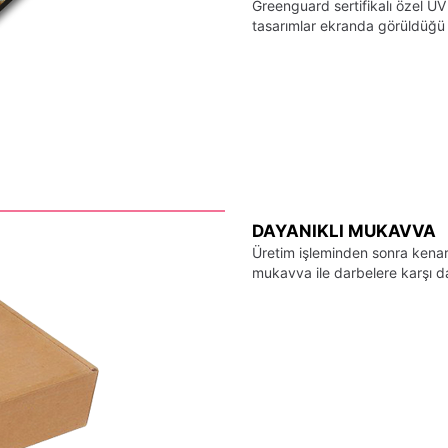
Greenguard sertifikalı özel UV
tasarımlar ekranda görüldüğü ş
DAYANIKLI MUKAVVA
Üretim işleminden sonra kenarl
mukavva ile darbelere karşı day