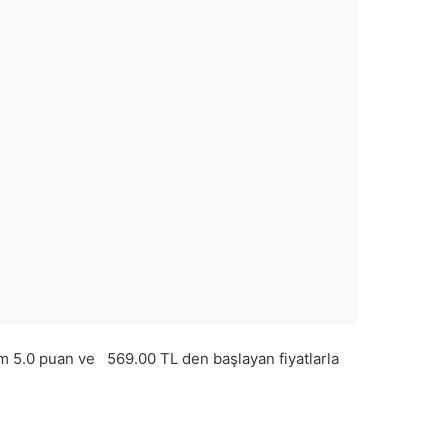
am
5.0
puan ve
569.00
TL den başlayan fiyatlarla