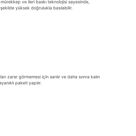
 mürekkep ve ileri baskı teknolojisi sayesinde,
ekilde yüksek doğrulukla basılabilir.
arı zarar görmemesi için sarılır ve daha sonra kalın
anıklı paketi yapılır.