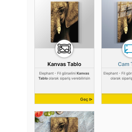
Kanvas Tablo
Cam 
Elephant - Fil görselini
Kanvas
Elephant - Fil gör
Tablo
olarak sipariş verebilirisin
olarak sipariş
Geç ⊳