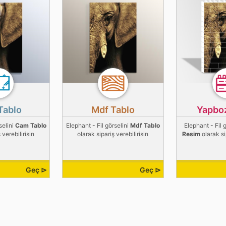
Tablo
Mdf Tablo
Yapbo
selini
Cam Tablo
Elephant - Fil görselini
Mdf Tablo
Elephant - Fil 
 verebilirisin
olarak sipariş verebilirisin
Resim
olarak si
Geç ⊳
Geç ⊳