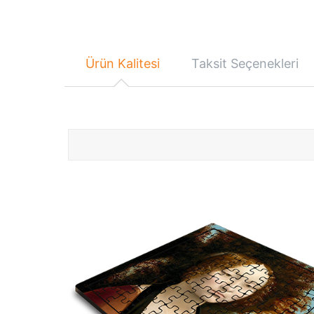
Ürün Kalitesi
Taksit Seçenekleri