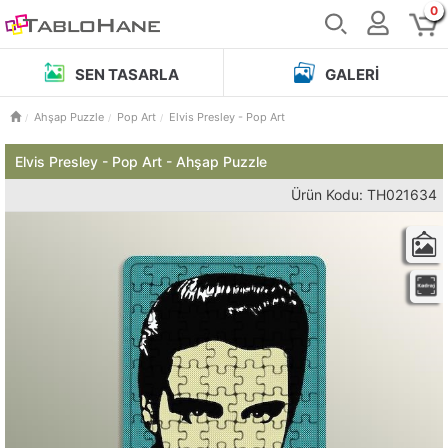
0
SEN TASARLA
GALERI
Ahşap Puzzle
Pop Art
Elvis Presley - Pop Art
Elvis Presley - Pop Art - Ahşap Puzzle
Ürün Kodu: TH021634