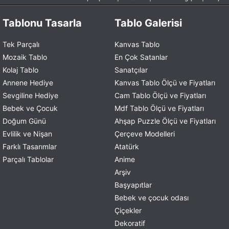
Tablonu Tasarla
Tablo Galerisi
Tek Parçalı
Kanvas Tablo
Mozaik Tablo
En Çok Satanlar
Kolaj Tablo
Sanatçılar
Annene Hediye
Kanvas Tablo Ölçü ve Fiyatları
Sevgiline Hediye
Cam Tablo Ölçü ve Fiyatları
Bebek ve Çocuk
Mdf Tablo Ölçü ve Fiyatları
Doğum Günü
Ahşap Puzzle Ölçü ve Fiyatları
Evlilik ve Nişan
Çerçeve Modelleri
Farklı Tasarımlar
Atatürk
Parçalı Tablolar
Anime
Arşiv
Başyapıtlar
Bebek ve çocuk odası
Çiçekler
Dekoratif