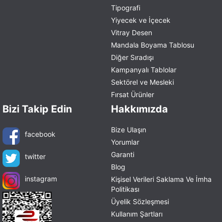
Tipografi
Yiyecek ve İçecek
Vitray Desen
Mandala Boyama Tablosu
Diğer Sıradışı
Kampanyalı Tablolar
Sektörel ve Mesleki
Fırsat Ürünler
Bizi Takip Edin
Hakkımızda
Bize Ulaşın
facebook
Yorumlar
Garanti
twitter
Blog
instagram
Kişisel Verileri Saklama Ve İmha
Politikası
Üyelik Sözleşmesi
Kullanım Şartları