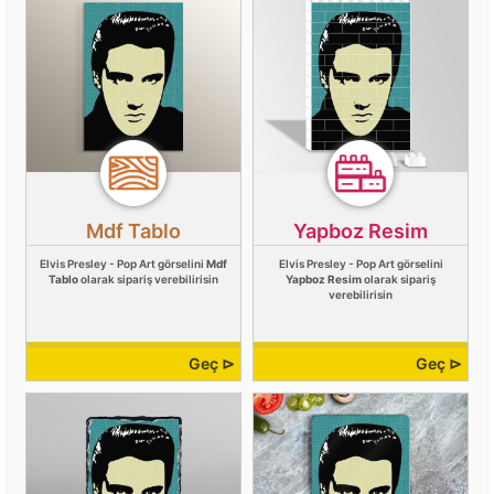
Mdf Tablo
Yapboz Resim
Elvis Presley - Pop Art görselini
Mdf
Elvis Presley - Pop Art görselini
Tablo
olarak sipariş verebilirisin
Yapboz Resim
olarak sipariş
verebilirisin
Geç ⊳
Geç ⊳