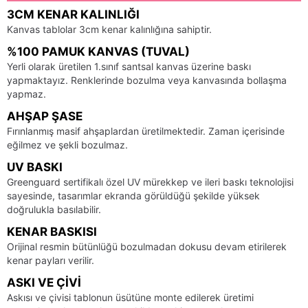
3CM KENAR KALINLIĞI
Kanvas tablolar 3cm kenar kalınlığına sahiptir.
%100 PAMUK KANVAS (TUVAL)
Yerli olarak üretilen 1.sınıf santsal kanvas üzerine baskı
yapmaktayız. Renklerinde bozulma veya kanvasında bollaşma
yapmaz.
AHŞAP ŞASE
Fırınlanmış masif ahşaplardan üretilmektedir. Zaman içerisinde
eğilmez ve şekli bozulmaz.
UV BASKI
Greenguard sertifikalı özel UV mürekkep ve ileri baskı teknolojisi
sayesinde, tasarımlar ekranda görüldüğü şekilde yüksek
doğrulukla basılabilir.
KENAR BASKISI
Orijinal resmin bütünlüğü bozulmadan dokusu devam etirilerek
kenar payları verilir.
ASKI VE ÇIVI
Askısı ve çivisi tablonun üsütüne monte edilerek üretimi