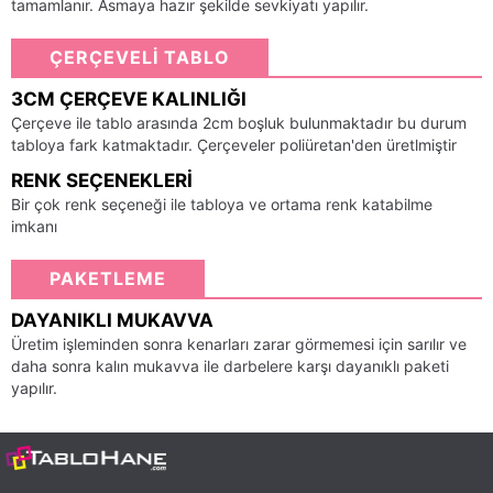
tamamlanır. Asmaya hazır şekilde sevkiyatı yapılır.
ÇERÇEVELİ TABLO
3CM ÇERÇEVE KALINLIĞI
Çerçeve ile tablo arasında 2cm boşluk bulunmaktadır bu durum
tabloya fark katmaktadır. Çerçeveler poliüretan'den üretlmiştir
RENK SEÇENEKLERI
Bir çok renk seçeneği ile tabloya ve ortama renk katabilme
imkanı
PAKETLEME
DAYANIKLI MUKAVVA
Üretim işleminden sonra kenarları zarar görmemesi için sarılır ve
daha sonra kalın mukavva ile darbelere karşı dayanıklı paketi
yapılır.