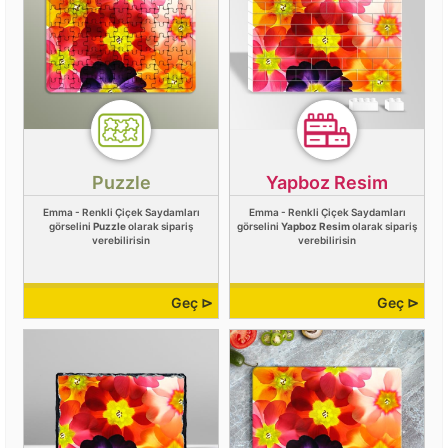
Puzzle
Yapboz Resim
Emma - Renkli Çiçek Saydamları
Emma - Renkli Çiçek Saydamları
görselini
Puzzle
olarak sipariş
görselini
Yapboz Resim
olarak sipariş
verebilirisin
verebilirisin
Geç ⊳
Geç ⊳