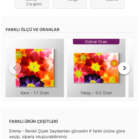
2 iş günü
FARKLI ÖLÇÜ VE ORANLAR
Orjinal Oran
Kare - 1:1 Oran
Yatay - 3:2 Oran
FARKLI ÜRÜN ÇEŞİTLERİ
Emma - Renkli Çiçek Saydamları görselini 6 farklı ürüne göre
seçip, sipariş oluşturabilirsiniz