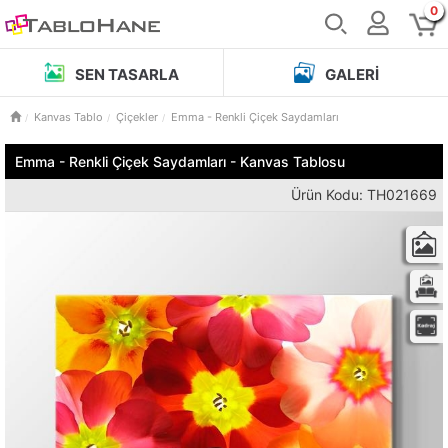
0
SEN TASARLA
GALERI
Kanvas Tablo
Çiçekler
Emma - Renkli Çiçek Saydamları
Emma - Renkli Çiçek Saydamları - Kanvas Tablosu
Ürün Kodu: TH021669