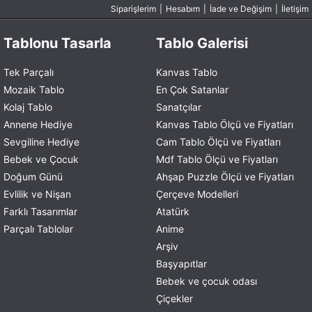
Siparişlerim
|
Hesabım
|
İade ve Değişim
|
İletişim
Tablonu Tasarla
Tablo Galerisi
Tek Parçalı
Kanvas Tablo
Mozaik Tablo
En Çok Satanlar
Kolaj Tablo
Sanatçılar
Annene Hediye
Kanvas Tablo Ölçü ve Fiyatları
Sevgiline Hediye
Cam Tablo Ölçü ve Fiyatları
Bebek ve Çocuk
Mdf Tablo Ölçü ve Fiyatları
Doğum Günü
Ahşap Puzzle Ölçü ve Fiyatları
Evlilik ve Nişan
Çerçeve Modelleri
Farklı Tasarımlar
Atatürk
Parçalı Tablolar
Anime
Arşiv
Başyapıtlar
Bebek ve çocuk odası
Çiçekler