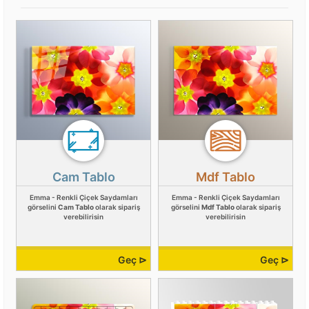
Cam Tablo
Mdf Tablo
Emma - Renkli Çiçek Saydamları
Emma - Renkli Çiçek Saydamları
görselini
Cam Tablo
olarak sipariş
görselini
Mdf Tablo
olarak sipariş
verebilirisin
verebilirisin
Geç ⊳
Geç ⊳