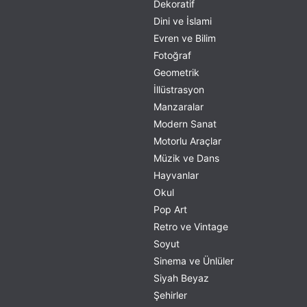
Dekoratif
Dini ve İslami
Evren ve Bilim
Fotoğraf
Geometrik
İllüstrasyon
Manzaralar
Modern Sanat
Motorlu Araçlar
Müzik ve Dans
Hayvanlar
Okul
Pop Art
Retro ve Vintage
Soyut
Sinema ve Ünlüler
Siyah Beyaz
Şehirler