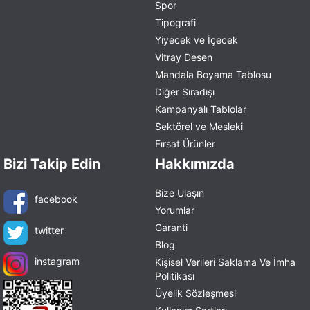
Spor
Tipografi
Yiyecek ve İçecek
Vitray Desen
Mandala Boyama Tablosu
Diğer Sıradışı
Kampanyalı Tablolar
Sektörel ve Mesleki
Fırsat Ürünler
Bizi Takip Edin
Hakkımızda
Bize Ulaşın
facebook
Yorumlar
Garanti
twitter
Blog
instagram
Kişisel Verileri Saklama Ve İmha
Politikası
Üyelik Sözleşmesi