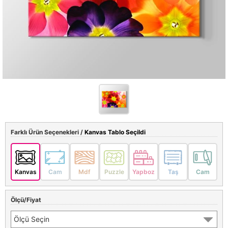
Farklı Ürün Seçenekleri /
Kanvas Tablo Seçildi
Kanvas
Cam
Mdf
Puzzle
Yapboz
Taş
Cam
Ölçü/Fiyat
Ölçü Seçin