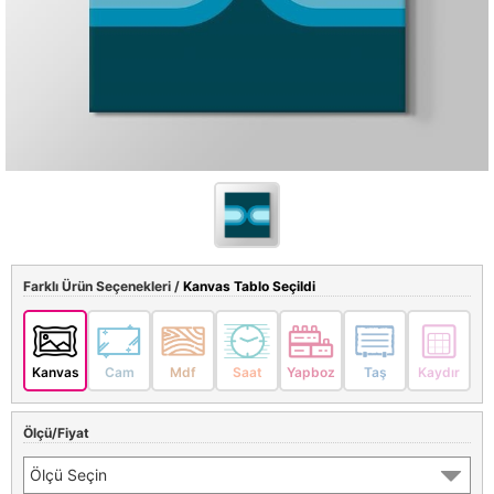
Farklı Ürün Seçenekleri /
Kanvas Tablo Seçildi
Kanvas
Cam
Mdf
Saat
Yapboz
Taş
Kaydır
Ölçü/Fiyat
Ölçü Seçin