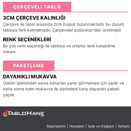
ÇERÇEVELİ TABLO
3CM ÇERÇEVE KALINLIĞI
Çerçeve ile tablo arasında 2cm boşluk bulunmaktadır bu durum
tabloya fark katmaktadır. Çerçeveler poliüretan'den üretlmiştir
RENK SEÇENEKLERI
Bir çok renk seçeneği ile tabloya ve ortama renk katabilme
imkanı
PAKETLEME
DAYANIKLI MUKAVVA
Üretim işleminden sonra kenarları zarar görmemesi için sarılır ve
daha sonra kalın mukavva ile darbelere karşı dayanıklı paketi
yapılır.
Siparişlerim
|
Hesabım
|
İade ve Değişim
|
İletişim