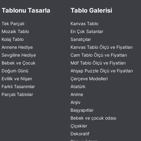
Tablonu Tasarla
Tablo Galerisi
Tek Parçalı
Kanvas Tablo
Mozaik Tablo
En Çok Satanlar
Kolaj Tablo
Sanatçılar
Annene Hediye
Kanvas Tablo Ölçü ve Fiyatları
Sevgiline Hediye
Cam Tablo Ölçü ve Fiyatları
Bebek ve Çocuk
Mdf Tablo Ölçü ve Fiyatları
Doğum Günü
Ahşap Puzzle Ölçü ve Fiyatları
Evlilik ve Nişan
Çerçeve Modelleri
Farklı Tasarımlar
Atatürk
Parçalı Tablolar
Anime
Arşiv
Başyapıtlar
Bebek ve çocuk odası
Çiçekler
Dekoratif