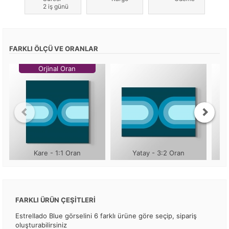
2 iş günü
FARKLI ÖLÇÜ VE ORANLAR
Orjinal Oran
Kare - 1:1 Oran
Yatay - 3:2 Oran
FARKLI ÜRÜN ÇEŞİTLERİ
Estrellado Blue görselini 6 farklı ürüne göre seçip, sipariş
oluşturabilirsiniz