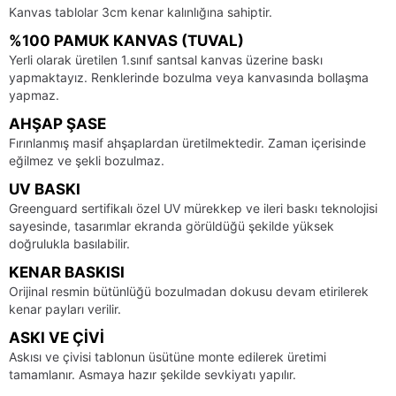
Kanvas tablolar 3cm kenar kalınlığına sahiptir.
%100 PAMUK KANVAS (TUVAL)
Yerli olarak üretilen 1.sınıf santsal kanvas üzerine baskı
yapmaktayız. Renklerinde bozulma veya kanvasında bollaşma
yapmaz.
AHŞAP ŞASE
Fırınlanmış masif ahşaplardan üretilmektedir. Zaman içerisinde
eğilmez ve şekli bozulmaz.
UV BASKI
Greenguard sertifikalı özel UV mürekkep ve ileri baskı teknolojisi
sayesinde, tasarımlar ekranda görüldüğü şekilde yüksek
doğrulukla basılabilir.
KENAR BASKISI
Orijinal resmin bütünlüğü bozulmadan dokusu devam etirilerek
kenar payları verilir.
ASKI VE ÇIVI
Askısı ve çivisi tablonun üsütüne monte edilerek üretimi
tamamlanır. Asmaya hazır şekilde sevkiyatı yapılır.