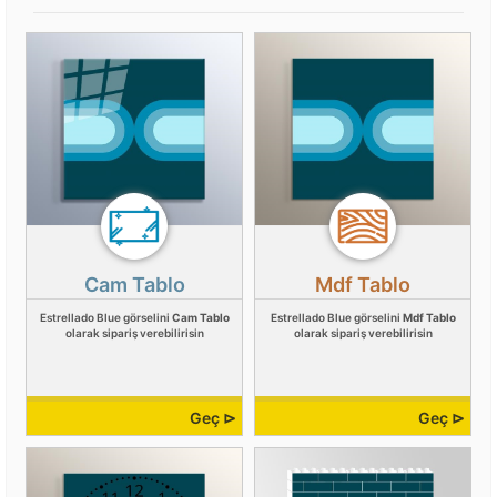
Cam Tablo
Mdf Tablo
Estrellado Blue görselini
Cam Tablo
Estrellado Blue görselini
Mdf Tablo
olarak sipariş verebilirisin
olarak sipariş verebilirisin
Geç ⊳
Geç ⊳