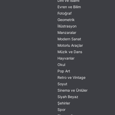
Dini ve İslami
Evren ve Bilim
Fotoğraf
Geometrik
İllüstrasyon
Manzaralar
Modern Sanat
Motorlu Araçlar
Müzik ve Dans
Hayvanlar
Okul
Pop Art
Retro ve Vintage
Soyut
Sinema ve Ünlüler
Siyah Beyaz
Şehirler
Spor