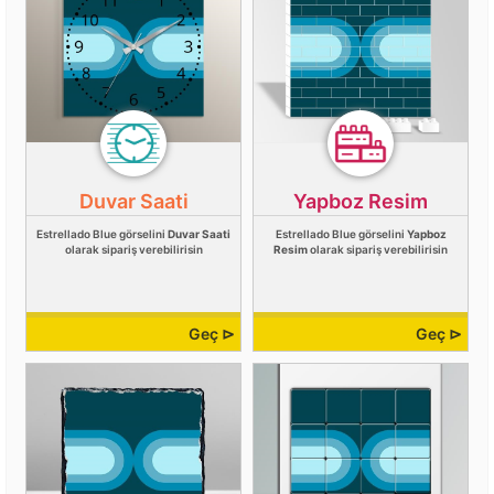
Duvar Saati
Yapboz Resim
Estrellado Blue görselini
Duvar Saati
Estrellado Blue görselini
Yapboz
olarak sipariş verebilirisin
Resim
olarak sipariş verebilirisin
Geç ⊳
Geç ⊳