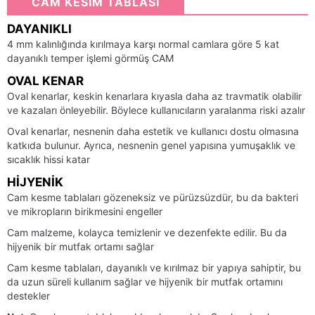
CAM KESİM TABLASI
DAYANIKLI
4 mm kalınlığında kırılmaya karşı normal camlara göre 5 kat
dayanıklı temper işlemi görmüş CAM
OVAL KENAR
Oval kenarlar, keskin kenarlara kıyasla daha az travmatik olabilir
ve kazaları önleyebilir. Böylece kullanıcıların yaralanma riski azalır
Oval kenarlar, nesnenin daha estetik ve kullanıcı dostu olmasına
katkıda bulunur. Ayrıca, nesnenin genel yapısına yumuşaklık ve
sıcaklık hissi katar
HIJYENIK
Cam kesme tablaları gözeneksiz ve pürüzsüzdür, bu da bakteri
ve mikropların birikmesini engeller
Cam malzeme, kolayca temizlenir ve dezenfekte edilir. Bu da
hijyenik bir mutfak ortamı sağlar
Cam kesme tablaları, dayanıklı ve kırılmaz bir yapıya sahiptir, bu
da uzun süreli kullanım sağlar ve hijyenik bir mutfak ortamını
destekler