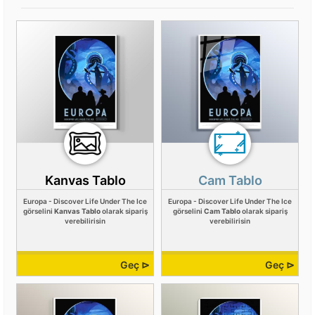
Kanvas Tablo
Cam Tablo
Europa - Discover Life Under The Ice
Europa - Discover Life Under The Ice
görselini
Kanvas Tablo
olarak sipariş
görselini
Cam Tablo
olarak sipariş
verebilirisin
verebilirisin
Geç ⊳
Geç ⊳