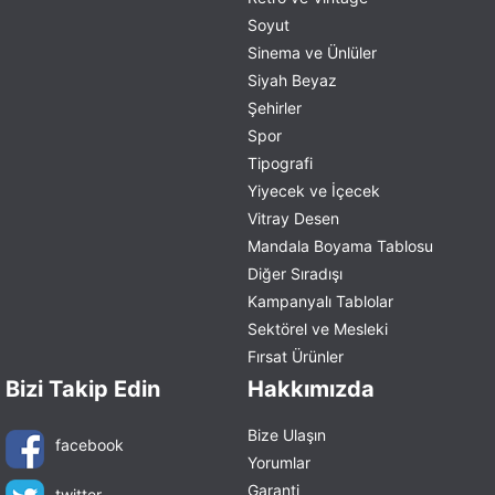
Soyut
Sinema ve Ünlüler
Siyah Beyaz
Şehirler
Spor
Tipografi
Yiyecek ve İçecek
Vitray Desen
Mandala Boyama Tablosu
Diğer Sıradışı
Kampanyalı Tablolar
Sektörel ve Mesleki
Fırsat Ürünler
Bizi Takip Edin
Hakkımızda
Bize Ulaşın
facebook
Yorumlar
Garanti
twitter