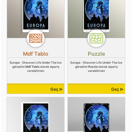
Mdf Tablo
Puzzle
Europa - Discover Life Under The Ice
Europa - Discover Life Under The Ice
görselini
Mdf Tablo
olarak sipariş
görselini
Puzzle
olarak sipariş
verebilirisin
verebilirisin
Geç ⊳
Geç ⊳