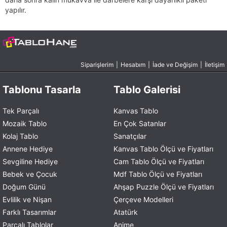
yapılır.
Siparişlerim
|
Hesabım
|
İade ve Değişim
|
İletişim
Tablonu Tasarla
Tablo Galerisi
Tek Parçalı
Kanvas Tablo
Mozaik Tablo
En Çok Satanlar
Kolaj Tablo
Sanatçılar
Annene Hediye
Kanvas Tablo Ölçü ve Fiyatları
Sevgiline Hediye
Cam Tablo Ölçü ve Fiyatları
Bebek ve Çocuk
Mdf Tablo Ölçü ve Fiyatları
Doğum Günü
Ahşap Puzzle Ölçü ve Fiyatları
Evlilik ve Nişan
Çerçeve Modelleri
Farklı Tasarımlar
Atatürk
Parçalı Tablolar
Anime