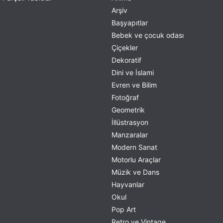
Arşiv
Başyapıtlar
Bebek ve çocuk odası
Çiçekler
Dekoratif
Dini ve İslami
Evren ve Bilim
Fotoğraf
Geometrik
İllüstrasyon
Manzaralar
Modern Sanat
Motorlu Araçlar
Müzik ve Dans
Hayvanlar
Okul
Pop Art
Retro ve Vintage