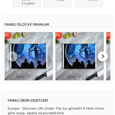
3 iş günü
FARKLI ÖLÇÜ VE ORANLAR
Yatay - 3:2 Oran
Yatay - 4:3 Oran
FARKLI ÜRÜN ÇEŞİTLERİ
Europa - Discover Life Under The Ice görselini 6 farklı ürüne
göre seçip, sipariş oluşturabilirsiniz