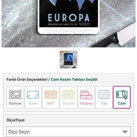
Farklı Ürün Seçenekleri /
Cam Kesim Tablası Seçildi
Kanvas
Cam
Mdf
Puzzle
Yapboz
Taş
Cam
Ölçü/Fiyat
Ölçü Seçin