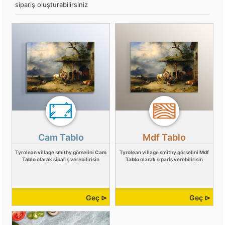
sipariş oluşturabilirsiniz
Cam Tablo
Mdf Tablo
Tyrolean village smithy görselini
Cam
Tyrolean village smithy görselini
Mdf
Tablo
olarak sipariş verebilirisin
Tablo
olarak sipariş verebilirisin
Geç ⊳
Geç ⊳