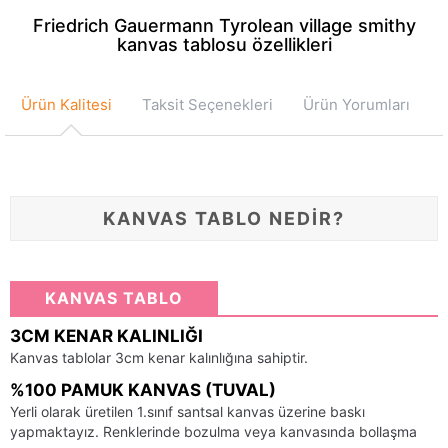
Friedrich Gauermann Tyrolean village smithy
kanvas tablosu özellikleri
Ürün Kalitesi
Taksit Seçenekleri
Ürün Yorumları
KANVAS TABLO NEDİR?
KANVAS TABLO
3CM KENAR KALINLIĞI
Kanvas tablolar 3cm kenar kalınlığına sahiptir.
%100 PAMUK KANVAS (TUVAL)
Yerli olarak üretilen 1.sınıf santsal kanvas üzerine baskı
yapmaktayız. Renklerinde bozulma veya kanvasında bollaşma