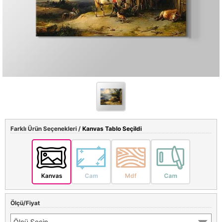
Farklı Ürün Seçenekleri /
Kanvas Tablo Seçildi
Kanvas
Cam
Mdf
Cam
Ölçü/Fiyat
Ölçü Seçin