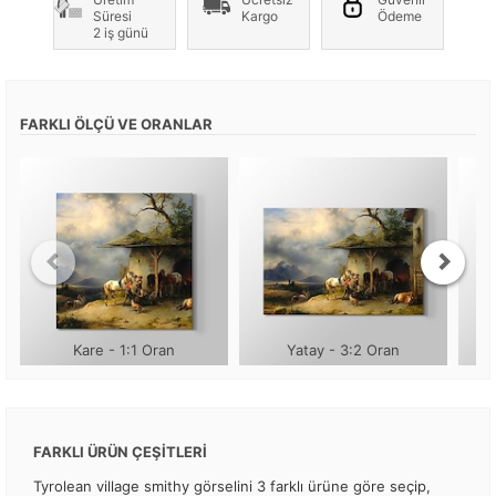
Süresi
Kargo
Ödeme
2 iş günü
FARKLI ÖLÇÜ VE ORANLAR
Kare - 1:1 Oran
Yatay - 3:2 Oran
FARKLI ÜRÜN ÇEŞİTLERİ
Tyrolean village smithy görselini 3 farklı ürüne göre seçip,