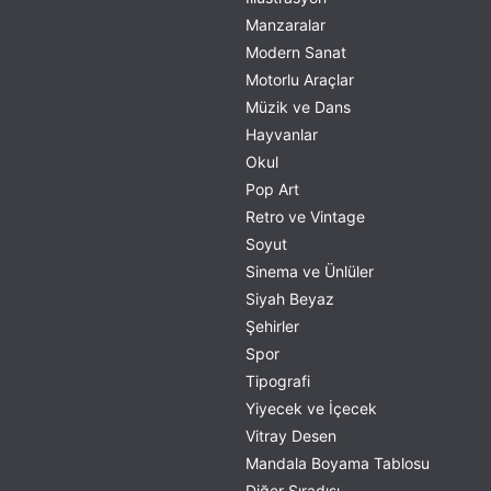
Manzaralar
Modern Sanat
Motorlu Araçlar
Müzik ve Dans
Hayvanlar
Okul
Pop Art
Retro ve Vintage
Soyut
Sinema ve Ünlüler
Siyah Beyaz
Şehirler
Spor
Tipografi
Yiyecek ve İçecek
Vitray Desen
Mandala Boyama Tablosu
Diğer Sıradışı