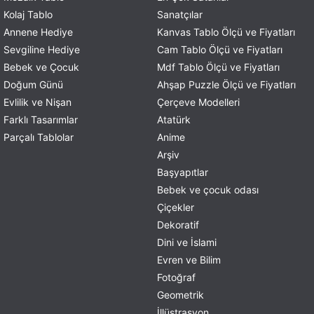
Kolaj Tablo
Sanatçılar
Annene Hediye
Kanvas Tablo Ölçü ve Fiyatları
Sevgiline Hediye
Cam Tablo Ölçü ve Fiyatları
Bebek ve Çocuk
Mdf Tablo Ölçü ve Fiyatları
Doğum Günü
Ahşap Puzzle Ölçü ve Fiyatları
Evlilik ve Nişan
Çerçeve Modelleri
Farklı Tasarımlar
Atatürk
Parçalı Tablolar
Anime
Arşiv
Başyapıtlar
Bebek ve çocuk odası
Çiçekler
Dekoratif
Dini ve İslami
Evren ve Bilim
Fotoğraf
Geometrik
İllüstrasyon