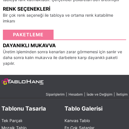
RENK SEÇENEKLERI
Bir çok renk seçeneği ile tabloya ve ortama renk katabilme
imkanı
PAKETLEME
DAYANIKLI MUKAVVA
Üretim işleminden sonra kenarları zarar görmemesi için sarılır ve
daha sonra kalın mukavva ile darbelere karşı dayanıklı paketi
yapılır.
Siparişlerim
|
Hesabım
|
İade ve Değişim
|
İletişim
Tablonu Tasarla
Tablo Galerisi
Tek Parçalı
Kanvas Tablo
Mozaik Tablo
En Çok Satanlar