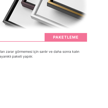
PAKETLEME
arı zarar görmemesi için sarılır ve daha sonra kalın
anıklı paketi yapılır.