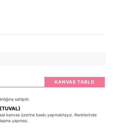
KANVAS TABLO
nlığına sahiptir.
(TUVAL)
santsal kanvas üzerine baskı yapmaktayız. Renklerinde
llaşma yapmaz.