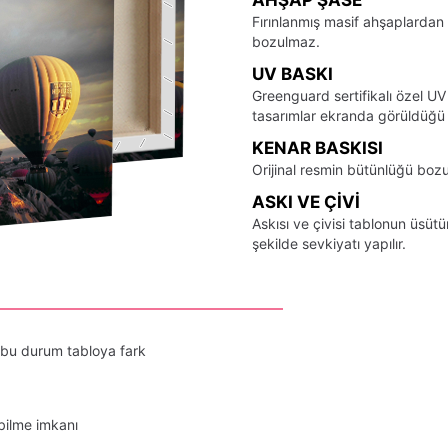
Fırınlanmış masif ahşaplardan 
bozulmaz.
UV BASKI
Greenguard sertifikalı özel UV
tasarımlar ekranda görüldüğü ş
KENAR BASKISI
Orijinal resmin bütünlüğü bozu
ASKI VE ÇIVI
Askısı ve çivisi tablonun üsü
şekilde sevkiyatı yapılır.
 bu durum tabloya fark
bilme imkanı