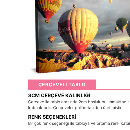
ÇERÇEVELİ TABLO
3CM ÇERÇEVE KALINLIĞI
Çerçeve ile tablo arasında 2cm boşluk bulunmaktadır
katmaktadır. Çerçeveler poliüretan'den üretlmiştir
RENK SEÇENEKLERI
Bir çok renk seçeneği ile tabloya ve ortama renk kata