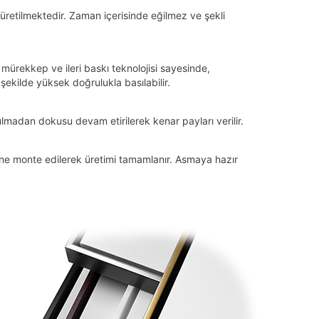
üretilmektedir. Zaman içerisinde eğilmez ve şekli
 mürekkep ve ileri baskı teknolojisi sayesinde,
ekilde yüksek doğrulukla basılabilir.
lmadan dokusu devam etirilerek kenar payları verilir.
tüne monte edilerek üretimi tamamlanır. Asmaya hazır