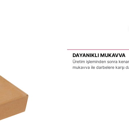
DAYANIKLI MUKAVVA
Üretim işleminden sonra kenarl
mukavva ile darbelere karşı day