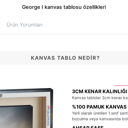
George I kanvas tablosu özellikleri
Ürün Yorumları
KANVAS TABLO NEDİR?
3CM KENAR KALINLIĞI
Kanvas tablolar 3cm kenar kalı
%100 PAMUK KANVAS 
Yerli olarak üretilen 1.sınıf 
bozulma veya kanvasında bo
AHŞAP ŞASE