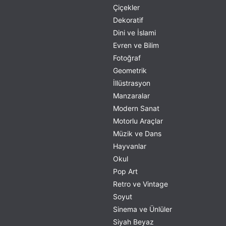
Çiçekler
Dekoratif
Dini ve İslami
Evren ve Bilim
Fotoğraf
Geometrik
İllüstrasyon
Manzaralar
Modern Sanat
Motorlu Araçlar
Müzik ve Dans
Hayvanlar
Okul
Pop Art
Retro ve Vintage
Soyut
Sinema ve Ünlüler
Siyah Beyaz