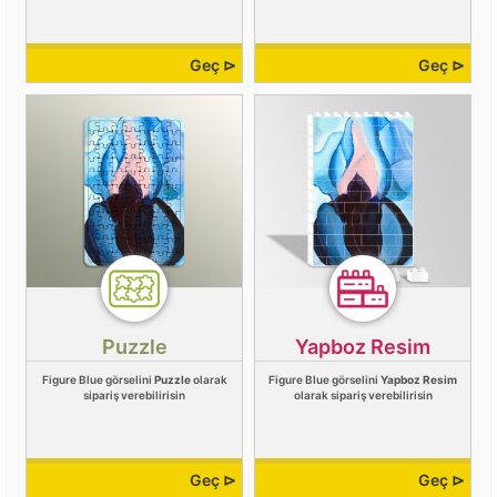
Geç ⊳
Geç ⊳
Puzzle
Yapboz Resim
Figure Blue görselini
Puzzle
olarak
Figure Blue görselini
Yapboz Resim
sipariş verebilirisin
olarak sipariş verebilirisin
Geç ⊳
Geç ⊳