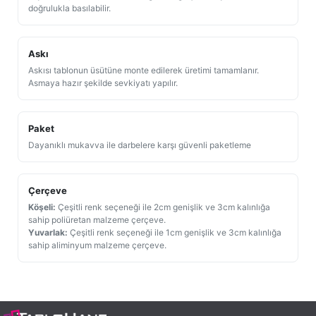
doğrulukla basılabilir.
Askı
Askısı tablonun üsütüne monte edilerek üretimi tamamlanır.
Asmaya hazır şekilde sevkiyatı yapılır.
Paket
Dayanıklı mukavva ile darbelere karşı güvenli paketleme
Çerçeve
Köşeli:
Çeşitli renk seçeneği ile 2cm genişlik ve 3cm kalınlığa
sahip poliüretan malzeme çerçeve.
Yuvarlak:
Çeşitli renk seçeneği ile 1cm genişlik ve 3cm kalınlığa
sahip aliminyum malzeme çerçeve.