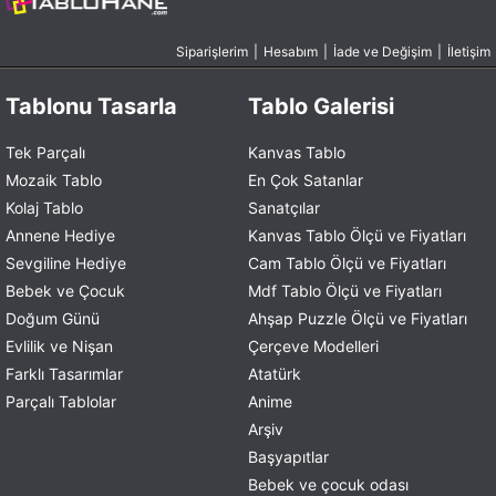
Siparişlerim
|
Hesabım
|
İade ve Değişim
|
İletişim
Tablonu Tasarla
Tablo Galerisi
Tek Parçalı
Kanvas Tablo
Mozaik Tablo
En Çok Satanlar
Kolaj Tablo
Sanatçılar
Annene Hediye
Kanvas Tablo Ölçü ve Fiyatları
Sevgiline Hediye
Cam Tablo Ölçü ve Fiyatları
Bebek ve Çocuk
Mdf Tablo Ölçü ve Fiyatları
Doğum Günü
Ahşap Puzzle Ölçü ve Fiyatları
Evlilik ve Nişan
Çerçeve Modelleri
Farklı Tasarımlar
Atatürk
Parçalı Tablolar
Anime
Arşiv
Başyapıtlar
Bebek ve çocuk odası