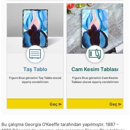
Taş Tablo
Cam Kesim Tablası
Figure Blue görselini
Taş Tablo
olarak
Figure Blue görselini
Cam Kesim
sipariş verebilirisin
Tablası
olarak sipariş verebilirisin
Geç ⊳
Geç ⊳
Bu çalışma
Georgia O'Keeffe
tarafından yapılmıştır.
1887 -