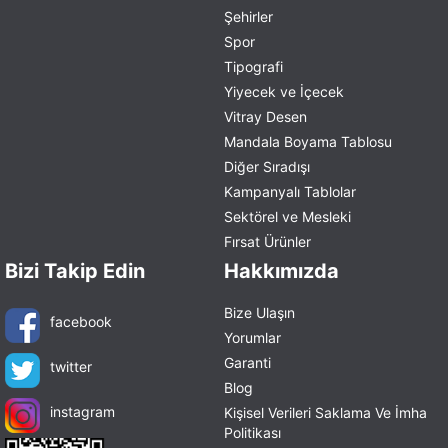
Şehirler
Spor
Tipografi
Yiyecek ve İçecek
Vitray Desen
Mandala Boyama Tablosu
Diğer Sıradışı
Kampanyalı Tablolar
Sektörel ve Mesleki
Fırsat Ürünler
Bizi Takip Edin
Hakkımızda
Bize Ulaşın
facebook
Yorumlar
Garanti
twitter
Blog
instagram
Kişisel Verileri Saklama Ve İmha
Politikası