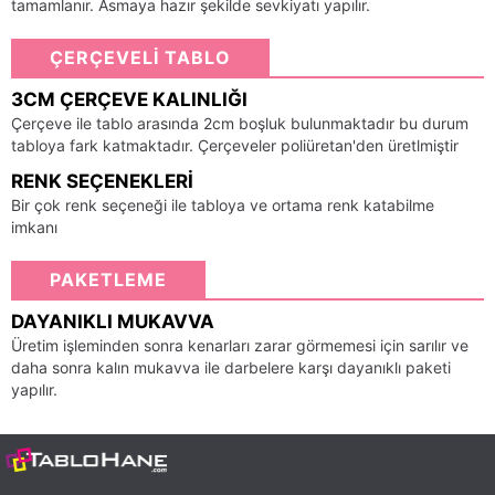
tamamlanır. Asmaya hazır şekilde sevkiyatı yapılır.
ÇERÇEVELİ TABLO
3CM ÇERÇEVE KALINLIĞI
Çerçeve ile tablo arasında 2cm boşluk bulunmaktadır bu durum
tabloya fark katmaktadır. Çerçeveler poliüretan'den üretlmiştir
RENK SEÇENEKLERI
Bir çok renk seçeneği ile tabloya ve ortama renk katabilme
imkanı
PAKETLEME
DAYANIKLI MUKAVVA
Üretim işleminden sonra kenarları zarar görmemesi için sarılır ve
daha sonra kalın mukavva ile darbelere karşı dayanıklı paketi
yapılır.