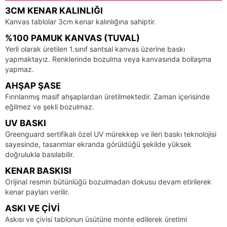
3CM KENAR KALINLIĞI
Kanvas tablolar 3cm kenar kalınlığına sahiptir.
%100 PAMUK KANVAS (TUVAL)
Yerli olarak üretilen 1.sınıf santsal kanvas üzerine baskı
yapmaktayız. Renklerinde bozulma veya kanvasında bollaşma
yapmaz.
AHŞAP ŞASE
Fırınlanmış masif ahşaplardan üretilmektedir. Zaman içerisinde
eğilmez ve şekli bozulmaz.
UV BASKI
Greenguard sertifikalı özel UV mürekkep ve ileri baskı teknolojisi
sayesinde, tasarımlar ekranda görüldüğü şekilde yüksek
doğrulukla basılabilir.
KENAR BASKISI
Orijinal resmin bütünlüğü bozulmadan dokusu devam etirilerek
kenar payları verilir.
ASKI VE ÇIVI
Askısı ve çivisi tablonun üsütüne monte edilerek üretimi