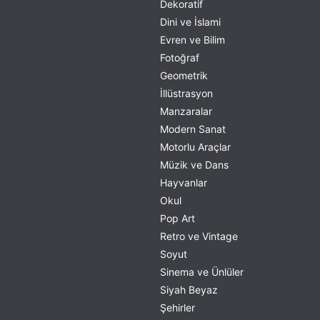
Dekoratif
Dini ve İslami
Evren ve Bilim
Fotoğraf
Geometrik
İllüstrasyon
Manzaralar
Modern Sanat
Motorlu Araçlar
Müzik ve Dans
Hayvanlar
Okul
Pop Art
Retro ve Vintage
Soyut
Sinema ve Ünlüler
Siyah Beyaz
Şehirler