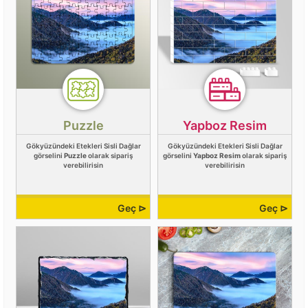
Puzzle
Yapboz Resim
Gökyüzündeki Etekleri Sisli Dağlar
Gökyüzündeki Etekleri Sisli Dağlar
görselini
Puzzle
olarak sipariş
görselini
Yapboz Resim
olarak sipariş
verebilirisin
verebilirisin
Geç ⊳
Geç ⊳