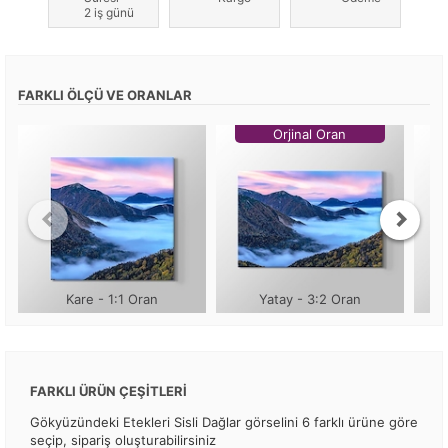
2 iş günü
FARKLI ÖLÇÜ VE ORANLAR
Orjinal Oran
Kare - 1:1 Oran
Yatay - 3:2 Oran
FARKLI ÜRÜN ÇEŞİTLERİ
Gökyüzündeki Etekleri Sisli Dağlar görselini 6 farklı ürüne göre
seçip, sipariş oluşturabilirsiniz