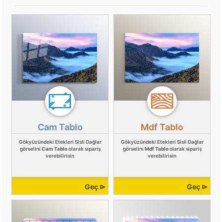
Cam Tablo
Mdf Tablo
Gökyüzündeki Etekleri Sisli Dağlar
Gökyüzündeki Etekleri Sisli Dağlar
görselini
Cam Tablo
olarak sipariş
görselini
Mdf Tablo
olarak sipariş
verebilirisin
verebilirisin
Geç ⊳
Geç ⊳