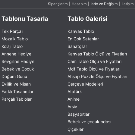
Siparişlerim
|
Hesabım
|
İade ve Değişim
|
İletişim
Tablonu Tasarla
Tablo Galerisi
Tek Parçalı
Kanvas Tablo
Mozaik Tablo
En Çok Satanlar
Kolaj Tablo
Sanatçılar
Annene Hediye
Kanvas Tablo Ölçü ve Fiyatları
Sevgiline Hediye
Cam Tablo Ölçü ve Fiyatları
Bebek ve Çocuk
Mdf Tablo Ölçü ve Fiyatları
Doğum Günü
Ahşap Puzzle Ölçü ve Fiyatları
Evlilik ve Nişan
Çerçeve Modelleri
Farklı Tasarımlar
Atatürk
Parçalı Tablolar
Anime
Arşiv
Başyapıtlar
Bebek ve çocuk odası
Çiçekler