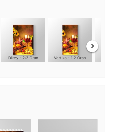
Dikey - 2:3 Oran
Vertika - 1:2 Oran
Vertika - 1:3 Ora