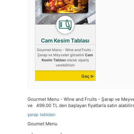
Cam Kesim Tablası
Gourmet Menu - Wine and Fruits -
Şarap ve Meyveler görselini
Cam
Kesim Tablası
olarak sipariş
verebilirisin
Geç ⊳
Gourmet Menu - Wine and Fruits - Şarap ve Meyveler
ve
499.00
TL den başlayan fiyatlarla satın alabilirs
şarap tabloları
Goumet Menu