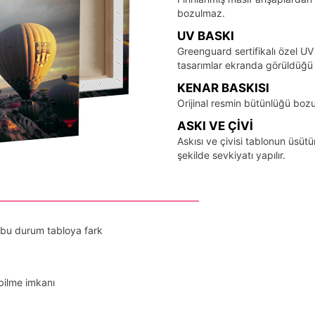
bozulmaz.
UV BASKI
Greenguard sertifikalı özel UV
tasarımlar ekranda görüldüğü ş
KENAR BASKISI
Orijinal resmin bütünlüğü bozu
ASKI VE ÇIVI
Askısı ve çivisi tablonun üsü
şekilde sevkiyatı yapılır.
 bu durum tabloya fark
bilme imkanı