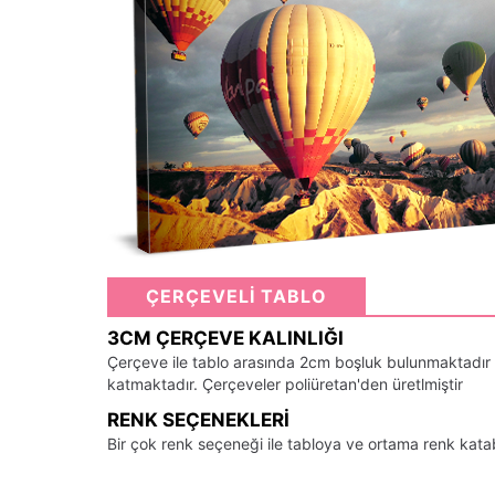
ÇERÇEVELİ TABLO
3CM ÇERÇEVE KALINLIĞI
Çerçeve ile tablo arasında 2cm boşluk bulunmaktadır
katmaktadır. Çerçeveler poliüretan'den üretlmiştir
RENK SEÇENEKLERI
Bir çok renk seçeneği ile tabloya ve ortama renk kata