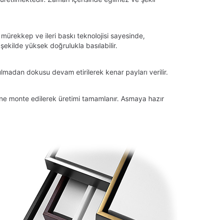
 mürekkep ve ileri baskı teknolojisi sayesinde,
ekilde yüksek doğrulukla basılabilir.
lmadan dokusu devam etirilerek kenar payları verilir.
tüne monte edilerek üretimi tamamlanır. Asmaya hazır