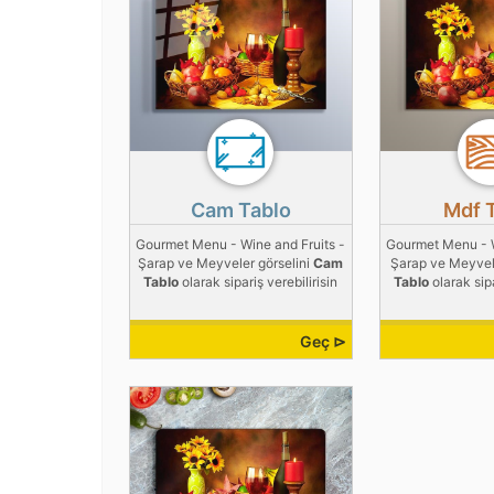
Cam Tablo
Mdf 
Gourmet Menu - Wine and Fruits -
Gourmet Menu - W
Şarap ve Meyveler görselini
Cam
Şarap ve Meyvele
Tablo
olarak sipariş verebilirisin
Tablo
olarak sipa
Geç ⊳