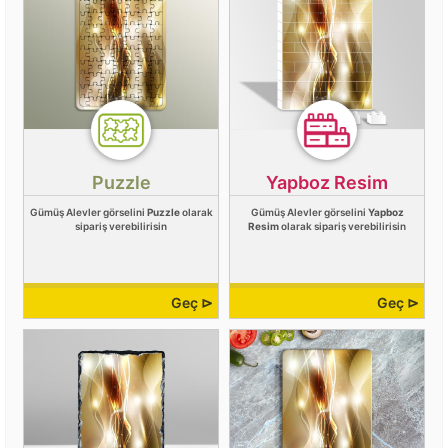
Puzzle
Yapboz Resim
Gümüş Alevler görselini
Puzzle
olarak
Gümüş Alevler görselini
Yapboz
sipariş verebilirisin
Resim
olarak sipariş verebilirisin
Geç ⊳
Geç ⊳