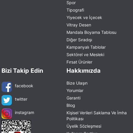
Spor
Tipografi
Yiyecek ve İçecek
Vitray Desen
Mandala Boyama Tablosu
Diğer Sıradışı
Kampanyalı Tablolar
Sektörel ve Mesleki
Fırsat Ürünler
Bizi Takip Edin
Hakkımızda
Bize Ulaşın
facebook
Yorumlar
Garanti
twitter
Blog
instagram
Kişisel Verileri Saklama Ve İmha
Politikası
Üyelik Sözleşmesi