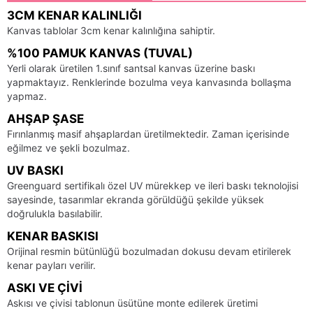
3CM KENAR KALINLIĞI
Kanvas tablolar 3cm kenar kalınlığına sahiptir.
%100 PAMUK KANVAS (TUVAL)
Yerli olarak üretilen 1.sınıf santsal kanvas üzerine baskı
yapmaktayız. Renklerinde bozulma veya kanvasında bollaşma
yapmaz.
AHŞAP ŞASE
Fırınlanmış masif ahşaplardan üretilmektedir. Zaman içerisinde
eğilmez ve şekli bozulmaz.
UV BASKI
Greenguard sertifikalı özel UV mürekkep ve ileri baskı teknolojisi
sayesinde, tasarımlar ekranda görüldüğü şekilde yüksek
doğrulukla basılabilir.
KENAR BASKISI
Orijinal resmin bütünlüğü bozulmadan dokusu devam etirilerek
kenar payları verilir.
ASKI VE ÇIVI
Askısı ve çivisi tablonun üsütüne monte edilerek üretimi