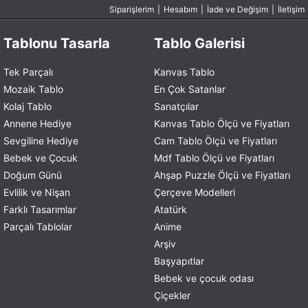
Siparişlerim
|
Hesabım
|
İade ve Değişim
|
İletişim
Tablonu Tasarla
Tablo Galerisi
Tek Parçalı
Kanvas Tablo
Mozaik Tablo
En Çok Satanlar
Kolaj Tablo
Sanatçılar
Annene Hediye
Kanvas Tablo Ölçü ve Fiyatları
Sevgiline Hediye
Cam Tablo Ölçü ve Fiyatları
Bebek ve Çocuk
Mdf Tablo Ölçü ve Fiyatları
Doğum Günü
Ahşap Puzzle Ölçü ve Fiyatları
Evlilik ve Nişan
Çerçeve Modelleri
Farklı Tasarımlar
Atatürk
Parçalı Tablolar
Anime
Arşiv
Başyapıtlar
Bebek ve çocuk odası
Çiçekler