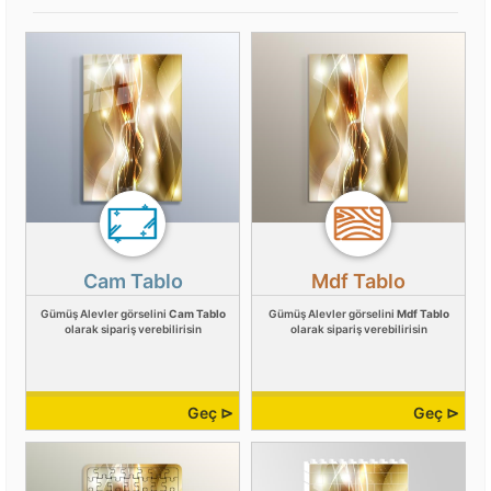
Cam Tablo
Mdf Tablo
Gümüş Alevler görselini
Cam Tablo
Gümüş Alevler görselini
Mdf Tablo
olarak sipariş verebilirisin
olarak sipariş verebilirisin
Geç ⊳
Geç ⊳