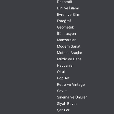
Dekoratif
Dini ve İslami
Evren ve Bilim
Fotoğraf
Geometrik
İllüstrasyon
Manzaralar
Modern Sanat
Motorlu Araçlar
Müzik ve Dans
Hayvanlar
Okul
Pop Art
Retro ve Vintage
Soyut
Sinema ve Ünlüler
Siyah Beyaz
Şehirler