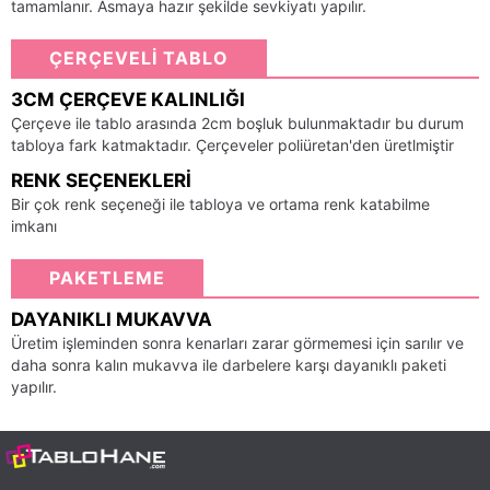
tamamlanır. Asmaya hazır şekilde sevkiyatı yapılır.
ÇERÇEVELİ TABLO
3CM ÇERÇEVE KALINLIĞI
Çerçeve ile tablo arasında 2cm boşluk bulunmaktadır bu durum
tabloya fark katmaktadır. Çerçeveler poliüretan'den üretlmiştir
RENK SEÇENEKLERI
Bir çok renk seçeneği ile tabloya ve ortama renk katabilme
imkanı
PAKETLEME
DAYANIKLI MUKAVVA
Üretim işleminden sonra kenarları zarar görmemesi için sarılır ve
daha sonra kalın mukavva ile darbelere karşı dayanıklı paketi
yapılır.