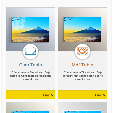
Cam Tablo
Mdf Tablo
Günbatımında Zirvesi Karlı Dağ
Günbatımında Zirvesi Karlı Dağ
görselini
Cam Tablo
olarak sipariş
görselini
Mdf Tablo
olarak sipariş
verebilirisin
verebilirisin
Geç ⊳
Geç ⊳