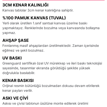
3CM KENAR KALINLIĞI
Kanvas tablolar 3cm kenar kalınlığına sahiptir.
%100 PAMUK KANVAS (TUVAL)
Yerli olarak üretilen 1.sınıf santsal kanvas üzerine baskı
yapmaktayız. Renklerinde bozulma veya kanvasında bollaşma
yapmaz.
AHŞAP ŞASE
Fırınlanmış masif ahşaplardan üretilmektedir. Zaman içerisinde
eğilmez ve şekli bozulmaz.
UV BASKI
Greenguard sertifikalı özel UV mürekkep ve ileri baskı teknolojisi
sayesinde, tasarımlar ekranda görüldüğü şekilde yüksek
doğrulukla basılabilir.
KENAR BASKISI
Orijinal resmin bütünlüğü bozulmadan dokusu devam etirilerek
kenar payları verilir.
ASKI VE ÇIVI
Askısı ve çivisi tablonun üsütüne monte edilerek üretimi