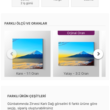
2 iş günü
FARKLI ÖLÇÜ VE ORANLAR
Orjinal Oran
Kare - 1:1 Oran
Yatay - 3:2 Oran
FARKLI ÜRÜN ÇEŞİTLERİ
Günbatımında Zirvesi Karlı Dağ görselini 6 farklı ürüne göre
seçip, sipariş oluşturabilirsiniz