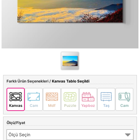
Farklı Ürün Seçenekleri /
Kanvas Tablo Seçildi
Kanvas
Cam
Mdf
Puzzle
Yapboz
Taş
Cam
Ölçü/Fiyat
Ölçü Seçin