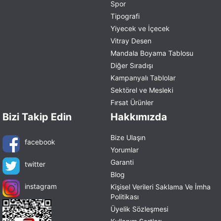
Spor
Tipografi
Yiyecek ve İçecek
Vitray Desen
Mandala Boyama Tablosu
Diğer Sıradışı
Kampanyalı Tablolar
Sektörel ve Mesleki
Fırsat Ürünler
Bizi Takip Edin
Hakkımızda
Bize Ulaşın
facebook
Yorumlar
Garanti
twitter
Blog
instagram
Kişisel Verileri Saklama Ve İmha
Politikası
Üyelik Sözleşmesi