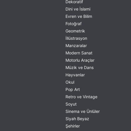
Dekoratif
Dini ve İslami
Evren ve Bilim
Fotoğraf
Geometrik
İllüstrasyon
Manzaralar
Modern Sanat
Motorlu Araçlar
Müzik ve Dans
Hayvanlar
Okul
Pop Art
Retro ve Vintage
Soyut
Sinema ve Ünlüler
Siyah Beyaz
Şehirler