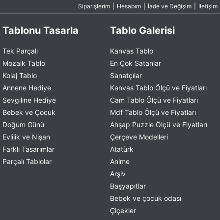
Siparişlerim
|
Hesabım
|
İade ve Değişim
|
İletişim
Tablonu Tasarla
Tablo Galerisi
Tek Parçalı
Kanvas Tablo
Mozaik Tablo
En Çok Satanlar
Kolaj Tablo
Sanatçılar
Annene Hediye
Kanvas Tablo Ölçü ve Fiyatları
Sevgiline Hediye
Cam Tablo Ölçü ve Fiyatları
Bebek ve Çocuk
Mdf Tablo Ölçü ve Fiyatları
Doğum Günü
Ahşap Puzzle Ölçü ve Fiyatları
Evlilik ve Nişan
Çerçeve Modelleri
Farklı Tasarımlar
Atatürk
Parçalı Tablolar
Anime
Arşiv
Başyapıtlar
Bebek ve çocuk odası
Çiçekler