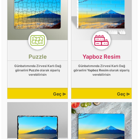
Puzzle
Yapboz Resim
Günbatımında Zirvesi Karlı Dağ
Günbatımında Zirvesi Karlı Dağ
görselini
Puzzle
olarak sipariş
görselini
Yapboz Resim
olarak sipariş
verebilirisin
verebilirisin
Geç ⊳
Geç ⊳