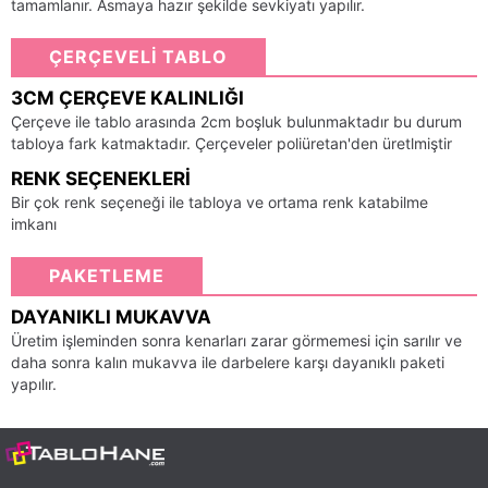
tamamlanır. Asmaya hazır şekilde sevkiyatı yapılır.
ÇERÇEVELİ TABLO
3CM ÇERÇEVE KALINLIĞI
Çerçeve ile tablo arasında 2cm boşluk bulunmaktadır bu durum
tabloya fark katmaktadır. Çerçeveler poliüretan'den üretlmiştir
RENK SEÇENEKLERI
Bir çok renk seçeneği ile tabloya ve ortama renk katabilme
imkanı
PAKETLEME
DAYANIKLI MUKAVVA
Üretim işleminden sonra kenarları zarar görmemesi için sarılır ve
daha sonra kalın mukavva ile darbelere karşı dayanıklı paketi
yapılır.