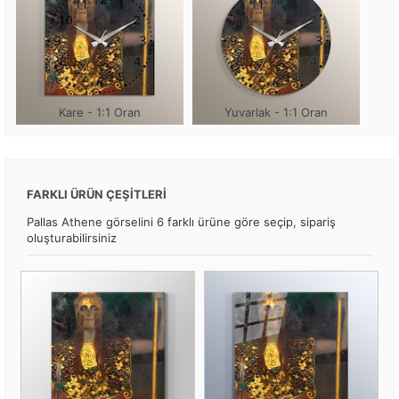
Kare - 1:1 Oran
Yuvarlak - 1:1 Oran
FARKLI ÜRÜN ÇEŞİTLERİ
Pallas Athene görselini 6 farklı ürüne göre seçip, sipariş
oluşturabilirsiniz