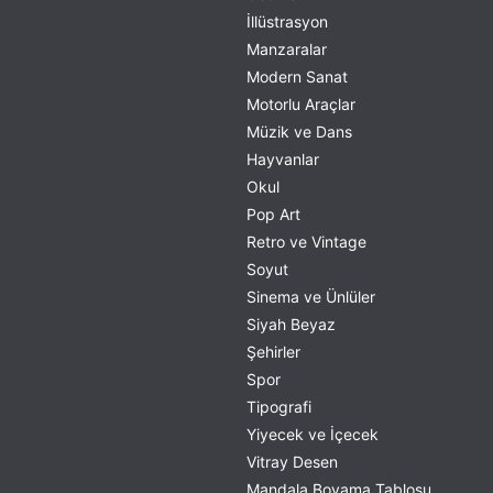
İllüstrasyon
Manzaralar
Modern Sanat
Motorlu Araçlar
Müzik ve Dans
Hayvanlar
Okul
Pop Art
Retro ve Vintage
Soyut
Sinema ve Ünlüler
Siyah Beyaz
Şehirler
Spor
Tipografi
Yiyecek ve İçecek
Vitray Desen
Mandala Boyama Tablosu