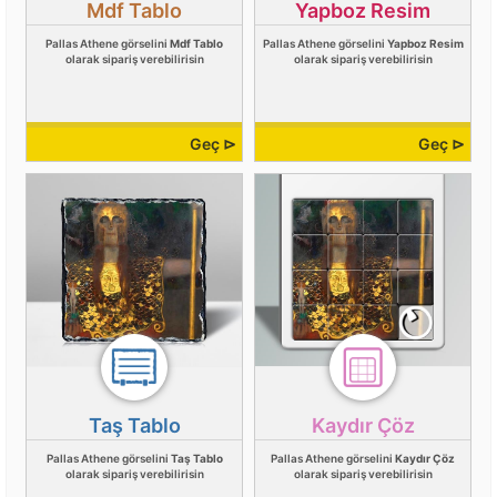
Mdf Tablo
Yapboz Resim
Pallas Athene görselini
Mdf Tablo
Pallas Athene görselini
Yapboz Resim
olarak sipariş verebilirisin
olarak sipariş verebilirisin
Geç ⊳
Geç ⊳
Taş Tablo
Kaydır Çöz
Pallas Athene görselini
Taş Tablo
Pallas Athene görselini
Kaydır Çöz
olarak sipariş verebilirisin
olarak sipariş verebilirisin