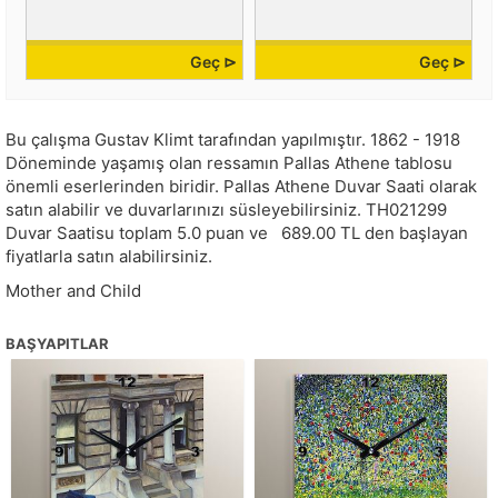
Geç ⊳
Geç ⊳
Bu çalışma
Gustav Klimt
tarafından yapılmıştır.
1862 - 1918
Döneminde yaşamış olan ressamın Pallas Athene tablosu
önemli eserlerinden biridir. Pallas Athene Duvar Saati olarak
satın alabilir ve duvarlarınızı süsleyebilirsiniz.
TH021299
Duvar Saatisu toplam
5.0
puan ve
689.00
TL den başlayan
fiyatlarla satın alabilirsiniz.
Mother and Child
BAŞYAPITLAR