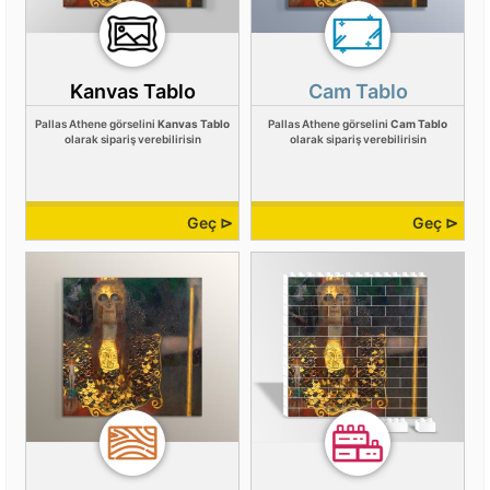
Kanvas Tablo
Cam Tablo
Pallas Athene görselini
Kanvas Tablo
Pallas Athene görselini
Cam Tablo
olarak sipariş verebilirisin
olarak sipariş verebilirisin
Geç ⊳
Geç ⊳