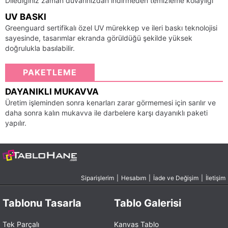
Dilediğiniz zaman duvarınızdan indirmeden temizleme kolaylığı
UV BASKI
Greenguard sertifikalı özel UV mürekkep ve ileri baskı teknolojisi
sayesinde, tasarımlar ekranda görüldüğü şekilde yüksek
doğrulukla basılabilir.
PAKETLEME
DAYANIKLI MUKAVVA
Üretim işleminden sonra kenarları zarar görmemesi için sarılır ve
daha sonra kalın mukavva ile darbelere karşı dayanıklı paketi
yapılır.
Siparişlerim
|
Hesabım
|
İade ve Değişim
|
İletişim
Tablonu Tasarla
Tablo Galerisi
Tek Parçalı
Kanvas Tablo