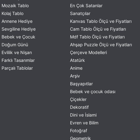
Mozaik Tablo
En Çok Satanlar
Kolaj Tablo
Sanatçılar
Annene Hediye
Kanvas Tablo Ölçü ve Fiyatları
Sevgiline Hediye
Cam Tablo Ölçü ve Fiyatları
Bebek ve Çocuk
Mdf Tablo Ölçü ve Fiyatları
Doğum Günü
Ahşap Puzzle Ölçü ve Fiyatları
Evlilik ve Nişan
Çerçeve Modelleri
Farklı Tasarımlar
Atatürk
Parçalı Tablolar
Anime
Arşiv
Başyapıtlar
Bebek ve çocuk odası
Çiçekler
Dekoratif
Dini ve İslami
Evren ve Bilim
Fotoğraf
Geometrik