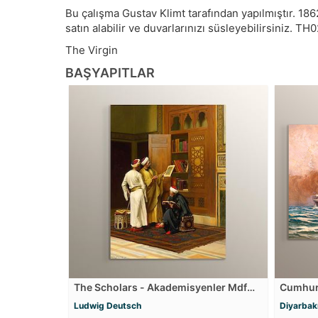
Bu çalışma
Gustav Klimt
tarafından yapılmıştır.
186
satın alabilir ve duvarlarınızı süsleyebilirsiniz.
TH0
The Virgin
BAŞYAPITLAR
The Scholars - Akademisyenler Mdf
Cumhuri
Tablosu
Ludwig Deutsch
Diyarbakı