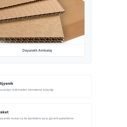
Dayanıklı Ambalaj
ijyenik
uvardan indirmeden temizleme kolaylığı
Paket
ayanıklı mukavva ile darbelere karşı güvenli paketleme