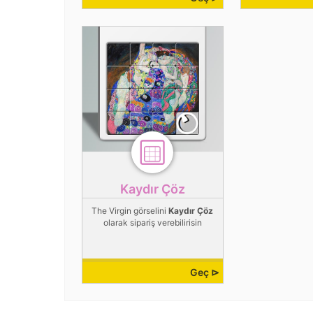
Kaydır Çöz
The Virgin görselini
Kaydır Çöz
olarak sipariş verebilirisin
Geç ⊳