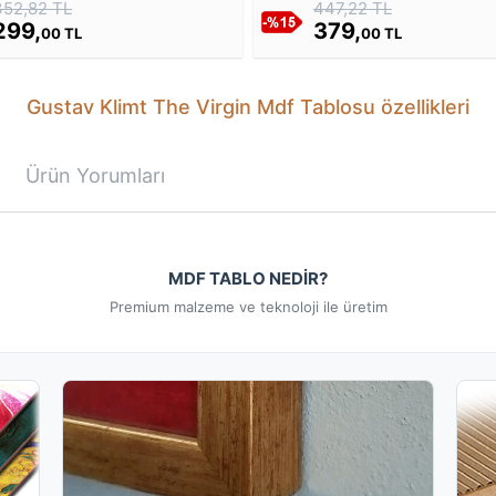
352,82 TL
447,22 TL
299,
379,
00 TL
00 TL
Gustav Klimt The Virgin Mdf Tablosu özellikleri
Ürün Yorumları
MDF TABLO NEDİR?
Premium malzeme ve teknoloji ile üretim