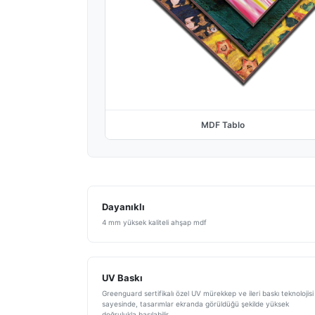
MDF Tablo
Dayanıklı
4 mm yüksek kaliteli ahşap mdf
UV Baskı
Greenguard sertifikalı özel UV mürekkep ve ileri baskı teknolojisi
sayesinde, tasarımlar ekranda görüldüğü şekilde yüksek
doğrulukla basılabilir.