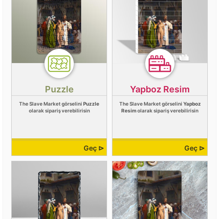
Puzzle
Yapboz Resim
The Slave Market görselini
Puzzle
The Slave Market görselini
Yapboz
olarak sipariş verebilirisin
Resim
olarak sipariş verebilirisin
Geç ⊳
Geç ⊳