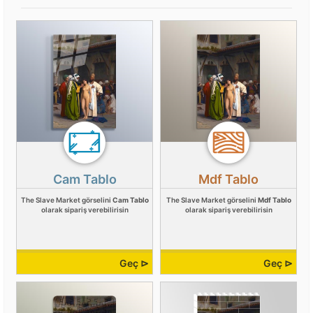
Cam Tablo
Mdf Tablo
The Slave Market görselini
Cam Tablo
The Slave Market görselini
Mdf Tablo
olarak sipariş verebilirisin
olarak sipariş verebilirisin
Geç ⊳
Geç ⊳