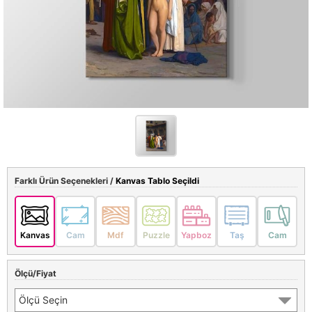
Farklı Ürün Seçenekleri /
Kanvas Tablo Seçildi
Kanvas
Cam
Mdf
Puzzle
Yapboz
Taş
Cam
Ölçü/Fiyat
Ölçü Seçin