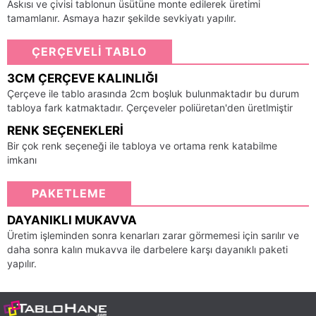
Askısı ve çivisi tablonun üsütüne monte edilerek üretimi
tamamlanır. Asmaya hazır şekilde sevkiyatı yapılır.
ÇERÇEVELİ TABLO
3CM ÇERÇEVE KALINLIĞI
Çerçeve ile tablo arasında 2cm boşluk bulunmaktadır bu durum
tabloya fark katmaktadır. Çerçeveler poliüretan'den üretlmiştir
RENK SEÇENEKLERI
Bir çok renk seçeneği ile tabloya ve ortama renk katabilme
imkanı
PAKETLEME
DAYANIKLI MUKAVVA
Üretim işleminden sonra kenarları zarar görmemesi için sarılır ve
daha sonra kalın mukavva ile darbelere karşı dayanıklı paketi
yapılır.