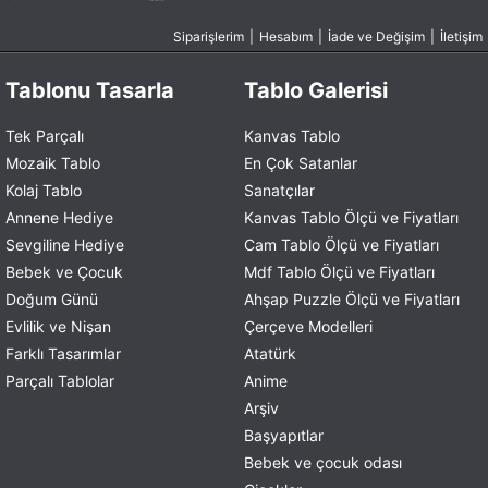
Siparişlerim
|
Hesabım
|
İade ve Değişim
|
İletişim
Tablonu Tasarla
Tablo Galerisi
Tek Parçalı
Kanvas Tablo
Mozaik Tablo
En Çok Satanlar
Kolaj Tablo
Sanatçılar
Annene Hediye
Kanvas Tablo Ölçü ve Fiyatları
Sevgiline Hediye
Cam Tablo Ölçü ve Fiyatları
Bebek ve Çocuk
Mdf Tablo Ölçü ve Fiyatları
Doğum Günü
Ahşap Puzzle Ölçü ve Fiyatları
Evlilik ve Nişan
Çerçeve Modelleri
Farklı Tasarımlar
Atatürk
Parçalı Tablolar
Anime
Arşiv
Başyapıtlar
Bebek ve çocuk odası