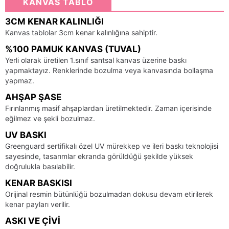
KANVAS TABLO
3CM KENAR KALINLIĞI
Kanvas tablolar 3cm kenar kalınlığına sahiptir.
%100 PAMUK KANVAS (TUVAL)
Yerli olarak üretilen 1.sınıf santsal kanvas üzerine baskı
yapmaktayız. Renklerinde bozulma veya kanvasında bollaşma
yapmaz.
AHŞAP ŞASE
Fırınlanmış masif ahşaplardan üretilmektedir. Zaman içerisinde
eğilmez ve şekli bozulmaz.
UV BASKI
Greenguard sertifikalı özel UV mürekkep ve ileri baskı teknolojisi
sayesinde, tasarımlar ekranda görüldüğü şekilde yüksek
doğrulukla basılabilir.
KENAR BASKISI
Orijinal resmin bütünlüğü bozulmadan dokusu devam etirilerek
kenar payları verilir.
ASKI VE ÇIVI