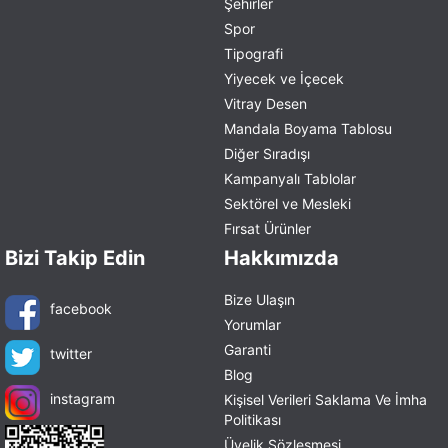
Şehirler
Spor
Tipografi
Yiyecek ve İçecek
Vitray Desen
Mandala Boyama Tablosu
Diğer Sıradışı
Kampanyalı Tablolar
Sektörel ve Mesleki
Fırsat Ürünler
Bizi Takip Edin
Hakkımızda
Bize Ulaşın
facebook
Yorumlar
Garanti
twitter
Blog
instagram
Kişisel Verileri Saklama Ve İmha
Politikası
Üyelik Sözleşmesi