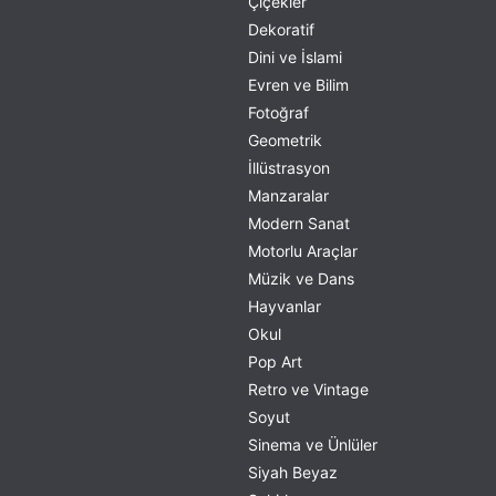
Çiçekler
Dekoratif
Dini ve İslami
Evren ve Bilim
Fotoğraf
Geometrik
İllüstrasyon
Manzaralar
Modern Sanat
Motorlu Araçlar
Müzik ve Dans
Hayvanlar
Okul
Pop Art
Retro ve Vintage
Soyut
Sinema ve Ünlüler
Siyah Beyaz