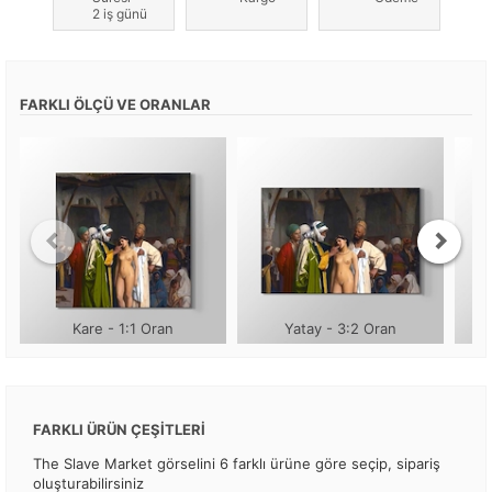
2 iş günü
FARKLI ÖLÇÜ VE ORANLAR
Kare - 1:1 Oran
Yatay - 3:2 Oran
FARKLI ÜRÜN ÇEŞİTLERİ
The Slave Market görselini 6 farklı ürüne göre seçip, sipariş
oluşturabilirsiniz