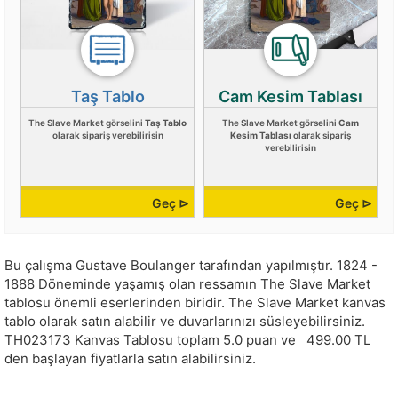
Taş Tablo
Cam Kesim Tablası
The Slave Market görselini
Taş Tablo
The Slave Market görselini
Cam
olarak sipariş verebilirisin
Kesim Tablası
olarak sipariş
verebilirisin
Geç ⊳
Geç ⊳
Bu çalışma
Gustave Boulanger
tarafından yapılmıştır.
1824 -
1888 Döneminde yaşamış olan ressamın The Slave Market
tablosu önemli eserlerinden biridir. The Slave Market kanvas
tablo olarak satın alabilir ve duvarlarınızı süsleyebilirsiniz.
TH023173
Kanvas Tablosu toplam
5.0
puan ve
499.00
TL
den başlayan fiyatlarla satın alabilirsiniz.