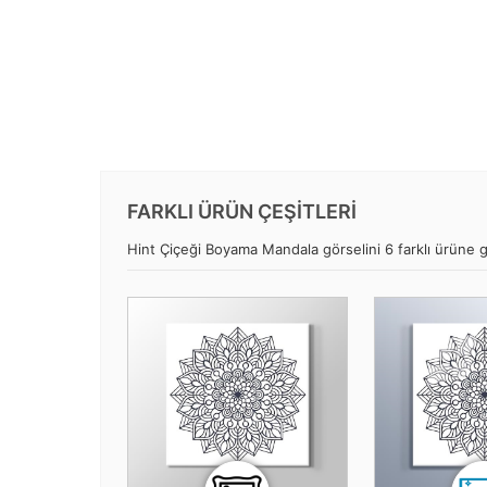
FARKLI ÜRÜN ÇEŞİTLERİ
Hint Çiçeği Boyama Mandala görselini 6 farklı ürüne gö