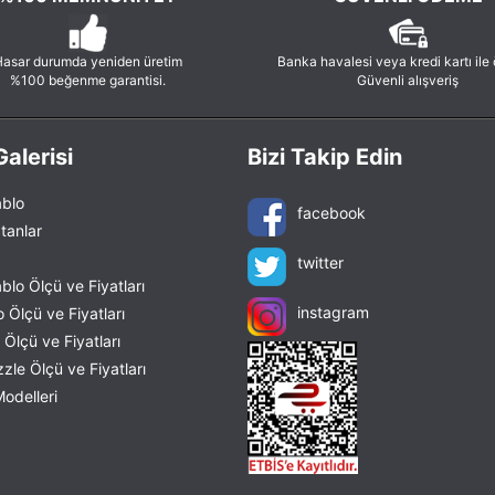
asar durumda yeniden üretim
Banka havalesi veya kredi kartı ile
%100 beğenme garantisi.
Güvenli alışveriş
alerisi
Bizi Takip Edin
blo
facebook
tanlar
twitter
lo Ölçü ve Fiyatları
instagram
 Ölçü ve Fiyatları
Ölçü ve Fiyatları
le Ölçü ve Fiyatları
odelleri