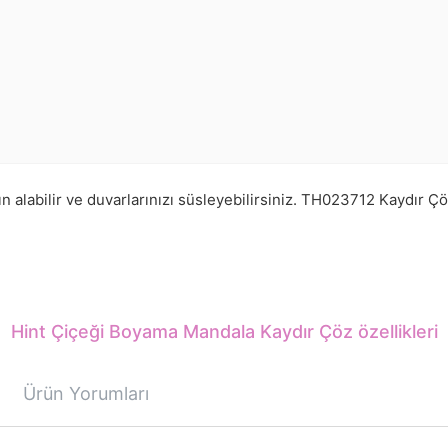
alabilir ve duvarlarınızı süsleyebilirsiniz.
TH023712
Kaydır Çö
Hint Çiçeği Boyama Mandala Kaydır Çöz özellikleri
Ürün Yorumları