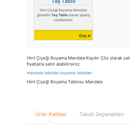
Taş Tablo
Hint Çiçeği Boyama Mandala
görselini
Taş Tablo
olarak sipariş
verebilirisin
Geç ⊳
Hint Çiçeği Boyama Mandala Kaydır Çöz olarak satın 
fiyatlarla satın alabilirsiniz.
mandala tabloları
boyama tabloları
Hint Çiçeği Boyama Tablosu Mandala
Ürün Kalitesi
Taksit Seçenekleri