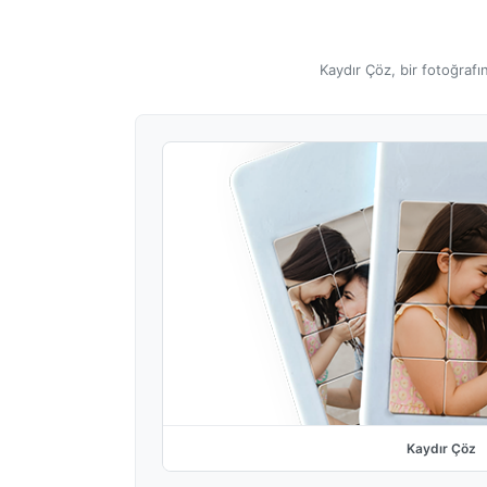
Kaydır Çöz, bir fotoğrafı
Kaydır Çöz