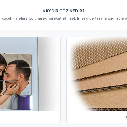
KAYDIR ÇÖZ NEDİR?
n küçük karelere bölünerek hareket ettirilebilir şekilde tasarlandığı eğle
D