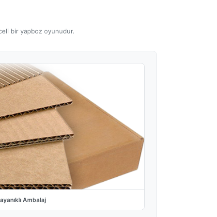
nceli bir yapboz oyunudur.
ayanıklı Ambalaj