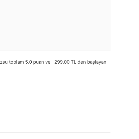
zsu toplam
5.0
puan ve
299.00
TL den başlayan