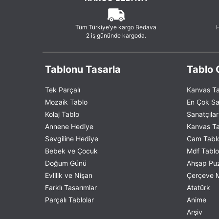
Tüm Türkiye’ye kargo Bedava
H
2 iş gününde kargoda.
Tablonu Tasarla
Tablo G
Tek Parçalı
Kanvas Ta
Mozaik Tablo
En Çok Sa
Kolaj Tablo
Sanatçılar
Annene Hediye
Kanvas Tab
Sevgiline Hediye
Cam Tablo
Bebek ve Çocuk
Mdf Tablo 
Doğum Günü
Ahşap Puzz
Evlilik ve Nişan
Çerçeve M
Farklı Tasarımlar
Atatürk
Parçalı Tablolar
Anime
Arşiv