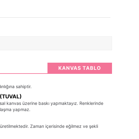
KANVAS TABLO
nlığına sahiptir.
(TUVAL)
santsal kanvas üzerine baskı yapmaktayız. Renklerinde
llaşma yapmaz.
üretilmektedir. Zaman içerisinde eğilmez ve şekli