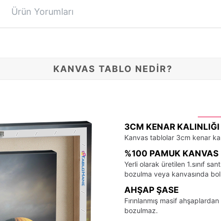
Ürün Yorumları
KANVAS TABLO NEDİR?
3CM KENAR KALINLIĞI
Kanvas tablolar 3cm kenar kalı
%100 PAMUK KANVAS 
Yerli olarak üretilen 1.sınıf 
bozulma veya kanvasında bo
AHŞAP ŞASE
Fırınlanmış masif ahşaplardan 
bozulmaz.