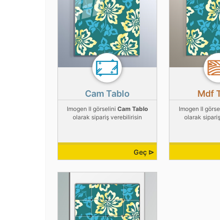
Cam Tablo
Mdf 
Imogen II görselini
Cam Tablo
Imogen II görse
olarak sipariş verebilirisin
olarak sipariş
Geç ⊳