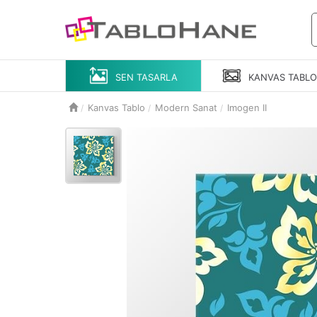
SEN TASARLA
KANVAS
TABL
Kanvas Tablo
Modern Sanat
Imogen II