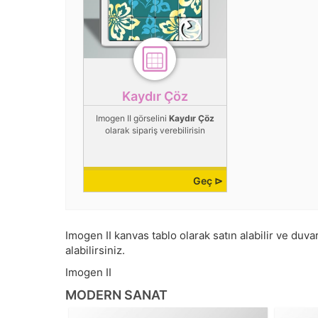
Kaydır Çöz
Imogen II görselini
Kaydır Çöz
olarak sipariş verebilirisin
Geç ⊳
Imogen II kanvas tablo olarak satın alabilir ve duvar
alabilirsiniz.
Imogen II
MODERN SANAT