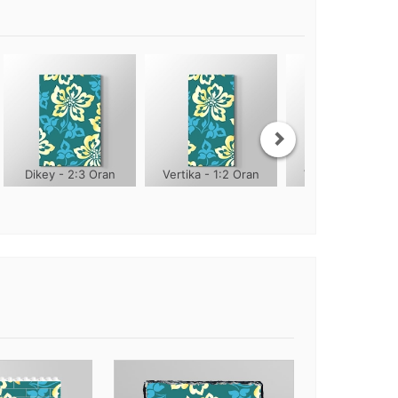
Dikey - 2:3 Oran
Vertika - 1:2 Oran
Vertika - 1:3 Ora