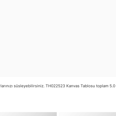
larınızı süsleyebilirsiniz.
TH022523
Kanvas Tablosu toplam
5.0