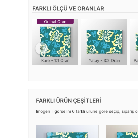
FARKLI ÖLÇÜ VE ORANLAR
Orjinal Oran
Kare - 1:1 Oran
Yatay - 3:2 Oran
Pa
FARKLI ÜRÜN ÇEŞİTLERİ
Imogen II görselini 6 farklı ürüne göre seçip, sipariş ol