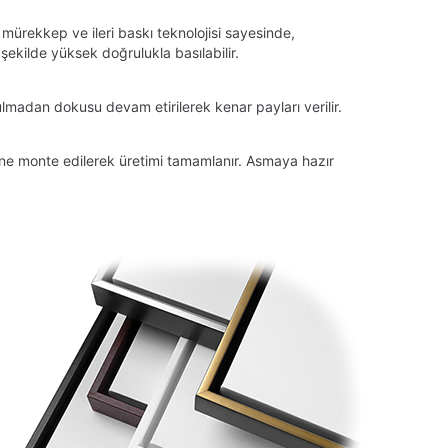
 mürekkep ve ileri baskı teknolojisi sayesinde,
ekilde yüksek doğrulukla basılabilir.
lmadan dokusu devam etirilerek kenar payları verilir.
tüne monte edilerek üretimi tamamlanır. Asmaya hazır