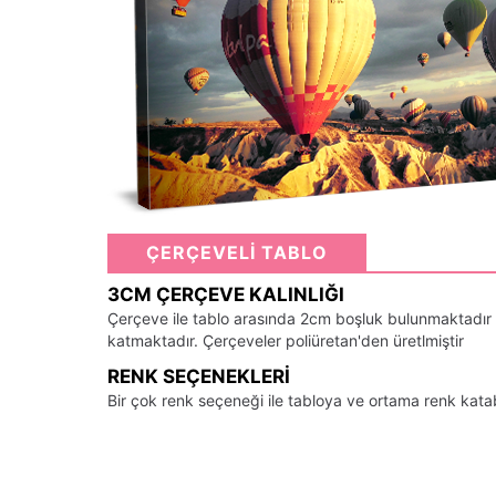
ÇERÇEVELİ TABLO
3CM ÇERÇEVE KALINLIĞI
Çerçeve ile tablo arasında 2cm boşluk bulunmaktadır
katmaktadır. Çerçeveler poliüretan'den üretlmiştir
RENK SEÇENEKLERI
Bir çok renk seçeneği ile tabloya ve ortama renk kata