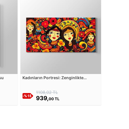
su
Kadınların Portresi: Zenginlikte
Hispanik Mirası Kanvas Tablosu
1108,02 TL
939,
00 TL