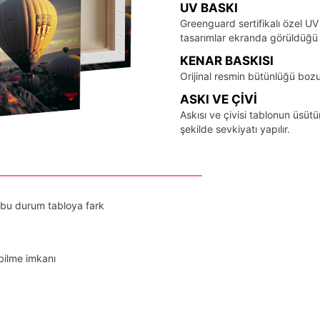
UV BASKI
Greenguard sertifikalı özel UV
tasarımlar ekranda görüldüğü ş
KENAR BASKISI
Orijinal resmin bütünlüğü bozu
ASKI VE ÇIVI
Askısı ve çivisi tablonun üsü
şekilde sevkiyatı yapılır.
 bu durum tabloya fark
bilme imkanı