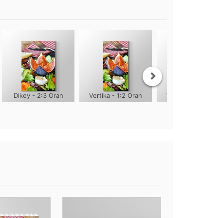
Dikey - 2:3 Oran
Vertika - 1:2 Oran
Vertika - 1:3 Ora