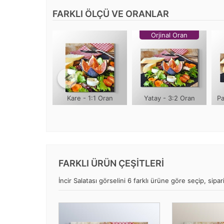
FARKLI ÖLÇÜ VE ORANLAR
Orjinal Oran
Kare - 1:1 Oran
Yatay - 3:2 Oran
Pa
FARKLI ÜRÜN ÇEŞİTLERİ
İncir Salatası görselini 6 farklı ürüne göre seçip, sipari