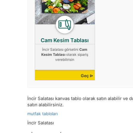
Cam Kesim Tablası
İncir Salatası görselini
Cam
Kesim Tablası
olarak sipariş
verebilirisin
Geç ⊳
İncir Salatası kanvas tablo olarak satın alabilir ve d
satın alabilirsiniz.
mutfak tabloları
İncir Salatası