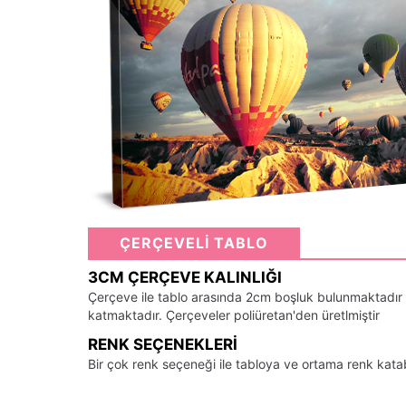
ÇERÇEVELİ TABLO
3CM ÇERÇEVE KALINLIĞI
Çerçeve ile tablo arasında 2cm boşluk bulunmaktadır
katmaktadır. Çerçeveler poliüretan'den üretlmiştir
RENK SEÇENEKLERI
Bir çok renk seçeneği ile tabloya ve ortama renk kata