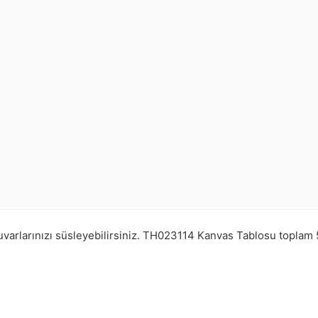
uvarlarınızı süsleyebilirsiniz.
TH023114
Kanvas Tablosu toplam