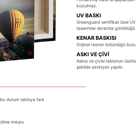
bozulmaz.
UV BASKI
Greenguard sertifikalı özel UV
tasarımlar ekranda görüldüğü ş
KENAR BASKISI
Orijinal resmin bütünlüğü bozu
ASKI VE ÇIVI
Askısı ve çivisi tablonun üsü
şekilde sevkiyatı yapılır.
 bu durum tabloya fark
bilme imkanı