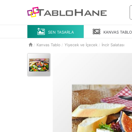
SEN TASARLA
KANVAS
TABL
Kanvas Tablo
Yiyecek ve İçecek
İncir Salatası