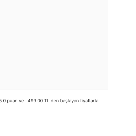
5.0
puan ve
499.00
TL den başlayan fiyatlarla