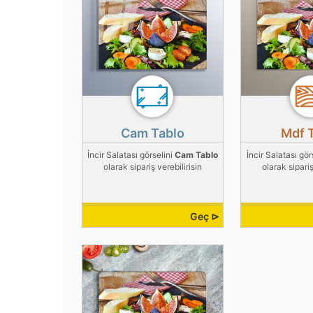
Cam Tablo
Mdf 
İncir Salatası görselini
Cam Tablo
İncir Salatası gör
olarak sipariş verebilirisin
olarak sipariş
Geç ⊳