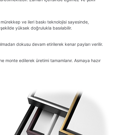
 mürekkep ve ileri baskı teknolojisi sayesinde,
ekilde yüksek doğrulukla basılabilir.
lmadan dokusu devam etirilerek kenar payları verilir.
tüne monte edilerek üretimi tamamlanır. Asmaya hazır