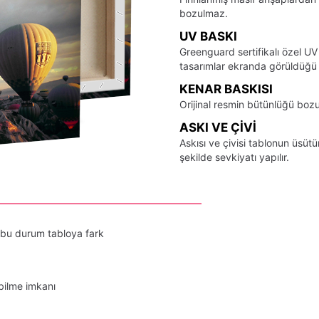
bozulmaz.
UV BASKI
Greenguard sertifikalı özel UV
tasarımlar ekranda görüldüğü ş
KENAR BASKISI
Orijinal resmin bütünlüğü bozu
ASKI VE ÇIVI
Askısı ve çivisi tablonun üsü
şekilde sevkiyatı yapılır.
 bu durum tabloya fark
bilme imkanı