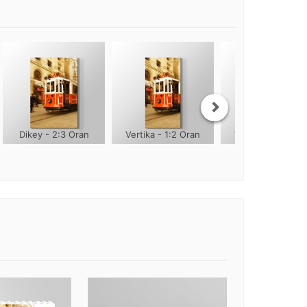
Dikey - 2:3 Oran
Vertika - 1:2 Oran
Vertika - 1:3 Ora