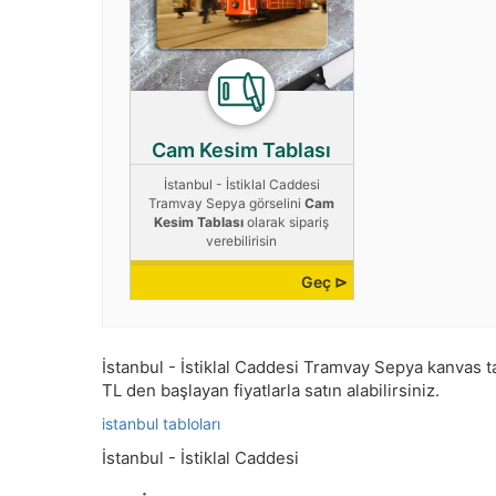
Cam Kesim Tablası
İstanbul - İstiklal Caddesi
Tramvay Sepya görselini
Cam
Kesim Tablası
olarak sipariş
verebilirisin
Geç ⊳
İstanbul - İstiklal Caddesi Tramvay Sepya kanvas tab
TL den başlayan fiyatlarla satın alabilirsiniz.
istanbul tabloları
İstanbul - İstiklal Caddesi