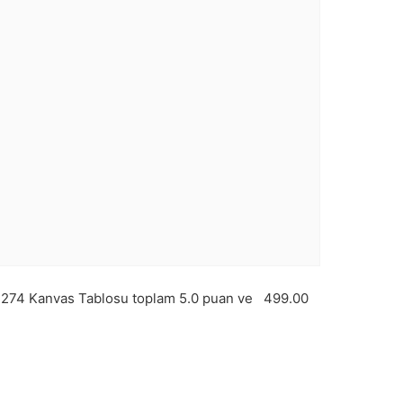
274
Kanvas Tablosu toplam
5.0
puan ve
499.00