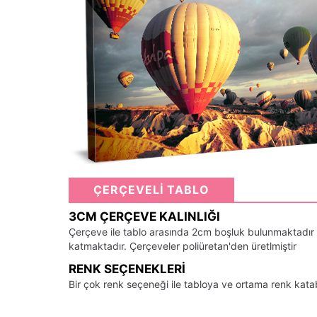
ÇERÇEVELİ TABLO
3CM ÇERÇEVE KALINLIĞI
Çerçeve ile tablo arasında 2cm boşluk bulunmaktadır
katmaktadır. Çerçeveler poliüretan'den üretlmiştir
RENK SEÇENEKLERI
Bir çok renk seçeneği ile tabloya ve ortama renk kata