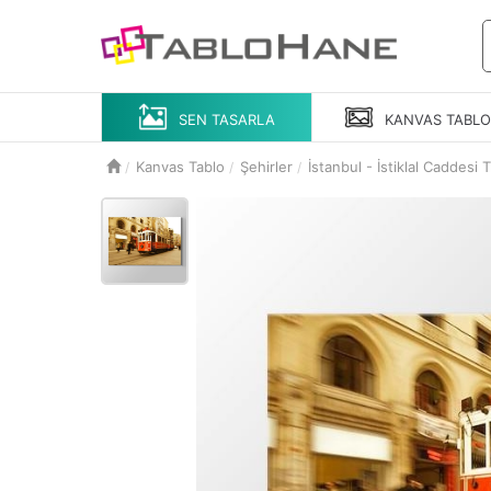
SEN TASARLA
KANVAS
TABL
Kanvas Tablo
Şehirler
İstanbul - İstiklal Caddesi