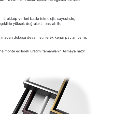
 mürekkep ve ileri baskı teknolojisi sayesinde,
ekilde yüksek doğrulukla basılabilir.
lmadan dokusu devam etirilerek kenar payları verilir.
tüne monte edilerek üretimi tamamlanır. Asmaya hazır