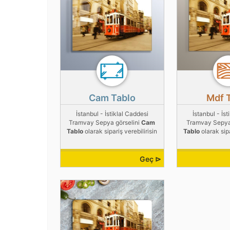
Cam Tablo
Mdf 
İstanbul - İstiklal Caddesi
İstanbul - İst
Tramvay Sepya görselini
Cam
Tramvay Sepya
Tablo
olarak sipariş verebilirisin
Tablo
olarak sipa
Geç ⊳