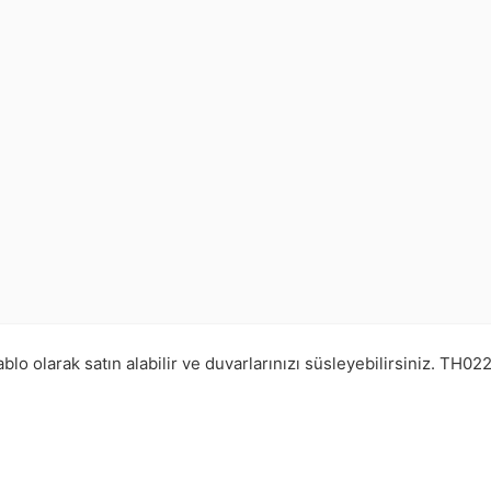
lo olarak satın alabilir ve duvarlarınızı süsleyebilirsiniz.
TH022