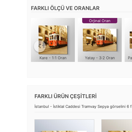
FARKLI ÖLÇÜ VE ORANLAR
Orjinal Oran
Kare - 1:1 Oran
Yatay - 3:2 Oran
Pa
FARKLI ÜRÜN ÇEŞİTLERİ
İstanbul - İstiklal Caddesi Tramvay Sepya görselini 6 fa