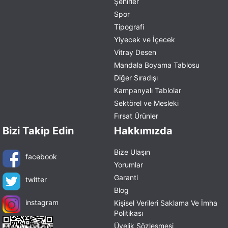
Şehirler
Spor
Tipografi
Yiyecek ve İçecek
Vitray Desen
Mandala Boyama Tablosu
Diğer Sıradışı
Kampanyalı Tablolar
Sektörel ve Mesleki
Fırsat Ürünler
Bizi Takip Edin
Hakkımızda
Bize Ulaşın
facebook
Yorumlar
Garanti
twitter
Blog
instagram
Kişisel Verileri Saklama Ve İmha
Politikası
Üyelik Sözleşmesi