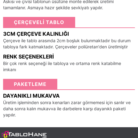
Askısı ve çivisi tablonun üsütüne monte edilerek üretimi
tamamlanır. Asmaya hazır şekilde sevkiyatı yapılır.
ÇERÇEVELİ TABLO
3CM ÇERÇEVE KALINLIĞI
Çerçeve ile tablo arasında 2cm boşluk bulunmaktadır bu durum
tabloya fark katmaktadır. Çerçeveler poliüretan'den üretlmiştir
RENK SEÇENEKLERI
Bir çok renk seçeneği ile tabloya ve ortama renk katabilme
imkanı
PAKETLEME
DAYANIKLI MUKAVVA
Üretim işleminden sonra kenarları zarar görmemesi için sarılır ve
daha sonra kalın mukavva ile darbelere karşı dayanıklı paketi
yapılır.