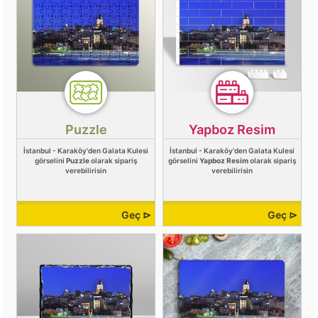
Puzzle
Yapboz Resim
İstanbul - Karaköy'den Galata Kulesi
İstanbul - Karaköy'den Galata Kulesi
görselini
Puzzle
olarak sipariş
görselini
Yapboz Resim
olarak sipariş
verebilirisin
verebilirisin
Geç ⊳
Geç ⊳