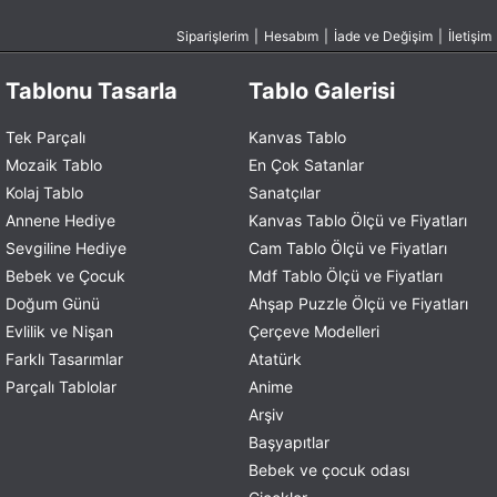
Siparişlerim
|
Hesabım
|
İade ve Değişim
|
İletişim
Tablonu Tasarla
Tablo Galerisi
Tek Parçalı
Kanvas Tablo
Mozaik Tablo
En Çok Satanlar
Kolaj Tablo
Sanatçılar
Annene Hediye
Kanvas Tablo Ölçü ve Fiyatları
Sevgiline Hediye
Cam Tablo Ölçü ve Fiyatları
Bebek ve Çocuk
Mdf Tablo Ölçü ve Fiyatları
Doğum Günü
Ahşap Puzzle Ölçü ve Fiyatları
Evlilik ve Nişan
Çerçeve Modelleri
Farklı Tasarımlar
Atatürk
Parçalı Tablolar
Anime
Arşiv
Başyapıtlar
Bebek ve çocuk odası