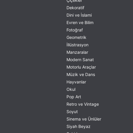
Çiçekler
Dekoratif
Dini ve İslami
Evren ve Bilim
Fotoğraf
Geometrik
İllüstrasyon
Manzaralar
Modern Sanat
Motorlu Araçlar
Müzik ve Dans
Hayvanlar
Okul
Pop Art
Retro ve Vintage
Soyut
Sinema ve Ünlüler
Siyah Beyaz