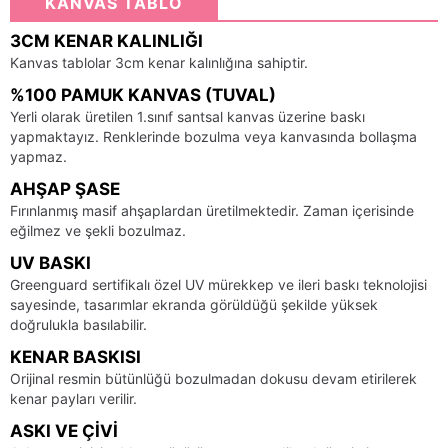
KANVAS TABLO
3CM KENAR KALINLIĞI
Kanvas tablolar 3cm kenar kalınlığına sahiptir.
%100 PAMUK KANVAS (TUVAL)
Yerli olarak üretilen 1.sınıf santsal kanvas üzerine baskı
yapmaktayız. Renklerinde bozulma veya kanvasında bollaşma
yapmaz.
AHŞAP ŞASE
Fırınlanmış masif ahşaplardan üretilmektedir. Zaman içerisinde
eğilmez ve şekli bozulmaz.
UV BASKI
Greenguard sertifikalı özel UV mürekkep ve ileri baskı teknolojisi
sayesinde, tasarımlar ekranda görüldüğü şekilde yüksek
doğrulukla basılabilir.
KENAR BASKISI
Orijinal resmin bütünlüğü bozulmadan dokusu devam etirilerek
kenar payları verilir.
ASKI VE ÇIVI