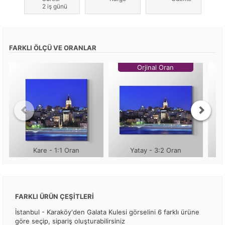
2 iş günü
FARKLI ÖLÇÜ VE ORANLAR
Orjinal Oran
Kare - 1:1 Oran
Yatay - 3:2 Oran
FARKLI ÜRÜN ÇEŞİTLERİ
İstanbul - Karaköy'den Galata Kulesi görselini 6 farklı ürüne
göre seçip, sipariş oluşturabilirsiniz