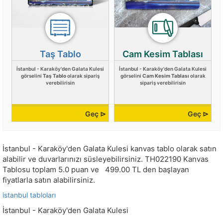
Taş Tablo
Cam Kesim Tablası
İstanbul - Karaköy'den Galata Kulesi
İstanbul - Karaköy'den Galata Kulesi
görselini
Taş Tablo
olarak sipariş
görselini
Cam Kesim Tablası
olarak
verebilirisin
sipariş verebilirisin
Geç ⊳
Geç ⊳
İstanbul - Karaköy'den Galata Kulesi kanvas tablo olarak satın
alabilir ve duvarlarınızı süsleyebilirsiniz.
TH022190
Kanvas
Tablosu toplam
5.0
puan ve
499.00
TL den başlayan
fiyatlarla satın alabilirsiniz.
istanbul tabloları
İstanbul - Karaköy'den Galata Kulesi