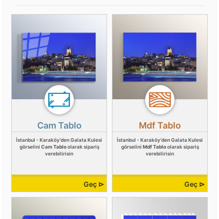
Cam Tablo
Mdf Tablo
İstanbul - Karaköy'den Galata Kulesi
İstanbul - Karaköy'den Galata Kulesi
görselini
Cam Tablo
olarak sipariş
görselini
Mdf Tablo
olarak sipariş
verebilirisin
verebilirisin
Geç ⊳
Geç ⊳