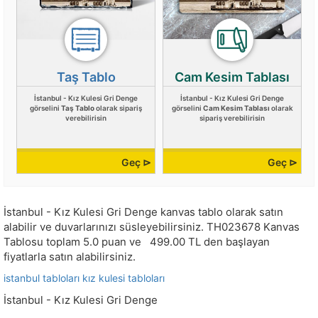
Taş Tablo
Cam Kesim Tablası
İstanbul - Kız Kulesi Gri Denge
İstanbul - Kız Kulesi Gri Denge
görselini
Taş Tablo
olarak sipariş
görselini
Cam Kesim Tablası
olarak
verebilirisin
sipariş verebilirisin
Geç ⊳
Geç ⊳
İstanbul - Kız Kulesi Gri Denge kanvas tablo olarak satın
alabilir ve duvarlarınızı süsleyebilirsiniz.
TH023678
Kanvas
Tablosu toplam
5.0
puan ve
499.00
TL den başlayan
fiyatlarla satın alabilirsiniz.
istanbul tabloları
kız kulesi tabloları
İstanbul - Kız Kulesi Gri Denge