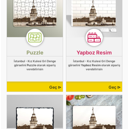
Puzzle
Yapboz Resim
İstanbul - Kız Kulesi Gri Denge
İstanbul - Kız Kulesi Gri Denge
görselini
Puzzle
olarak sipariş
görselini
Yapboz Resim
olarak sipariş
verebilirisin
verebilirisin
Geç ⊳
Geç ⊳