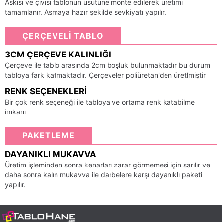
Askısı ve çivisi tablonun üsütüne monte edilerek üretimi
tamamlanır. Asmaya hazır şekilde sevkiyatı yapılır.
ÇERÇEVELİ TABLO
3CM ÇERÇEVE KALINLIĞI
Çerçeve ile tablo arasında 2cm boşluk bulunmaktadır bu durum
tabloya fark katmaktadır. Çerçeveler poliüretan'den üretlmiştir
RENK SEÇENEKLERI
Bir çok renk seçeneği ile tabloya ve ortama renk katabilme
imkanı
PAKETLEME
DAYANIKLI MUKAVVA
Üretim işleminden sonra kenarları zarar görmemesi için sarılır ve
daha sonra kalın mukavva ile darbelere karşı dayanıklı paketi
yapılır.