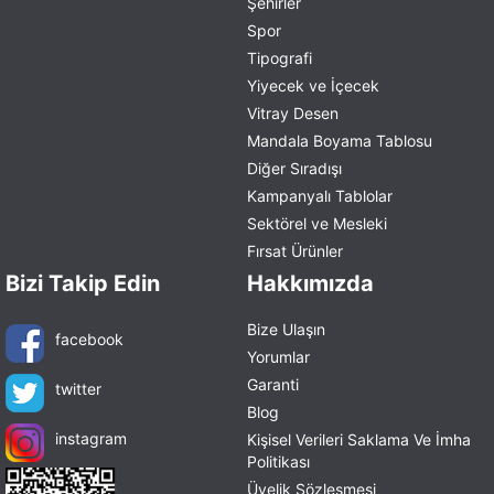
Şehirler
Spor
Tipografi
Yiyecek ve İçecek
Vitray Desen
Mandala Boyama Tablosu
Diğer Sıradışı
Kampanyalı Tablolar
Sektörel ve Mesleki
Fırsat Ürünler
Bizi Takip Edin
Hakkımızda
Bize Ulaşın
facebook
Yorumlar
Garanti
twitter
Blog
instagram
Kişisel Verileri Saklama Ve İmha
Politikası
Üyelik Sözleşmesi