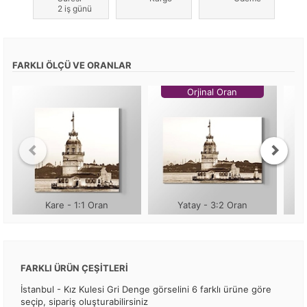
2 iş günü
FARKLI ÖLÇÜ VE ORANLAR
Orjinal Oran
Kare - 1:1 Oran
Yatay - 3:2 Oran
FARKLI ÜRÜN ÇEŞİTLERİ
İstanbul - Kız Kulesi Gri Denge görselini 6 farklı ürüne göre
seçip, sipariş oluşturabilirsiniz