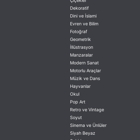
Çiçekler
Dekoratif
Dini ve İslami
Evren ve Bilim
Fotoğraf
Geometrik
İllüstrasyon
Manzaralar
Modern Sanat
Motorlu Araçlar
Müzik ve Dans
Hayvanlar
Okul
Pop Art
Retro ve Vintage
Soyut
Sinema ve Ünlüler
Siyah Beyaz