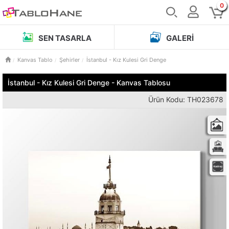
0
SEN TASARLA
GALERI
Kanvas Tablo
Şehirler
İstanbul - Kız Kulesi Gri Denge
İstanbul - Kız Kulesi Gri Denge - Kanvas Tablosu
Ürün Kodu: TH023678