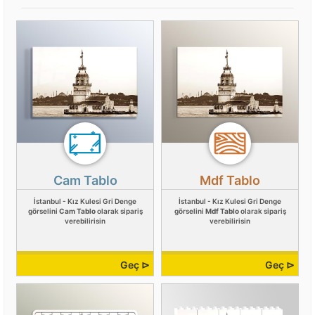
Cam Tablo
Mdf Tablo
İstanbul - Kız Kulesi Gri Denge
İstanbul - Kız Kulesi Gri Denge
görselini
Cam Tablo
olarak sipariş
görselini
Mdf Tablo
olarak sipariş
verebilirisin
verebilirisin
Geç ⊳
Geç ⊳