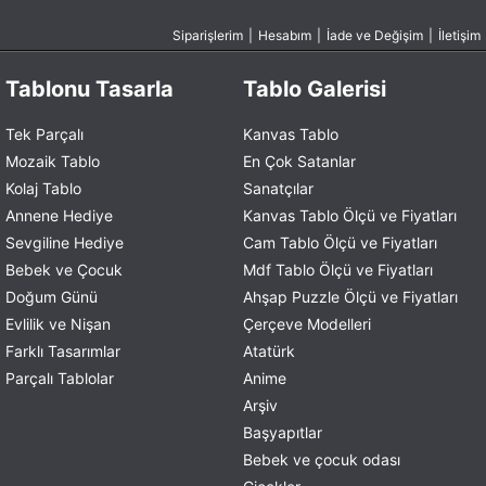
Siparişlerim
|
Hesabım
|
İade ve Değişim
|
İletişim
Tablonu Tasarla
Tablo Galerisi
Tek Parçalı
Kanvas Tablo
Mozaik Tablo
En Çok Satanlar
Kolaj Tablo
Sanatçılar
Annene Hediye
Kanvas Tablo Ölçü ve Fiyatları
Sevgiline Hediye
Cam Tablo Ölçü ve Fiyatları
Bebek ve Çocuk
Mdf Tablo Ölçü ve Fiyatları
Doğum Günü
Ahşap Puzzle Ölçü ve Fiyatları
Evlilik ve Nişan
Çerçeve Modelleri
Farklı Tasarımlar
Atatürk
Parçalı Tablolar
Anime
Arşiv
Başyapıtlar
Bebek ve çocuk odası