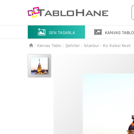
SEN TASARLA
KANVAS
TABL
Kanvas Tablo
Şehirler
İstanbul - Kız Kulesi Kesit