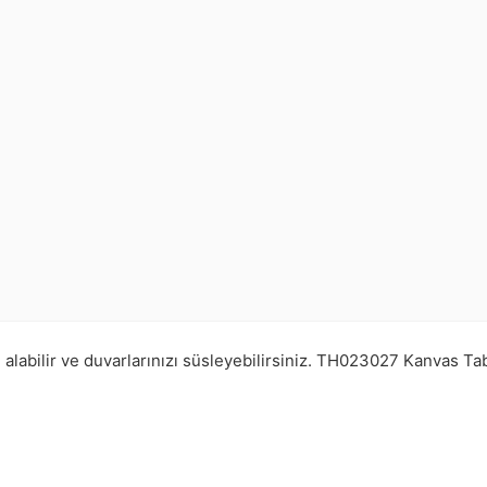
 alabilir ve duvarlarınızı süsleyebilirsiniz.
TH023027
Kanvas Ta