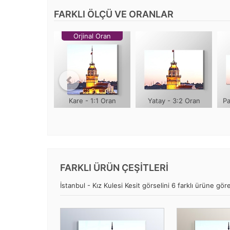
FARKLI ÖLÇÜ VE ORANLAR
Orjinal Oran
Kare - 1:1 Oran
Yatay - 3:2 Oran
Pa
FARKLI ÜRÜN ÇEŞİTLERİ
İstanbul - Kız Kulesi Kesit görselini 6 farklı ürüne göre