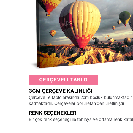
ÇERÇEVELİ TABLO
3CM ÇERÇEVE KALINLIĞI
Çerçeve ile tablo arasında 2cm boşluk bulunmaktadır
katmaktadır. Çerçeveler poliüretan'den üretlmiştir
RENK SEÇENEKLERI
Bir çok renk seçeneği ile tabloya ve ortama renk kata