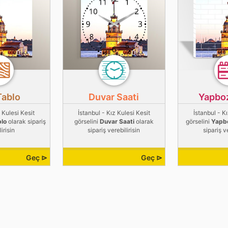
Tablo
Duvar Saati
Yapbo
 Kulesi Kesit
İstanbul - Kız Kulesi Kesit
İstanbul - K
blo
olarak sipariş
görselini
Duvar Saati
olarak
görselini
Yapb
irisin
sipariş verebilirisin
sipariş v
Geç ⊳
Geç ⊳