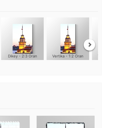
Dikey - 2:3 Oran
Vertika - 1:2 Oran
Vertika - 1:3 Ora