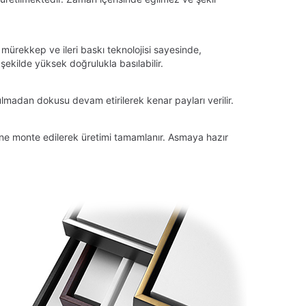
 mürekkep ve ileri baskı teknolojisi sayesinde,
ekilde yüksek doğrulukla basılabilir.
lmadan dokusu devam etirilerek kenar payları verilir.
tüne monte edilerek üretimi tamamlanır. Asmaya hazır