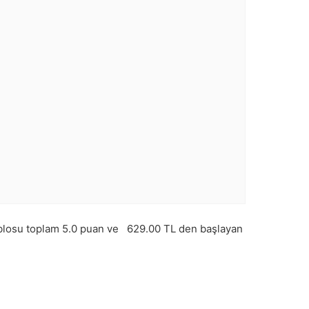
blosu toplam
5.0
puan ve
629.00
TL den başlayan