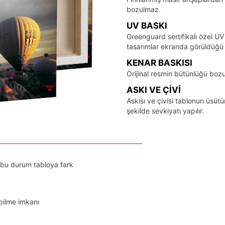
bozulmaz.
UV BASKI
Greenguard sertifikalı özel UV
tasarımlar ekranda görüldüğü ş
KENAR BASKISI
Orijinal resmin bütünlüğü bozu
ASKI VE ÇIVI
Askısı ve çivisi tablonun üsü
şekilde sevkiyatı yapılır.
 bu durum tabloya fark
bilme imkanı