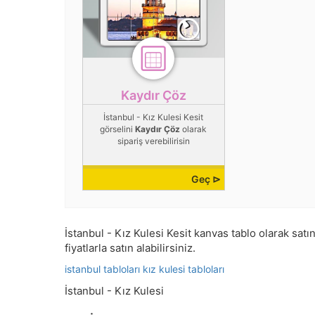
Kaydır Çöz
İstanbul - Kız Kulesi Kesit
görselini
Kaydır Çöz
olarak
sipariş verebilirisin
Geç ⊳
İstanbul - Kız Kulesi Kesit kanvas tablo olarak satın
fiyatlarla satın alabilirsiniz.
istanbul tabloları
kız kulesi tabloları
İstanbul - Kız Kulesi