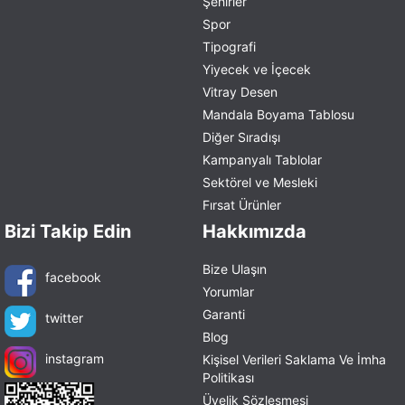
Şehirler
Spor
Tipografi
Yiyecek ve İçecek
Vitray Desen
Mandala Boyama Tablosu
Diğer Sıradışı
Kampanyalı Tablolar
Sektörel ve Mesleki
Fırsat Ürünler
Bizi Takip Edin
Hakkımızda
Bize Ulaşın
facebook
Yorumlar
Garanti
twitter
Blog
instagram
Kişisel Verileri Saklama Ve İmha
Politikası
Üyelik Sözleşmesi