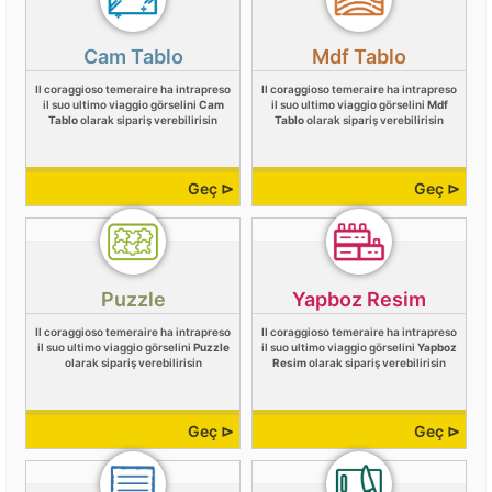
Cam Tablo
Mdf Tablo
Il coraggioso temeraire ha intrapreso
Il coraggioso temeraire ha intrapreso
il suo ultimo viaggio görselini
Cam
il suo ultimo viaggio görselini
Mdf
Tablo
olarak sipariş verebilirisin
Tablo
olarak sipariş verebilirisin
Geç ⊳
Geç ⊳
Puzzle
Yapboz Resim
Il coraggioso temeraire ha intrapreso
Il coraggioso temeraire ha intrapreso
il suo ultimo viaggio görselini
Puzzle
il suo ultimo viaggio görselini
Yapboz
olarak sipariş verebilirisin
Resim
olarak sipariş verebilirisin
Geç ⊳
Geç ⊳