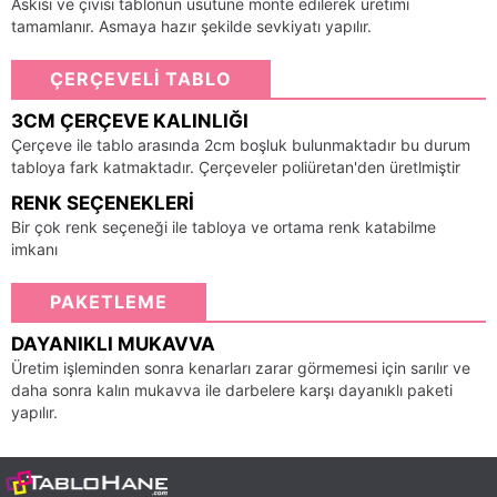
Askısı ve çivisi tablonun üsütüne monte edilerek üretimi
tamamlanır. Asmaya hazır şekilde sevkiyatı yapılır.
ÇERÇEVELİ TABLO
3CM ÇERÇEVE KALINLIĞI
Çerçeve ile tablo arasında 2cm boşluk bulunmaktadır bu durum
tabloya fark katmaktadır. Çerçeveler poliüretan'den üretlmiştir
RENK SEÇENEKLERI
Bir çok renk seçeneği ile tabloya ve ortama renk katabilme
imkanı
PAKETLEME
DAYANIKLI MUKAVVA
Üretim işleminden sonra kenarları zarar görmemesi için sarılır ve
daha sonra kalın mukavva ile darbelere karşı dayanıklı paketi
yapılır.