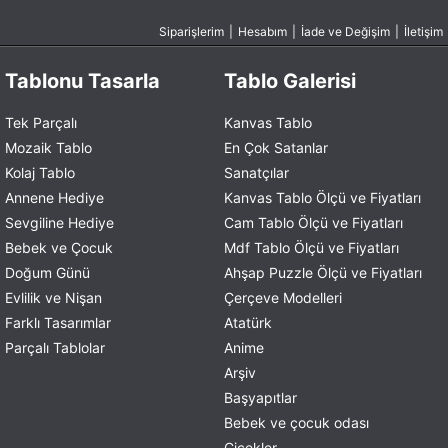
Siparişlerim
|
Hesabım
|
İade ve Değişim
|
İletişim
Tablonu Tasarla
Tablo Galerisi
Tek Parçalı
Kanvas Tablo
Mozaik Tablo
En Çok Satanlar
Kolaj Tablo
Sanatçılar
Annene Hediye
Kanvas Tablo Ölçü ve Fiyatları
Sevgiline Hediye
Cam Tablo Ölçü ve Fiyatları
Bebek ve Çocuk
Mdf Tablo Ölçü ve Fiyatları
Doğum Günü
Ahşap Puzzle Ölçü ve Fiyatları
Evlilik ve Nişan
Çerçeve Modelleri
Farklı Tasarımlar
Atatürk
Parçalı Tablolar
Anime
Arşiv
Başyapıtlar
Bebek ve çocuk odası
Çiçekler