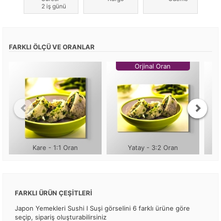
2 iş günü
FARKLI ÖLÇÜ VE ORANLAR
Orjinal Oran
Kare - 1:1 Oran
Yatay - 3:2 Oran
FARKLI ÜRÜN ÇEŞİTLERİ
Japon Yemekleri Sushi I Suşi görselini 6 farklı ürüne göre
seçip, sipariş oluşturabilirsiniz