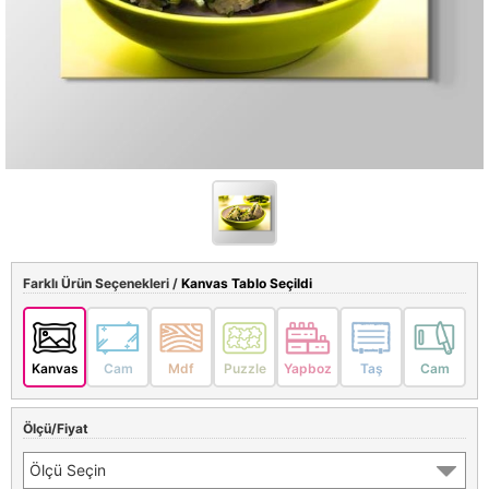
Farklı Ürün Seçenekleri /
Kanvas Tablo Seçildi
Kanvas
Cam
Mdf
Puzzle
Yapboz
Taş
Cam
Ölçü/Fiyat
Ölçü Seçin