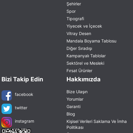
Şehirler
Spor
Tipografi
Yiyecek ve İçecek
Vitray Desen
Mandala Boyama Tablosu
Diğer Sıradışı
Kampanyalı Tablolar
Sektörel ve Mesleki
Fırsat Ürünler
Bizi Takip Edin
Hakkımızda
Bize Ulaşın
facebook
Yorumlar
Garanti
twitter
Blog
instagram
Kişisel Verileri Saklama Ve İmha
Politikası