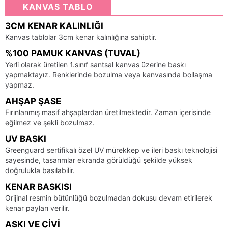
KANVAS TABLO
3CM KENAR KALINLIĞI
Kanvas tablolar 3cm kenar kalınlığına sahiptir.
%100 PAMUK KANVAS (TUVAL)
Yerli olarak üretilen 1.sınıf santsal kanvas üzerine baskı
yapmaktayız. Renklerinde bozulma veya kanvasında bollaşma
yapmaz.
AHŞAP ŞASE
Fırınlanmış masif ahşaplardan üretilmektedir. Zaman içerisinde
eğilmez ve şekli bozulmaz.
UV BASKI
Greenguard sertifikalı özel UV mürekkep ve ileri baskı teknolojisi
sayesinde, tasarımlar ekranda görüldüğü şekilde yüksek
doğrulukla basılabilir.
KENAR BASKISI
Orijinal resmin bütünlüğü bozulmadan dokusu devam etirilerek
kenar payları verilir.
ASKI VE ÇIVI