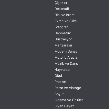
Çiçekler
Dekoratif
Dini ve İslami
Evren ve Bilim
Fotoğraf
Geometrik
İllüstrasyon
Manzaralar
Modern Sanat
Motorlu Araçlar
Müzik ve Dans
Hayvanlar
Okul
Pop Art
Retro ve Vintage
Soyut
Sinema ve Ünlüler
Siyah Beyaz