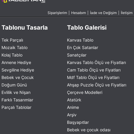
Siparişlerim
|
Hesabım
|
İade ve Değişim
|
İletişim
Tablonu Tasarla
Tablo Galerisi
Tek Parçalı
Kanvas Tablo
Mozaik Tablo
En Çok Satanlar
Kolaj Tablo
Sanatçılar
Annene Hediye
Kanvas Tablo Ölçü ve Fiyatları
Sevgiline Hediye
Cam Tablo Ölçü ve Fiyatları
Bebek ve Çocuk
Mdf Tablo Ölçü ve Fiyatları
Doğum Günü
Ahşap Puzzle Ölçü ve Fiyatları
Evlilik ve Nişan
Çerçeve Modelleri
Farklı Tasarımlar
Atatürk
Parçalı Tablolar
Anime
Arşiv
Başyapıtlar
Bebek ve çocuk odası