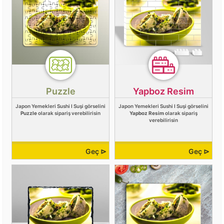
Puzzle
Yapboz Resim
Japon Yemekleri Sushi I Suşi görselini
Japon Yemekleri Sushi I Suşi görselini
Puzzle
olarak sipariş verebilirisin
Yapboz Resim
olarak sipariş
verebilirisin
Geç ⊳
Geç ⊳