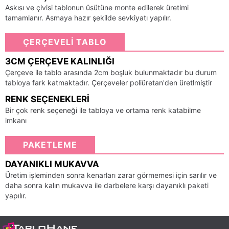
Askısı ve çivisi tablonun üsütüne monte edilerek üretimi
tamamlanır. Asmaya hazır şekilde sevkiyatı yapılır.
ÇERÇEVELİ TABLO
3CM ÇERÇEVE KALINLIĞI
Çerçeve ile tablo arasında 2cm boşluk bulunmaktadır bu durum
tabloya fark katmaktadır. Çerçeveler poliüretan'den üretlmiştir
RENK SEÇENEKLERI
Bir çok renk seçeneği ile tabloya ve ortama renk katabilme
imkanı
PAKETLEME
DAYANIKLI MUKAVVA
Üretim işleminden sonra kenarları zarar görmemesi için sarılır ve
daha sonra kalın mukavva ile darbelere karşı dayanıklı paketi
yapılır.