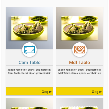
Cam Tablo
Mdf Tablo
Japon Yemekleri Sushi I Suşi görselini
Japon Yemekleri Sushi I Suşi görselini
Cam Tablo
olarak sipariş verebilirisin
Mdf Tablo
olarak sipariş verebilirisin
Geç ⊳
Geç ⊳