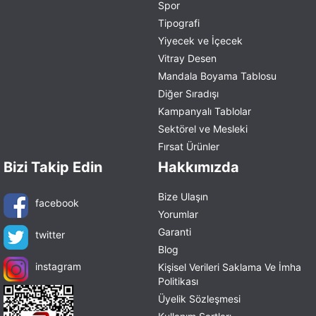
Spor
Tipografi
Yiyecek ve İçecek
Vitray Desen
Mandala Boyama Tablosu
Diğer Sıradışı
Kampanyalı Tablolar
Sektörel ve Mesleki
Fırsat Ürünler
Bizi Takip Edin
Hakkımızda
Bize Ulaşın
facebook
Yorumlar
Garanti
twitter
Blog
instagram
Kişisel Verileri Saklama Ve İmha
Politikası
Üyelik Sözleşmesi