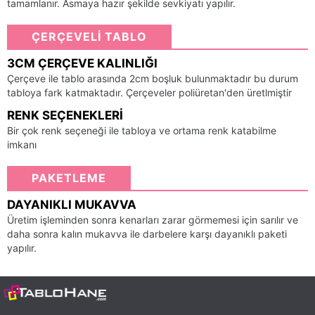
tamamlanır. Asmaya hazır şekilde sevkiyatı yapılır.
ÇERÇEVELİ TABLO
3CM ÇERÇEVE KALINLIĞI
Çerçeve ile tablo arasında 2cm boşluk bulunmaktadır bu durum
tabloya fark katmaktadır. Çerçeveler poliüretan'den üretlmiştir
RENK SEÇENEKLERI
Bir çok renk seçeneği ile tabloya ve ortama renk katabilme
imkanı
PAKETLEME
DAYANIKLI MUKAVVA
Üretim işleminden sonra kenarları zarar görmemesi için sarılır ve
daha sonra kalın mukavva ile darbelere karşı dayanıklı paketi
yapılır.