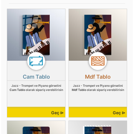
Cam Tablo
Mdf Tablo
Jazz - Trompet ve Piyano görselini
Jazz - Trompet ve Piyano görselini
Cam Tablo
olarak sipariş verebilirisin
Mdf Tablo
olarak sipariş verebilirisin
Geç ⊳
Geç ⊳