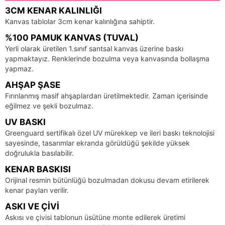
3CM KENAR KALINLIĞI
Kanvas tablolar 3cm kenar kalınlığına sahiptir.
%100 PAMUK KANVAS (TUVAL)
Yerli olarak üretilen 1.sınıf santsal kanvas üzerine baskı
yapmaktayız. Renklerinde bozulma veya kanvasında bollaşma
yapmaz.
AHŞAP ŞASE
Fırınlanmış masif ahşaplardan üretilmektedir. Zaman içerisinde
eğilmez ve şekli bozulmaz.
UV BASKI
Greenguard sertifikalı özel UV mürekkep ve ileri baskı teknolojisi
sayesinde, tasarımlar ekranda görüldüğü şekilde yüksek
doğrulukla basılabilir.
KENAR BASKISI
Orijinal resmin bütünlüğü bozulmadan dokusu devam etirilerek
kenar payları verilir.
ASKI VE ÇIVI
Askısı ve çivisi tablonun üsütüne monte edilerek üretimi