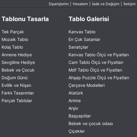
Siparişlerim
|
Hesabım
|
İade ve Değişim
|
İletişim
Tablonu Tasarla
Tablo Galerisi
Tek Parçalı
Kanvas Tablo
Mozaik Tablo
En Çok Satanlar
Kolaj Tablo
Sanatçılar
Annene Hediye
Kanvas Tablo Ölçü ve Fiyatları
Sevgiline Hediye
Cam Tablo Ölçü ve Fiyatları
Bebek ve Çocuk
Mdf Tablo Ölçü ve Fiyatları
Doğum Günü
Ahşap Puzzle Ölçü ve Fiyatları
Evlilik ve Nişan
Çerçeve Modelleri
Farklı Tasarımlar
Atatürk
Parçalı Tablolar
Anime
Arşiv
Başyapıtlar
Bebek ve çocuk odası
Çiçekler