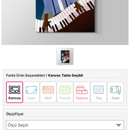
Farklı Ürün Seçenekleri /
Kanvas Tablo Seçildi
Kanvas
Cam
Mdf
Puzzle
Yapboz
Taş
Cam
Ölçü/Fiyat
Ölçü Seçin