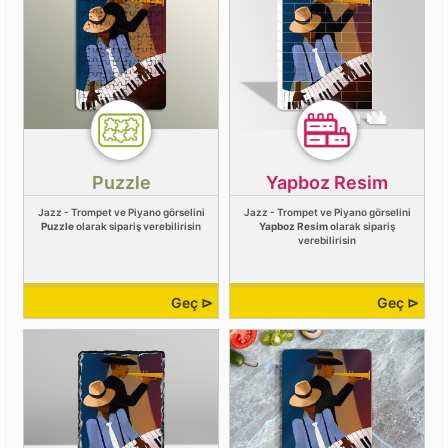
Puzzle
Yapboz Resim
Jazz - Trompet ve Piyano görselini
Jazz - Trompet ve Piyano görselini
Puzzle
olarak sipariş verebilirisin
Yapboz Resim
olarak sipariş
verebilirisin
Geç ⊳
Geç ⊳