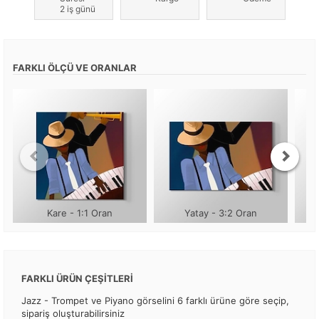
2 iş günü
FARKLI ÖLÇÜ VE ORANLAR
Kare - 1:1 Oran
Yatay - 3:2 Oran
FARKLI ÜRÜN ÇEŞİTLERİ
Jazz - Trompet ve Piyano görselini 6 farklı ürüne göre seçip,
sipariş oluşturabilirsiniz