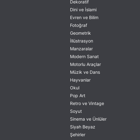
Dekoratif
Dini ve İslami
Evren ve Bilim
Fotoğraf
Geometrik
İllüstrasyon
Manzaralar
Modern Sanat
Motorlu Araçlar
Müzik ve Dans
Hayvanlar
Okul
Pop Art
Retro ve Vintage
Soyut
Sinema ve Ünlüler
Siyah Beyaz
Şehirler