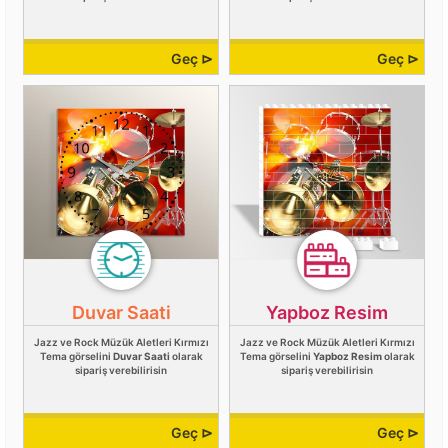
Geç ⊳
Geç ⊳
Duvar Saati
Yapboz Resim
Jazz ve Rock Müzük Aletleri Kırmızı
Jazz ve Rock Müzük Aletleri Kırmızı
Tema görselini
Duvar Saati
olarak
Tema görselini
Yapboz Resim
olarak
sipariş verebilirisin
sipariş verebilirisin
Geç ⊳
Geç ⊳