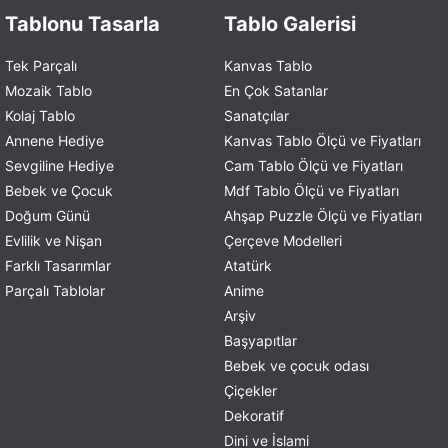
Tablonu Tasarla
Tablo Galerisi
Tek Parçalı
Kanvas Tablo
Mozaik Tablo
En Çok Satanlar
Kolaj Tablo
Sanatçılar
Annene Hediye
Kanvas Tablo Ölçü ve Fiyatları
Sevgiline Hediye
Cam Tablo Ölçü ve Fiyatları
Bebek ve Çocuk
Mdf Tablo Ölçü ve Fiyatları
Doğum Günü
Ahşap Puzzle Ölçü ve Fiyatları
Evlilik ve Nişan
Çerçeve Modelleri
Farklı Tasarımlar
Atatürk
Parçalı Tablolar
Anime
Arşiv
Başyapıtlar
Bebek ve çocuk odası
Çiçekler
Dekoratif
Dini ve İslami