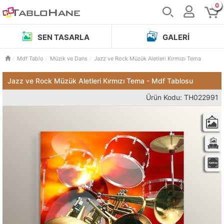
0
SEN TASARLA
GALERI
Mdf Tablo
Müzik ve Dans
Jazz ve Rock Müzük Aletleri Kırmızı Tema
Jazz ve Rock Müzük Aletleri Kırmızı Tema - Mdf Tablosu
Ürün Kodu: TH022991