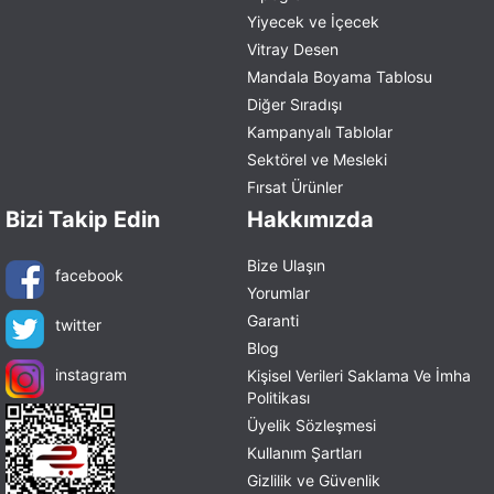
Yiyecek ve İçecek
Vitray Desen
Mandala Boyama Tablosu
Diğer Sıradışı
Kampanyalı Tablolar
Sektörel ve Mesleki
Fırsat Ürünler
Bizi Takip Edin
Hakkımızda
Bize Ulaşın
facebook
Yorumlar
Garanti
twitter
Blog
instagram
Kişisel Verileri Saklama Ve İmha
Politikası
Üyelik Sözleşmesi
Kullanım Şartları
Gizlilik ve Güvenlik