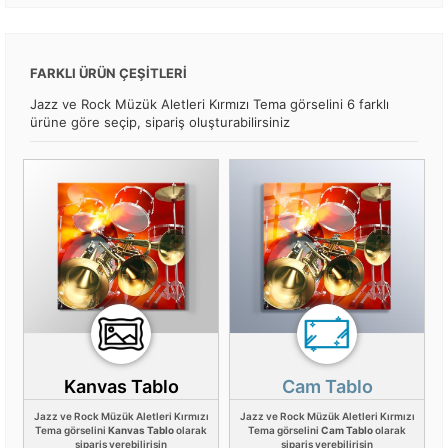
FARKLI ÜRÜN ÇEŞİTLERİ
Jazz ve Rock Müzük Aletleri Kırmızı Tema görselini 6 farklı
ürüne göre seçip, sipariş oluşturabilirsiniz
Kanvas Tablo
Cam Tablo
Jazz ve Rock Müzük Aletleri Kırmızı
Jazz ve Rock Müzük Aletleri Kırmızı
Tema görselini
Kanvas Tablo
olarak
Tema görselini
Cam Tablo
olarak
sipariş verebilirisin
sipariş verebilirisin