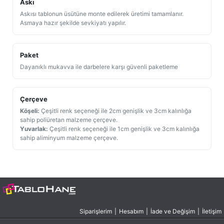
Askı
Askısı tablonun üsütüne monte edilerek üretimi tamamlanır.
Asmaya hazır şekilde sevkiyatı yapılır.
Paket
Dayanıklı mukavva ile darbelere karşı güvenli paketleme
Çerçeve
Köşeli:
Çeşitli renk seçeneği ile 2cm genişlik ve 3cm kalınlığa
sahip poliüretan malzeme çerçeve.
Yuvarlak:
Çeşitli renk seçeneği ile 1cm genişlik ve 3cm kalınlığa
sahip aliminyum malzeme çerçeve.
Siparişlerim
|
Hesabım
|
İade ve Değişim
|
İletişim