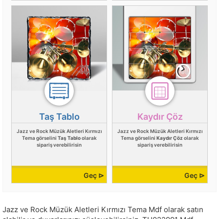
Taş Tablo
Kaydır Çöz
Jazz ve Rock Müzük Aletleri Kırmızı
Jazz ve Rock Müzük Aletleri Kırmızı
Tema görselini
Taş Tablo
olarak
Tema görselini
Kaydır Çöz
olarak
sipariş verebilirisin
sipariş verebilirisin
Geç ⊳
Geç ⊳
Jazz ve Rock Müzük Aletleri Kırmızı Tema Mdf olarak satın