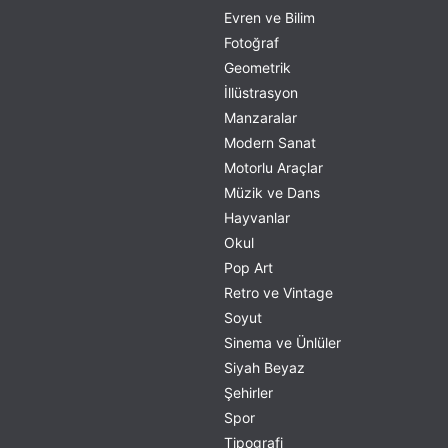
Evren ve Bilim
Fotoğraf
Geometrik
İllüstrasyon
Manzaralar
Modern Sanat
Motorlu Araçlar
Müzik ve Dans
Hayvanlar
Okul
Pop Art
Retro ve Vintage
Soyut
Sinema ve Ünlüler
Siyah Beyaz
Şehirler
Spor
Tipografi