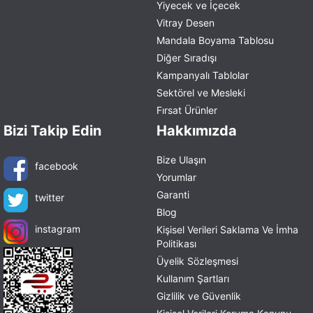
Yiyecek ve İçecek
Vitray Desen
Mandala Boyama Tablosu
Diğer Sıradışı
Kampanyalı Tablolar
Sektörel ve Mesleki
Fırsat Ürünler
Bizi Takip Edin
Hakkımızda
Bize Ulaşın
facebook
Yorumlar
Garanti
twitter
Blog
instagram
Kişisel Verileri Saklama Ve İmha
Politikası
Üyelik Sözleşmesi
Kullanım Şartları
Gizlilik ve Güvenlik