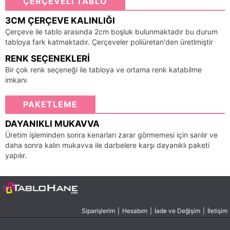
ÇERÇEVELİ TABLO
3CM ÇERÇEVE KALINLIĞI
Çerçeve ile tablo arasında 2cm boşluk bulunmaktadır bu durum
tabloya fark katmaktadır. Çerçeveler poliüretan'den üretlmiştir
RENK SEÇENEKLERI
Bir çok renk seçeneği ile tabloya ve ortama renk katabilme
imkanı
PAKETLEME
DAYANIKLI MUKAVVA
Üretim işleminden sonra kenarları zarar görmemesi için sarılır ve
daha sonra kalın mukavva ile darbelere karşı dayanıklı paketi
yapılır.
Siparişlerim
|
Hesabım
|
İade ve Değişim
|
İletişim