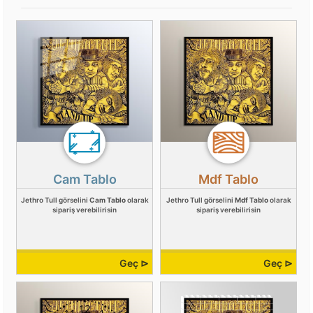
Cam Tablo
Mdf Tablo
Jethro Tull görselini
Cam Tablo
olarak
Jethro Tull görselini
Mdf Tablo
olarak
sipariş verebilirisin
sipariş verebilirisin
Geç ⊳
Geç ⊳