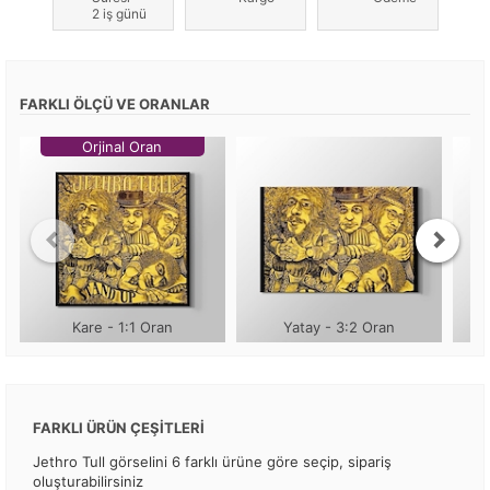
2 iş günü
FARKLI ÖLÇÜ VE ORANLAR
Orjinal Oran
Kare - 1:1 Oran
Yatay - 3:2 Oran
FARKLI ÜRÜN ÇEŞİTLERİ
Jethro Tull görselini 6 farklı ürüne göre seçip, sipariş
oluşturabilirsiniz