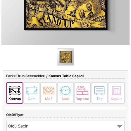
Farklı Ürün Seçenekleri /
Kanvas Tablo Seçildi
Kanvas
Cam
Mdf
Saat
Yapboz
Taş
Kaydır
Ölçü/Fiyat
Ölçü Seçin