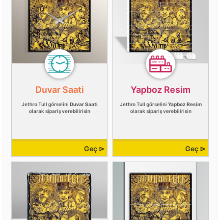
Duvar Saati
Yapboz Resim
Jethro Tull görselini
Duvar Saati
Jethro Tull görselini
Yapboz Resim
olarak sipariş verebilirisin
olarak sipariş verebilirisin
Geç ⊳
Geç ⊳