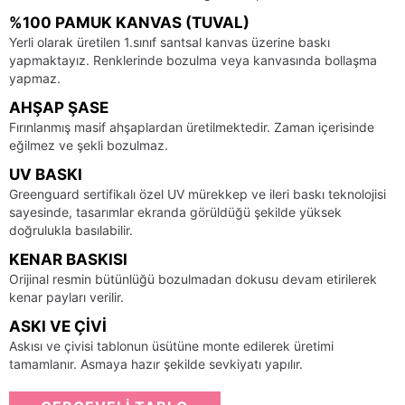
%100 PAMUK KANVAS (TUVAL)
Yerli olarak üretilen 1.sınıf santsal kanvas üzerine baskı
yapmaktayız. Renklerinde bozulma veya kanvasında bollaşma
yapmaz.
AHŞAP ŞASE
Fırınlanmış masif ahşaplardan üretilmektedir. Zaman içerisinde
eğilmez ve şekli bozulmaz.
UV BASKI
Greenguard sertifikalı özel UV mürekkep ve ileri baskı teknolojisi
sayesinde, tasarımlar ekranda görüldüğü şekilde yüksek
doğrulukla basılabilir.
KENAR BASKISI
Orijinal resmin bütünlüğü bozulmadan dokusu devam etirilerek
kenar payları verilir.
ASKI VE ÇIVI
Askısı ve çivisi tablonun üsütüne monte edilerek üretimi
tamamlanır. Asmaya hazır şekilde sevkiyatı yapılır.