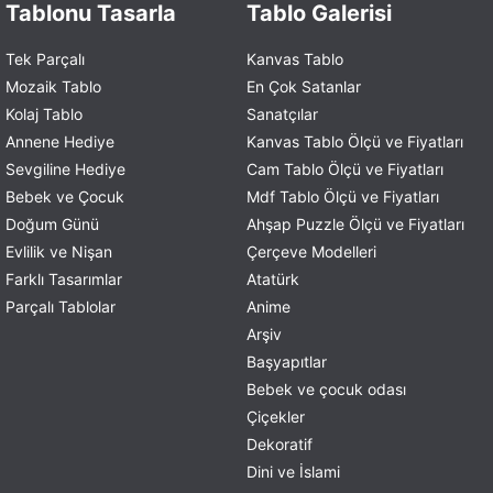
Tablonu Tasarla
Tablo Galerisi
Tek Parçalı
Kanvas Tablo
Mozaik Tablo
En Çok Satanlar
Kolaj Tablo
Sanatçılar
Annene Hediye
Kanvas Tablo Ölçü ve Fiyatları
Sevgiline Hediye
Cam Tablo Ölçü ve Fiyatları
Bebek ve Çocuk
Mdf Tablo Ölçü ve Fiyatları
Doğum Günü
Ahşap Puzzle Ölçü ve Fiyatları
Evlilik ve Nişan
Çerçeve Modelleri
Farklı Tasarımlar
Atatürk
Parçalı Tablolar
Anime
Arşiv
Başyapıtlar
Bebek ve çocuk odası
Çiçekler
Dekoratif
Dini ve İslami