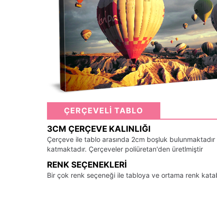
ÇERÇEVELİ TABLO
3CM ÇERÇEVE KALINLIĞI
Çerçeve ile tablo arasında 2cm boşluk bulunmaktadır
katmaktadır. Çerçeveler poliüretan'den üretlmiştir
RENK SEÇENEKLERI
Bir çok renk seçeneği ile tabloya ve ortama renk kata