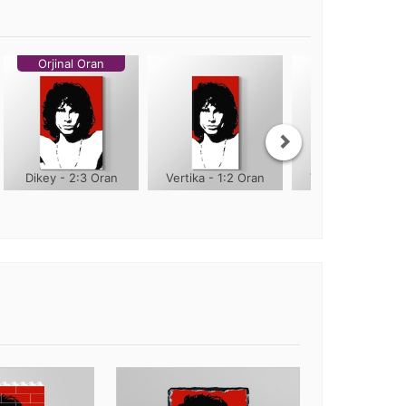
Orjinal Oran
Dikey - 2:3 Oran
Vertika - 1:2 Oran
Vertika - 1:3 Ora