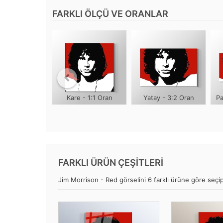
FARKLI ÖLÇÜ VE ORANLAR
Kare - 1:1 Oran
Yatay - 3:2 Oran
Pa
FARKLI ÜRÜN ÇEŞİTLERİ
Jim Morrison - Red görselini 6 farklı ürüne göre seçip,