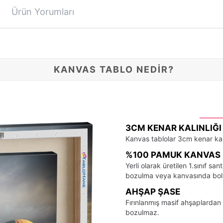
Ürün Yorumları
KANVAS TABLO NEDİR?
3CM KENAR KALINLIĞI
Kanvas tablolar 3cm kenar kalı
%100 PAMUK KANVAS 
Yerli olarak üretilen 1.sınıf 
bozulma veya kanvasında bo
AHŞAP ŞASE
Fırınlanmış masif ahşaplardan 
bozulmaz.