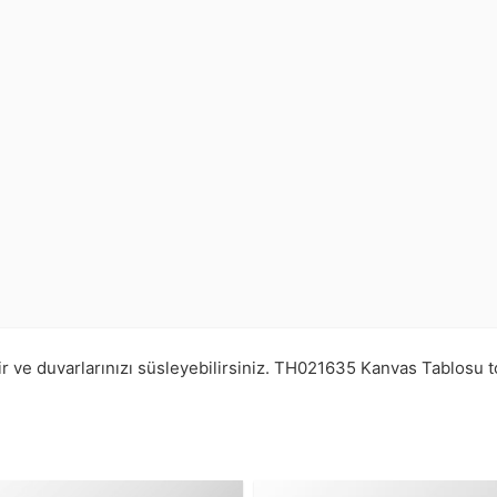
r ve duvarlarınızı süsleyebilirsiniz.
TH021635
Kanvas Tablosu 