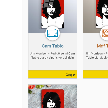
Cam Tablo
Mdf 
Jim Morrison - Red görselini
Cam
Jim Morrison - R
Tablo
olarak sipariş verebilirisin
Tablo
olarak sipa
Geç ⊳