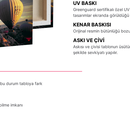
UV BASKI
Greenguard sertifikalı özel UV
tasarımlar ekranda görüldüğü ş
KENAR BASKISI
Orijinal resmin bütünlüğü bozu
ASKI VE ÇIVI
Askısı ve çivisi tablonun üsü
şekilde sevkiyatı yapılır.
 bu durum tabloya fark
bilme imkanı