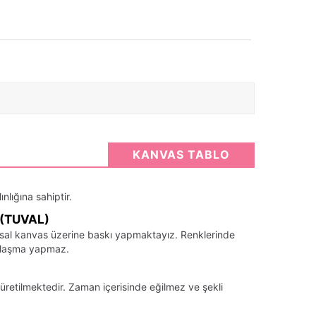
KANVAS TABLO
nlığına sahiptir.
(TUVAL)
santsal kanvas üzerine baskı yapmaktayız. Renklerinde
llaşma yapmaz.
üretilmektedir. Zaman içerisinde eğilmez ve şekli