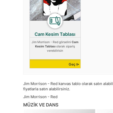
Cam Kesim Tablası
Jim Morrison - Red görselini
Cam
Kesim Tablası
olarak sipariş
verebilirisin
Geç ⊳
Jim Morrison - Red kanvas tablo olarak satın alabili
fiyatlarla satın alabilirsiniz.
Jim Morrison - Red
MÜZIK VE DANS