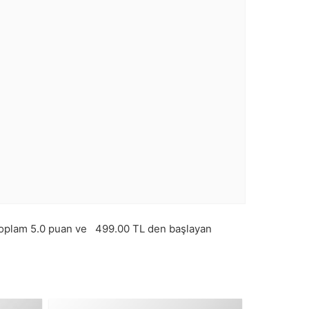
toplam
5.0
puan ve
499.00
TL den başlayan