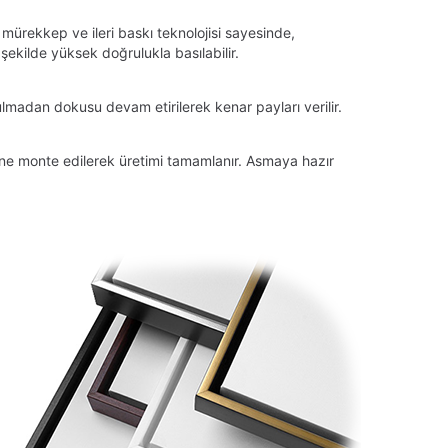
 mürekkep ve ileri baskı teknolojisi sayesinde,
ekilde yüksek doğrulukla basılabilir.
lmadan dokusu devam etirilerek kenar payları verilir.
tüne monte edilerek üretimi tamamlanır. Asmaya hazır