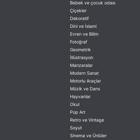
Bebek ve çocuk odası
Çiçekler
Dekoratif
Dini ve İslami
Evren ve Bilim
Fotoğraf
Geometrik
İllüstrasyon
Manzaralar
Modern Sanat
Motorlu Araçlar
Müzik ve Dans
Hayvanlar
Okul
Pop Art
Retro ve Vintage
Soyut
Sinema ve Ünlüler