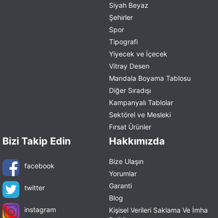
Siyah Beyaz
Şehirler
Spor
Tipografi
Yiyecek ve İçecek
Vitray Desen
Mandala Boyama Tablosu
Diğer Sıradışı
Kampanyalı Tablolar
Sektörel ve Mesleki
Fırsat Ürünler
Bizi Takip Edin
Hakkımızda
Bize Ulaşın
facebook
Yorumlar
Garanti
twitter
Blog
instagram
Kişisel Verileri Saklama Ve İmha