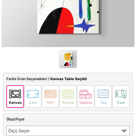
Farklı Ürün Seçenekleri /
Kanvas Tablo Seçildi
Kanvas
Cam
Mdf
Puzzle
Yapboz
Taş
Cam
Ölçü/Fiyat
Ölçü Seçin