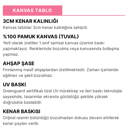
KANVAS TABLO
3CM KENAR KALINLIĞI
Kanvas tablolar 3cm kenar kalınlığına sahiptir.
%100 PAMUK KANVAS (TUVAL)
Yerli olarak üretilen 1.sınıf santsal kanvas üzerine baskı
yapmaktayız. Renklerinde bozulma veya kanvasında bollaşma
yapmaz.
AHŞAP ŞASE
Fırınlanmış masif ahşaplardan üretilmektedir. Zaman içerisinde
eğilmez ve şekli bozulmaz.
UV BASKI
Greenguard sertifikalı özel UV mürekkep ve ileri baskı teknolojisi
sayesinde, tasarımlar ekranda görüldüğü şekilde yüksek
doğrulukla basılabilir.
KENAR BASKISI
Orijinal resmin bütünlüğü bozulmadan dokusu devam etirilerek
kenar payları verilir.