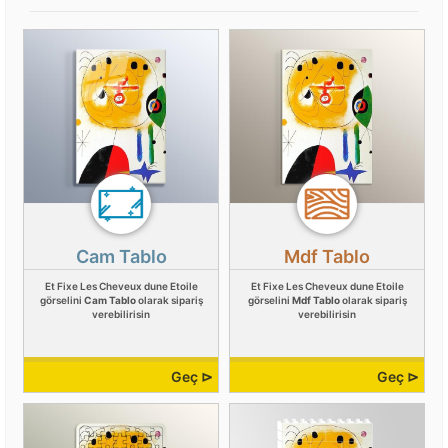
Cam Tablo
Mdf Tablo
Et Fixe Les Cheveux dune Etoile
Et Fixe Les Cheveux dune Etoile
görselini
Cam Tablo
olarak sipariş
görselini
Mdf Tablo
olarak sipariş
verebilirisin
verebilirisin
Geç ⊳
Geç ⊳