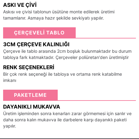
ASKI VE ÇIVI
Askısı ve çivisi tablonun üsütüne monte edilerek üretimi
tamamlanır. Asmaya hazır şekilde sevkiyatı yapılır.
ÇERÇEVELİ TABLO
3CM ÇERÇEVE KALINLIĞI
Çerçeve ile tablo arasında 2cm boşluk bulunmaktadır bu durum
tabloya fark katmaktadır. Çerçeveler poliüretan'den üretlmiştir
RENK SEÇENEKLERI
Bir çok renk seçeneği ile tabloya ve ortama renk katabilme
imkanı
PAKETLEME
DAYANIKLI MUKAVVA
Üretim işleminden sonra kenarları zarar görmemesi için sarılır ve
daha sonra kalın mukavva ile darbelere karşı dayanıklı paketi
yapılır.