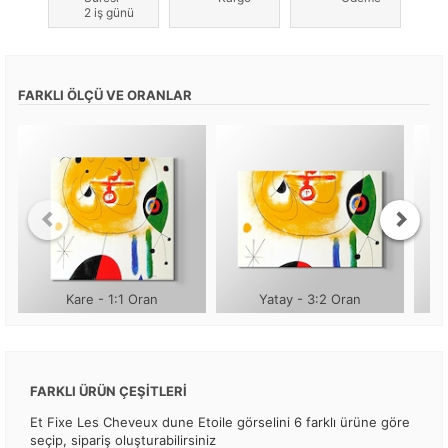
2 iş günü
FARKLI ÖLÇÜ VE ORANLAR
Kare - 1:1 Oran
Yatay - 3:2 Oran
FARKLI ÜRÜN ÇEŞİTLERİ
Et Fixe Les Cheveux dune Etoile görselini 6 farklı ürüne göre
seçip, sipariş oluşturabilirsiniz