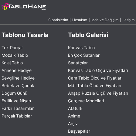
Siparişlerim
|
Hesabım
|
İade ve Değişim
|
İletişim
Tablonu Tasarla
Tablo Galerisi
Tek Parçalı
Kanvas Tablo
Mozaik Tablo
En Çok Satanlar
Kolaj Tablo
Sanatçılar
Annene Hediye
Kanvas Tablo Ölçü ve Fiyatları
Sevgiline Hediye
Cam Tablo Ölçü ve Fiyatları
Bebek ve Çocuk
Mdf Tablo Ölçü ve Fiyatları
Doğum Günü
Ahşap Puzzle Ölçü ve Fiyatları
Evlilik ve Nişan
Çerçeve Modelleri
Farklı Tasarımlar
Atatürk
Parçalı Tablolar
Anime
Arşiv
Başyapıtlar