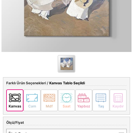
Farklı Ürün Seçenekleri /
Kanvas Tablo Seçildi
Kanvas
Cam
Mdf
Saat
Yapboz
Taş
Kaydır
Ölçü/Fiyat