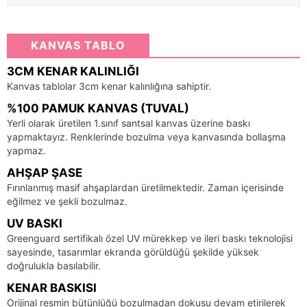
KANVAS TABLO
3CM KENAR KALINLIĞI
Kanvas tablolar 3cm kenar kalınlığına sahiptir.
%100 PAMUK KANVAS (TUVAL)
Yerli olarak üretilen 1.sınıf santsal kanvas üzerine baskı
yapmaktayız. Renklerinde bozulma veya kanvasında bollaşma
yapmaz.
AHŞAP ŞASE
Fırınlanmış masif ahşaplardan üretilmektedir. Zaman içerisinde
eğilmez ve şekli bozulmaz.
UV BASKI
Greenguard sertifikalı özel UV mürekkep ve ileri baskı teknolojisi
sayesinde, tasarımlar ekranda görüldüğü şekilde yüksek
doğrulukla basılabilir.
KENAR BASKISI
Orijinal resmin bütünlüğü bozulmadan dokusu devam etirilerek