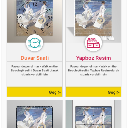
Duvar Saati
Yapboz Resim
Paseando por el mar - Walk on the
Paseando por el mar - Walk on the
Beach görselini
Duvar Saati
olarak
Beach görselini
Yapboz Resim
olarak
sipariş verebilirisin
sipariş verebilirisin
Geç ⊳
Geç ⊳