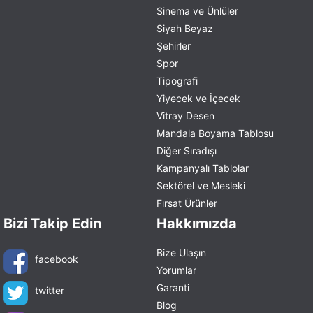
Sinema ve Ünlüler
Siyah Beyaz
Şehirler
Spor
Tipografi
Yiyecek ve İçecek
Vitray Desen
Mandala Boyama Tablosu
Diğer Sıradışı
Kampanyalı Tablolar
Sektörel ve Mesleki
Fırsat Ürünler
Bizi Takip Edin
Hakkımızda
Bize Ulaşın
facebook
Yorumlar
Garanti
twitter
Blog