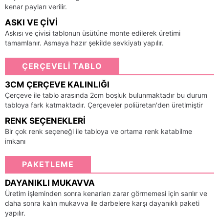
kenar payları verilir.
ASKI VE ÇIVI
Askısı ve çivisi tablonun üsütüne monte edilerek üretimi
tamamlanır. Asmaya hazır şekilde sevkiyatı yapılır.
ÇERÇEVELİ TABLO
3CM ÇERÇEVE KALINLIĞI
Çerçeve ile tablo arasında 2cm boşluk bulunmaktadır bu durum
tabloya fark katmaktadır. Çerçeveler poliüretan'den üretlmiştir
RENK SEÇENEKLERI
Bir çok renk seçeneği ile tabloya ve ortama renk katabilme
imkanı
PAKETLEME
DAYANIKLI MUKAVVA
Üretim işleminden sonra kenarları zarar görmemesi için sarılır ve
daha sonra kalın mukavva ile darbelere karşı dayanıklı paketi
yapılır.