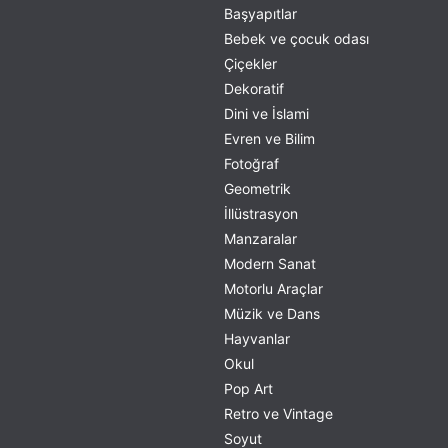
Başyapıtlar
Bebek ve çocuk odası
Çiçekler
Dekoratif
Dini ve İslami
Evren ve Bilim
Fotoğraf
Geometrik
İllüstrasyon
Manzaralar
Modern Sanat
Motorlu Araçlar
Müzik ve Dans
Hayvanlar
Okul
Pop Art
Retro ve Vintage
Soyut