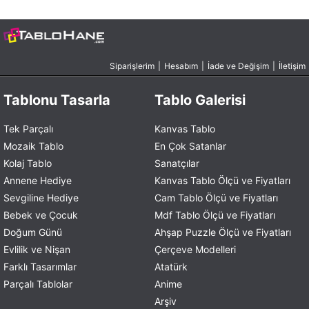
Siparişlerim
|
Hesabım
|
İade ve Değişim
|
İletişim
Tablonu Tasarla
Tablo Galerisi
Tek Parçalı
Kanvas Tablo
Mozaik Tablo
En Çok Satanlar
Kolaj Tablo
Sanatçılar
Annene Hediye
Kanvas Tablo Ölçü ve Fiyatları
Sevgiline Hediye
Cam Tablo Ölçü ve Fiyatları
Bebek ve Çocuk
Mdf Tablo Ölçü ve Fiyatları
Doğum Günü
Ahşap Puzzle Ölçü ve Fiyatları
Evlilik ve Nişan
Çerçeve Modelleri
Farklı Tasarımlar
Atatürk
Parçalı Tablolar
Anime
Arşiv