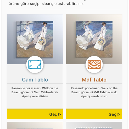
ürüne göre seçip, sipariş oluşturabilirsiniz
Cam Tablo
Mdf Tablo
Paseando por el mar - Walk on the
Paseando por el mar - Walk on the
Beach görselini
Cam Tablo
olarak
Beach görselini
Mdf Tablo
olarak
sipariş verebilirisin
sipariş verebilirisin
Geç ⊳
Geç ⊳