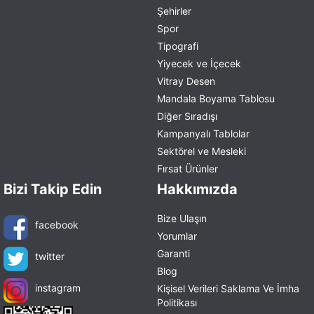
Şehirler
Spor
Tipografi
Yiyecek ve İçecek
Vitray Desen
Mandala Boyama Tablosu
Diğer Sıradışı
Kampanyalı Tablolar
Sektörel ve Mesleki
Fırsat Ürünler
Bizi Takip Edin
Hakkımızda
Bize Ulaşın
facebook
Yorumlar
Garanti
twitter
Blog
instagram
Kişisel Verileri Saklama Ve İmha
Politikası