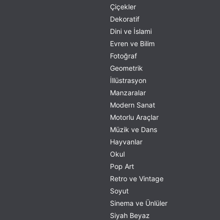
Çiçekler
Dekoratif
Dini ve İslami
Evren ve Bilim
Fotoğraf
Geometrik
İllüstrasyon
Manzaralar
Modern Sanat
Motorlu Araçlar
Müzik ve Dans
Hayvanlar
Okul
Pop Art
Retro ve Vintage
Soyut
Sinema ve Ünlüler
Siyah Beyaz