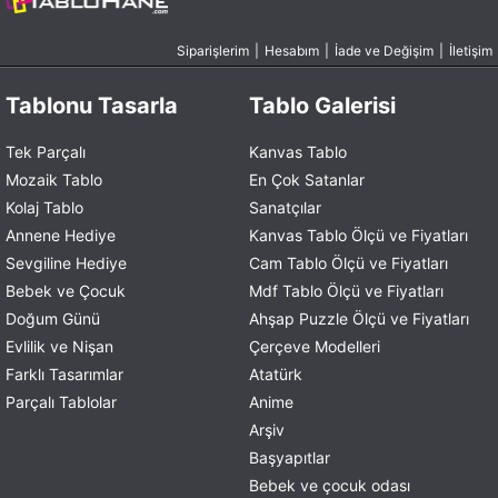
Siparişlerim
|
Hesabım
|
İade ve Değişim
|
İletişim
Tablonu Tasarla
Tablo Galerisi
Tek Parçalı
Kanvas Tablo
Mozaik Tablo
En Çok Satanlar
Kolaj Tablo
Sanatçılar
Annene Hediye
Kanvas Tablo Ölçü ve Fiyatları
Sevgiline Hediye
Cam Tablo Ölçü ve Fiyatları
Bebek ve Çocuk
Mdf Tablo Ölçü ve Fiyatları
Doğum Günü
Ahşap Puzzle Ölçü ve Fiyatları
Evlilik ve Nişan
Çerçeve Modelleri
Farklı Tasarımlar
Atatürk
Parçalı Tablolar
Anime
Arşiv
Başyapıtlar
Bebek ve çocuk odası