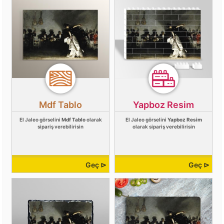
Mdf Tablo
Yapboz Resim
El Jaleo görselini
Mdf Tablo
olarak
El Jaleo görselini
Yapboz Resim
sipariş verebilirisin
olarak sipariş verebilirisin
Geç ⊳
Geç ⊳