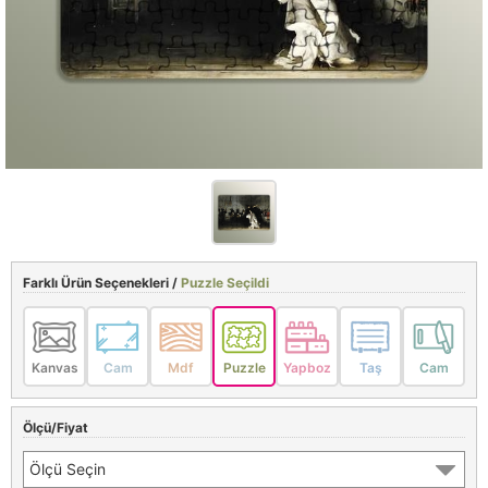
Farklı Ürün Seçenekleri /
Puzzle Seçildi
Kanvas
Cam
Mdf
Puzzle
Yapboz
Taş
Cam
Ölçü/Fiyat
Ölçü Seçin