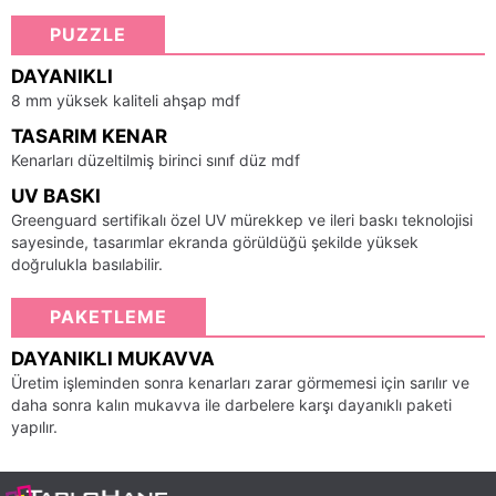
PUZZLE
DAYANIKLI
8 mm yüksek kaliteli ahşap mdf
TASARIM KENAR
Kenarları düzeltilmiş birinci sınıf düz mdf
UV BASKI
Greenguard sertifikalı özel UV mürekkep ve ileri baskı teknolojisi
sayesinde, tasarımlar ekranda görüldüğü şekilde yüksek
doğrulukla basılabilir.
PAKETLEME
DAYANIKLI MUKAVVA
Üretim işleminden sonra kenarları zarar görmemesi için sarılır ve
daha sonra kalın mukavva ile darbelere karşı dayanıklı paketi
yapılır.