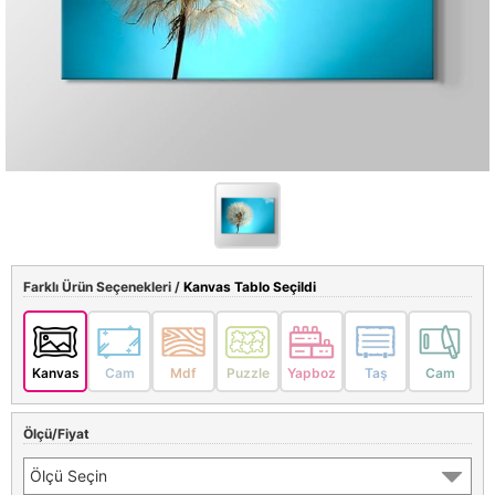
Farklı Ürün Seçenekleri /
Kanvas Tablo Seçildi
Kanvas
Cam
Mdf
Puzzle
Yapboz
Taş
Cam
Ölçü/Fiyat
Ölçü Seçin