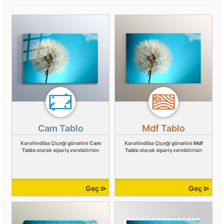
Cam Tablo
Mdf Tablo
Karahindiba Çiçeği görselini
Cam
Karahindiba Çiçeği görselini
Mdf
Tablo
olarak sipariş verebilirisin
Tablo
olarak sipariş verebilirisin
Geç ⊳
Geç ⊳