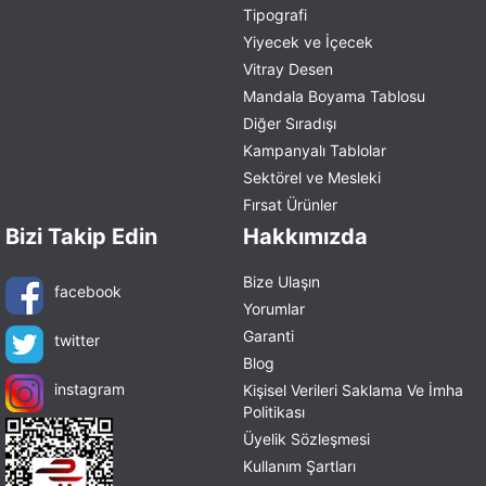
Tipografi
Yiyecek ve İçecek
Vitray Desen
Mandala Boyama Tablosu
Diğer Sıradışı
Kampanyalı Tablolar
Sektörel ve Mesleki
Fırsat Ürünler
Bizi Takip Edin
Hakkımızda
Bize Ulaşın
facebook
Yorumlar
Garanti
twitter
Blog
instagram
Kişisel Verileri Saklama Ve İmha
Politikası
Üyelik Sözleşmesi
Kullanım Şartları