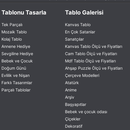
Tablonu Tasarla
Tablo Galerisi
Tek Parçalı
Kanvas Tablo
Mozaik Tablo
En Çok Satanlar
Kolaj Tablo
Sanatçılar
Annene Hediye
Kanvas Tablo Ölçü ve Fiyatları
Sevgiline Hediye
Cam Tablo Ölçü ve Fiyatları
Bebek ve Çocuk
Mdf Tablo Ölçü ve Fiyatları
Doğum Günü
Ahşap Puzzle Ölçü ve Fiyatları
Evlilik ve Nişan
Çerçeve Modelleri
Farklı Tasarımlar
Atatürk
Parçalı Tablolar
Anime
Arşiv
Başyapıtlar
Bebek ve çocuk odası
Çiçekler
Dekoratif