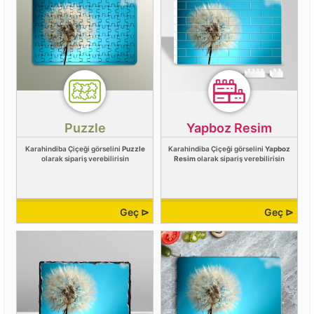
Puzzle
Yapboz Resim
Karahindiba Çiçeği görselini
Puzzle
Karahindiba Çiçeği görselini
Yapboz
olarak sipariş verebilirisin
Resim
olarak sipariş verebilirisin
Geç ⊳
Geç ⊳