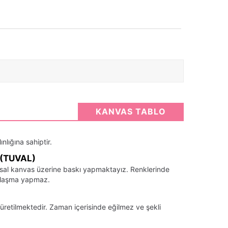
KANVAS TABLO
nlığına sahiptir.
(TUVAL)
santsal kanvas üzerine baskı yapmaktayız. Renklerinde
llaşma yapmaz.
üretilmektedir. Zaman içerisinde eğilmez ve şekli