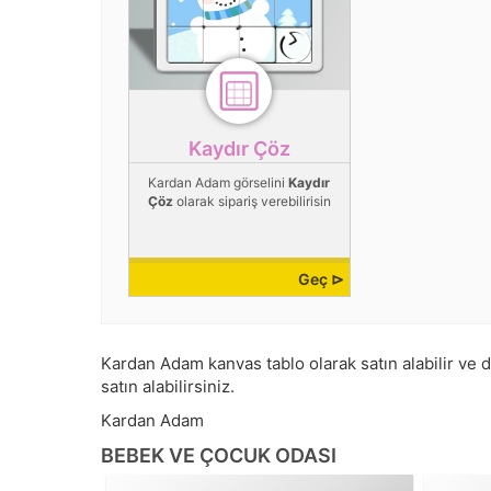
Kaydır Çöz
Kardan Adam görselini
Kaydır
Çöz
olarak sipariş verebilirisin
Geç ⊳
Kardan Adam kanvas tablo olarak satın alabilir ve du
satın alabilirsiniz.
Kardan Adam
BEBEK VE ÇOCUK ODASI