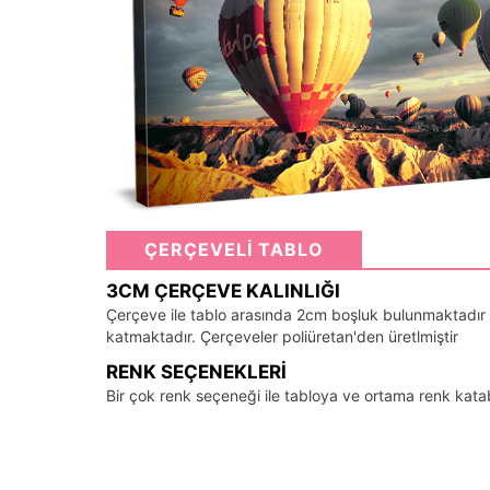
ÇERÇEVELİ TABLO
3CM ÇERÇEVE KALINLIĞI
Çerçeve ile tablo arasında 2cm boşluk bulunmaktadır
katmaktadır. Çerçeveler poliüretan'den üretlmiştir
RENK SEÇENEKLERI
Bir çok renk seçeneği ile tabloya ve ortama renk kata