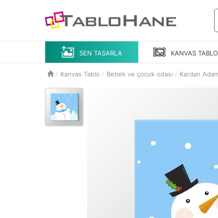
SEN TASARLA
KANVAS
TABL
Kanvas Tablo
Bebek ve çocuk odası
Kardan Ada