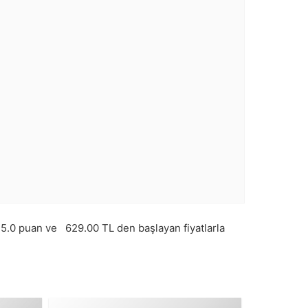
m
5.0
puan ve
629.00
TL den başlayan fiyatlarla