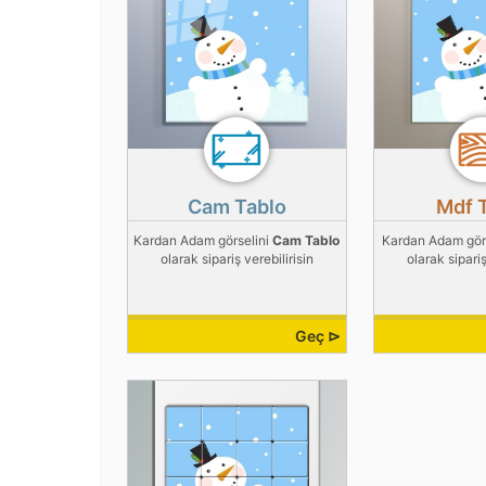
Cam Tablo
Mdf 
Kardan Adam görselini
Cam Tablo
Kardan Adam gör
olarak sipariş verebilirisin
olarak sipariş
Geç ⊳