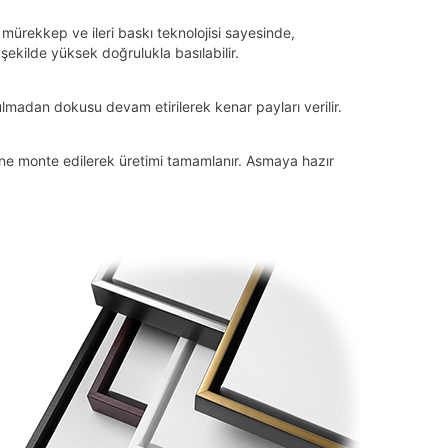
 mürekkep ve ileri baskı teknolojisi sayesinde,
ekilde yüksek doğrulukla basılabilir.
lmadan dokusu devam etirilerek kenar payları verilir.
tüne monte edilerek üretimi tamamlanır. Asmaya hazır