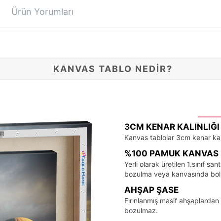
Ürün Yorumları
KANVAS TABLO NEDİR?
3CM KENAR KALINLIĞI
Kanvas tablolar 3cm kenar kalı
%100 PAMUK KANVAS 
Yerli olarak üretilen 1.sınıf 
bozulma veya kanvasında bo
AHŞAP ŞASE
Fırınlanmış masif ahşaplardan 
bozulmaz.