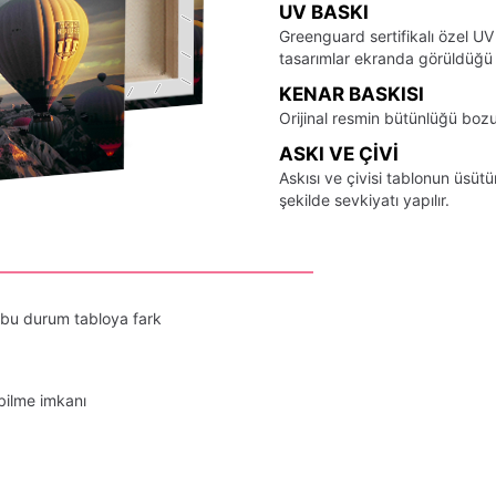
UV BASKI
Greenguard sertifikalı özel UV
tasarımlar ekranda görüldüğü ş
KENAR BASKISI
Orijinal resmin bütünlüğü bozu
ASKI VE ÇIVI
Askısı ve çivisi tablonun üsü
şekilde sevkiyatı yapılır.
 bu durum tabloya fark
bilme imkanı