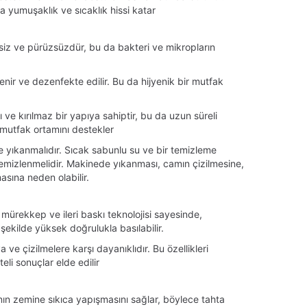
a yumuşaklık ve sıcaklık hissi katar
iz ve pürüzsüzdür, bu da bakteri ve mikropların
ir ve dezenfekte edilir. Bu da hijyenik bir mutfak
 ve kırılmaz bir yapıya sahiptir, bu da uzun süreli
r mutfak ortamını destekler
 yıkanmalıdır. Sıcak sabunlu su ve bir temizleme
emizlenmelidir. Makinede yıkanması, camın çizilmesine,
asına neden olabilir.
 mürekkep ve ileri baskı teknolojisi sayesinde,
ekilde yüksek doğrulukla basılabilir.
 ve çizilmelere karşı dayanıklıdır. Bu özellikleri
li sonuçlar elde edilir
nın zemine sıkıca yapışmasını sağlar, böylece tahta