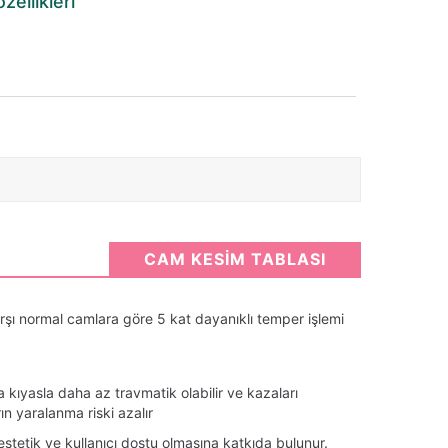
ellikleri
CAM KESİM TABLASI
rşı normal camlara göre 5 kat dayanıklı temper işlemi
a kıyasla daha az travmatik olabilir ve kazaları
rın yaralanma riski azalır
stetik ve kullanıcı dostu olmasına katkıda bulunur.