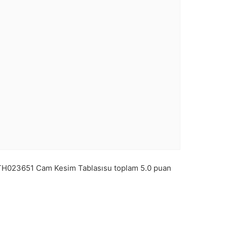
TH023651
Cam Kesim Tablasısu toplam
5.0
puan