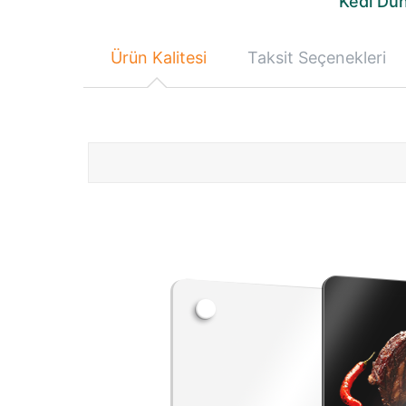
Kedi Dün
Ürün Kalitesi
Taksit Seçenekleri