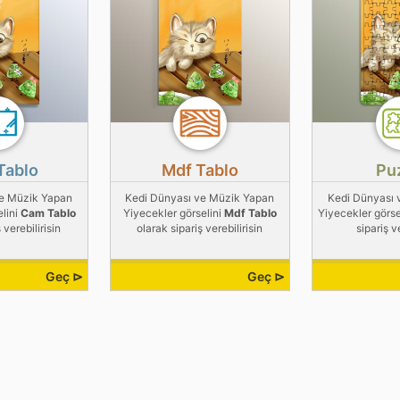
Tablo
Mdf Tablo
Pu
ve Müzik Yapan
Kedi Dünyası ve Müzik Yapan
Kedi Dünyası 
elini
Cam Tablo
Yiyecekler görselini
Mdf Tablo
Yiyecekler görse
 verebilirisin
olarak sipariş verebilirisin
sipariş v
Geç ⊳
Geç ⊳