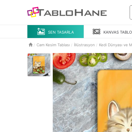
SEN TASARLA
KANVAS
TABL
Cam Kesim Tablası
İllüstrasyon
Kedi Dünyası ve M