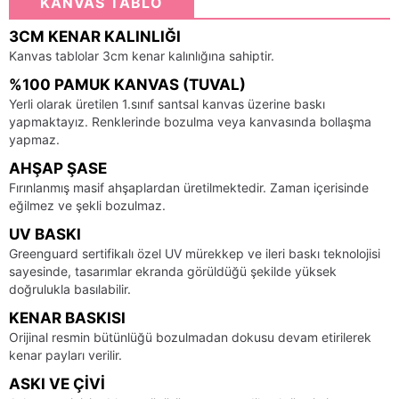
KANVAS TABLO
3CM KENAR KALINLIĞI
Kanvas tablolar 3cm kenar kalınlığına sahiptir.
%100 PAMUK KANVAS (TUVAL)
Yerli olarak üretilen 1.sınıf santsal kanvas üzerine baskı
yapmaktayız. Renklerinde bozulma veya kanvasında bollaşma
yapmaz.
AHŞAP ŞASE
Fırınlanmış masif ahşaplardan üretilmektedir. Zaman içerisinde
eğilmez ve şekli bozulmaz.
UV BASKI
Greenguard sertifikalı özel UV mürekkep ve ileri baskı teknolojisi
sayesinde, tasarımlar ekranda görüldüğü şekilde yüksek
doğrulukla basılabilir.
KENAR BASKISI
Orijinal resmin bütünlüğü bozulmadan dokusu devam etirilerek
kenar payları verilir.
ASKI VE ÇIVI