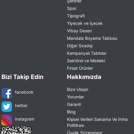
Şehirler
Spor
Tipografi
Yiyecek ve İçecek
Vitray Desen
Mandala Boyama Tablosu
Diğer Sıradışı
Kampanyalı Tablolar
Sektörel ve Mesleki
Fırsat Ürünler
Bizi Takip Edin
Hakkımızda
Bize Ulaşın
facebook
Yorumlar
Garanti
twitter
Blog
instagram
Kişisel Verileri Saklama Ve İmha
Politikası
Üyelik Sözleşmesi