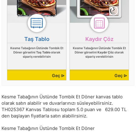
Taş Tablo
Kaydır Çöz
Kesme Tabağının Üstünde Tombik Et
Kesme Tabağının Üstünde Tombik Et
Döner görselini
Taş Tablo
olarak
Döner görselini
Kaydır Çöz
olarak
sipariş verebilirisin
sipariş verebilirisin
Geç ⊳
Geç ⊳
Kesme Tabağının Üstünde Tombik Et Döner kanvas tablo
olarak satın alabilir ve duvarlarınızı süsleyebilirsiniz.
TH025367
Kanvas Tablosu toplam
5.0
puan ve
629.00
TL
den başlayan fiyatlarla satın alabilirsiniz.
Kesme Tabağının Üstünde Tombik Et Döner