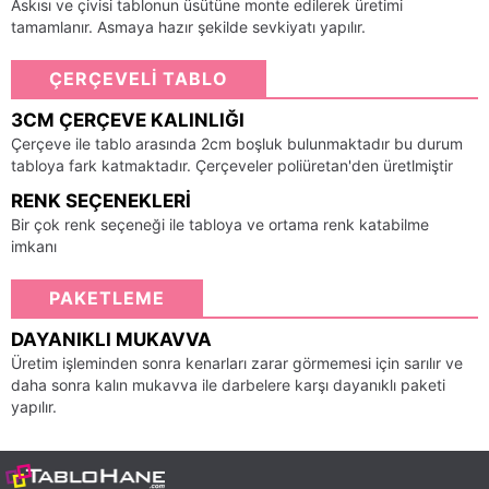
Askısı ve çivisi tablonun üsütüne monte edilerek üretimi
tamamlanır. Asmaya hazır şekilde sevkiyatı yapılır.
ÇERÇEVELİ TABLO
3CM ÇERÇEVE KALINLIĞI
Çerçeve ile tablo arasında 2cm boşluk bulunmaktadır bu durum
tabloya fark katmaktadır. Çerçeveler poliüretan'den üretlmiştir
RENK SEÇENEKLERI
Bir çok renk seçeneği ile tabloya ve ortama renk katabilme
imkanı
PAKETLEME
DAYANIKLI MUKAVVA
Üretim işleminden sonra kenarları zarar görmemesi için sarılır ve
daha sonra kalın mukavva ile darbelere karşı dayanıklı paketi
yapılır.