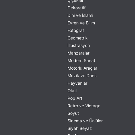
Çiçekler
Dekoratif
Dini ve İslami
Evren ve Bilim
Fotoğraf
Geometrik
İllüstrasyon
Manzaralar
Modern Sanat
Motorlu Araçlar
Müzik ve Dans
Hayvanlar
Okul
Pop Art
Retro ve Vintage
Soyut
Sinema ve Ünlüler
Siyah Beyaz