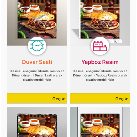
Duvar Saati
Yapboz Resim
Kesme Tabağının Üstünde Tombik Et
Kesme Tabağının Üstünde Tombik Et
Döner görselini
Duvar Saati
olarak
Döner görselini
Yapboz Resim
olarak
sipariş verebilirisin
sipariş verebilirisin
Geç ⊳
Geç ⊳