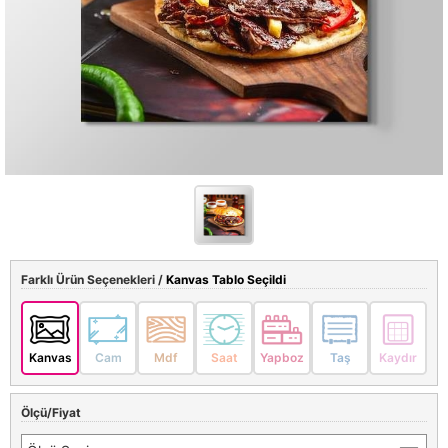
Farklı Ürün Seçenekleri /
Kanvas Tablo Seçildi
Kanvas
Cam
Mdf
Saat
Yapboz
Taş
Kaydır
Ölçü/Fiyat