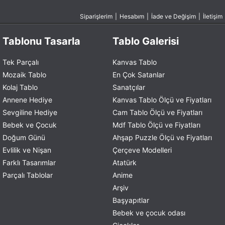
Siparişlerim
|
Hesabım
|
İade ve Değişim
|
İletişim
Tablonu Tasarla
Tablo Galerisi
Tek Parçalı
Kanvas Tablo
Mozaik Tablo
En Çok Satanlar
Kolaj Tablo
Sanatçılar
Annene Hediye
Kanvas Tablo Ölçü ve Fiyatları
Sevgiline Hediye
Cam Tablo Ölçü ve Fiyatları
Bebek ve Çocuk
Mdf Tablo Ölçü ve Fiyatları
Doğum Günü
Ahşap Puzzle Ölçü ve Fiyatları
Evlilik ve Nişan
Çerçeve Modelleri
Farklı Tasarımlar
Atatürk
Parçalı Tablolar
Anime
Arşiv
Başyapıtlar
Bebek ve çocuk odası