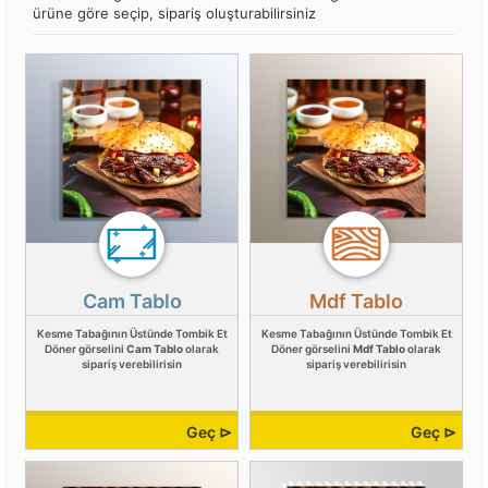
ürüne göre seçip, sipariş oluşturabilirsiniz
Cam Tablo
Mdf Tablo
Kesme Tabağının Üstünde Tombik Et
Kesme Tabağının Üstünde Tombik Et
Döner görselini
Cam Tablo
olarak
Döner görselini
Mdf Tablo
olarak
sipariş verebilirisin
sipariş verebilirisin
Geç ⊳
Geç ⊳