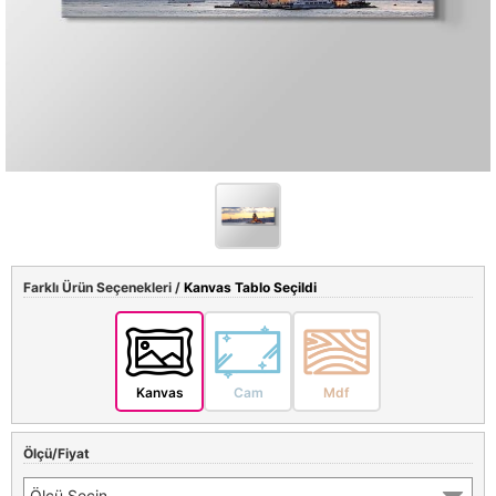
Farklı Ürün Seçenekleri /
Kanvas Tablo Seçildi
Kanvas
Cam
Mdf
Ölçü/Fiyat
Ölçü Seçin