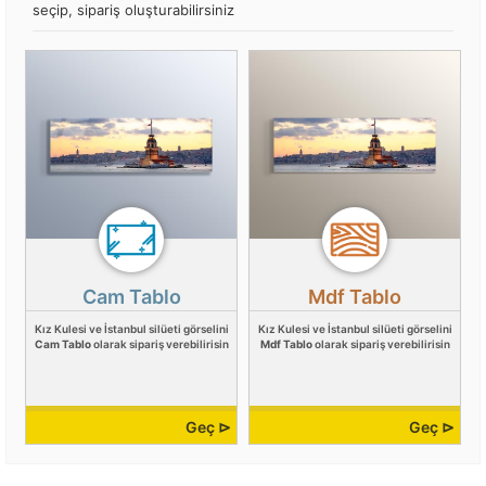
seçip, sipariş oluşturabilirsiniz
Cam Tablo
Mdf Tablo
Kız Kulesi ve İstanbul silüeti görselini
Kız Kulesi ve İstanbul silüeti görselini
Cam Tablo
olarak sipariş verebilirisin
Mdf Tablo
olarak sipariş verebilirisin
Geç ⊳
Geç ⊳