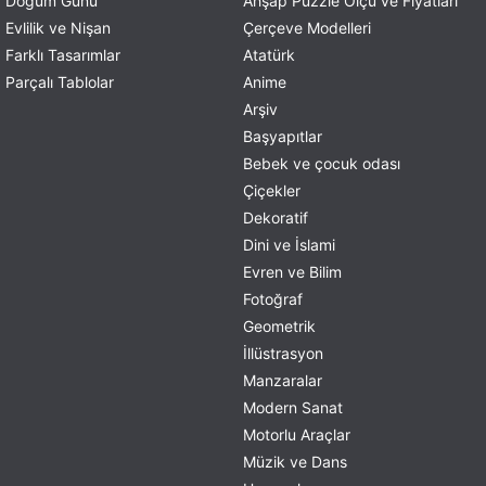
Doğum Günü
Ahşap Puzzle Ölçü ve Fiyatları
Evlilik ve Nişan
Çerçeve Modelleri
Farklı Tasarımlar
Atatürk
Parçalı Tablolar
Anime
Arşiv
Başyapıtlar
Bebek ve çocuk odası
Çiçekler
Dekoratif
Dini ve İslami
Evren ve Bilim
Fotoğraf
Geometrik
İllüstrasyon
Manzaralar
Modern Sanat
Motorlu Araçlar
Müzik ve Dans