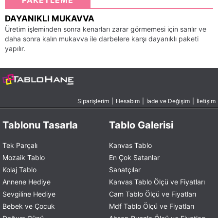
PAKETLEME
DAYANIKLI MUKAVVA
Üretim işleminden sonra kenarları zarar görmemesi için sarılır ve
daha sonra kalın mukavva ile darbelere karşı dayanıklı paketi
yapılır.
Siparişlerim
|
Hesabım
|
İade ve Değişim
|
İletişim
Tablonu Tasarla
Tablo Galerisi
Tek Parçalı
Kanvas Tablo
Mozaik Tablo
En Çok Satanlar
Kolaj Tablo
Sanatçılar
Annene Hediye
Kanvas Tablo Ölçü ve Fiyatları
Sevgiline Hediye
Cam Tablo Ölçü ve Fiyatları
Bebek ve Çocuk
Mdf Tablo Ölçü ve Fiyatları