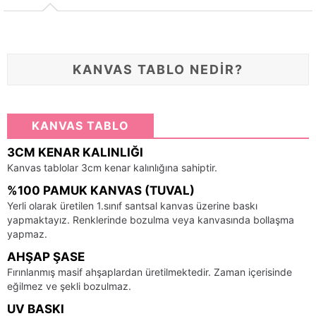
KANVAS TABLO NEDİR?
KANVAS TABLO
3CM KENAR KALINLIĞI
Kanvas tablolar 3cm kenar kalınlığına sahiptir.
%100 PAMUK KANVAS (TUVAL)
Yerli olarak üretilen 1.sınıf santsal kanvas üzerine baskı
yapmaktayız. Renklerinde bozulma veya kanvasında bollaşma
yapmaz.
AHŞAP ŞASE
Fırınlanmış masif ahşaplardan üretilmektedir. Zaman içerisinde
eğilmez ve şekli bozulmaz.
UV BASKI