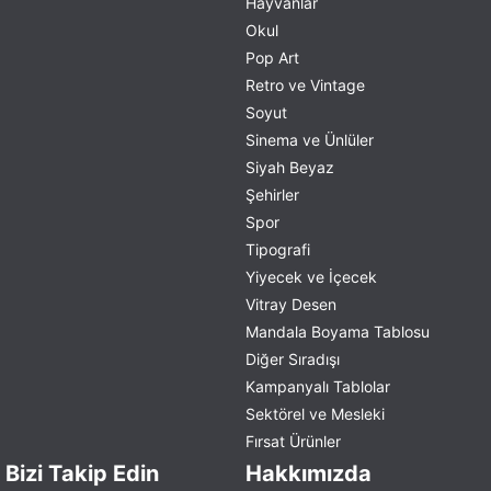
Hayvanlar
Okul
Pop Art
Retro ve Vintage
Soyut
Sinema ve Ünlüler
Siyah Beyaz
Şehirler
Spor
Tipografi
Yiyecek ve İçecek
Vitray Desen
Mandala Boyama Tablosu
Diğer Sıradışı
Kampanyalı Tablolar
Sektörel ve Mesleki
Fırsat Ürünler
Bizi Takip Edin
Hakkımızda