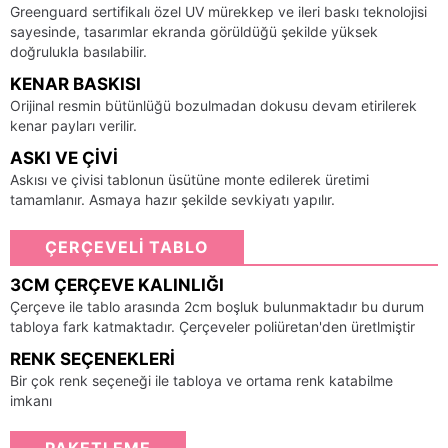
Greenguard sertifikalı özel UV mürekkep ve ileri baskı teknolojisi
sayesinde, tasarımlar ekranda görüldüğü şekilde yüksek
doğrulukla basılabilir.
KENAR BASKISI
Orijinal resmin bütünlüğü bozulmadan dokusu devam etirilerek
kenar payları verilir.
ASKI VE ÇIVI
Askısı ve çivisi tablonun üsütüne monte edilerek üretimi
tamamlanır. Asmaya hazır şekilde sevkiyatı yapılır.
ÇERÇEVELİ TABLO
3CM ÇERÇEVE KALINLIĞI
Çerçeve ile tablo arasında 2cm boşluk bulunmaktadır bu durum
tabloya fark katmaktadır. Çerçeveler poliüretan'den üretlmiştir
RENK SEÇENEKLERI
Bir çok renk seçeneği ile tabloya ve ortama renk katabilme
imkanı