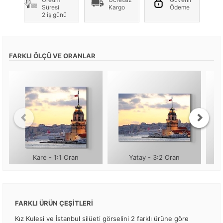
Süresi
Kargo
Ödeme
2 iş günü
FARKLI ÖLÇÜ VE ORANLAR
Kare - 1:1 Oran
Yatay - 3:2 Oran
FARKLI ÜRÜN ÇEŞİTLERİ
Kız Kulesi ve İstanbul silüeti görselini 2 farklı ürüne göre