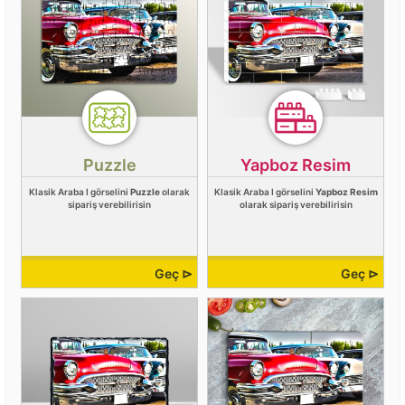
Puzzle
Yapboz Resim
Klasik Araba I görselini
Puzzle
olarak
Klasik Araba I görselini
Yapboz Resim
sipariş verebilirisin
olarak sipariş verebilirisin
Geç ⊳
Geç ⊳