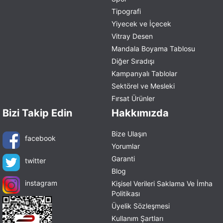
Tipografi
Yiyecek ve İçecek
Vitray Desen
Mandala Boyama Tablosu
Diğer Sıradışı
Kampanyalı Tablolar
Sektörel ve Mesleki
Fırsat Ürünler
Bizi Takip Edin
Hakkımızda
Bize Ulaşın
facebook
Yorumlar
Garanti
twitter
Blog
instagram
Kişisel Verileri Saklama Ve İmha
Politikası
Üyelik Sözleşmesi
Kullanım Şartları