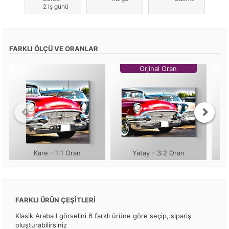
2 iş günü
FARKLI ÖLÇÜ VE ORANLAR
Orjinal Oran
Kare - 1:1 Oran
Yatay - 3:2 Oran
FARKLI ÜRÜN ÇEŞİTLERİ
Klasik Araba I görselini 6 farklı ürüne göre seçip, sipariş
oluşturabilirsiniz