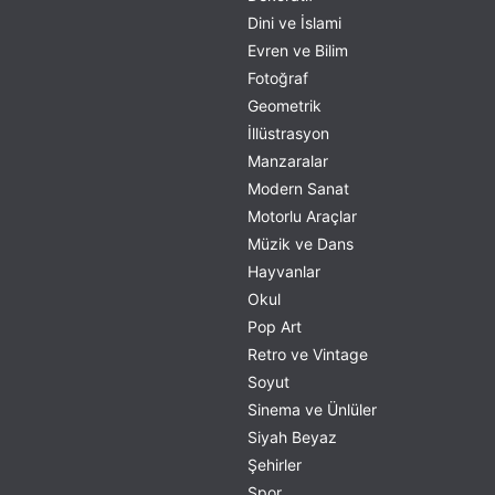
Dini ve İslami
Evren ve Bilim
Fotoğraf
Geometrik
İllüstrasyon
Manzaralar
Modern Sanat
Motorlu Araçlar
Müzik ve Dans
Hayvanlar
Okul
Pop Art
Retro ve Vintage
Soyut
Sinema ve Ünlüler
Siyah Beyaz
Şehirler
Spor