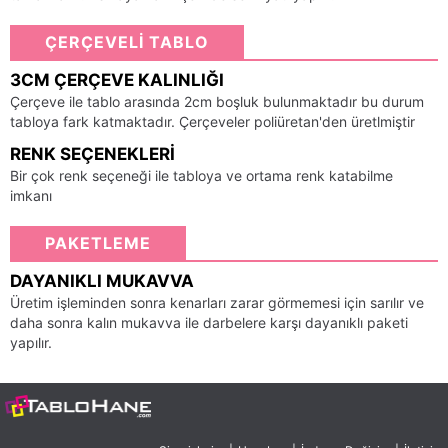
ÇERÇEVELİ TABLO
3CM ÇERÇEVE KALINLIĞI
Çerçeve ile tablo arasında 2cm boşluk bulunmaktadır bu durum
tabloya fark katmaktadır. Çerçeveler poliüretan'den üretlmiştir
RENK SEÇENEKLERI
Bir çok renk seçeneği ile tabloya ve ortama renk katabilme
imkanı
PAKETLEME
DAYANIKLI MUKAVVA
Üretim işleminden sonra kenarları zarar görmemesi için sarılır ve
daha sonra kalın mukavva ile darbelere karşı dayanıklı paketi
yapılır.