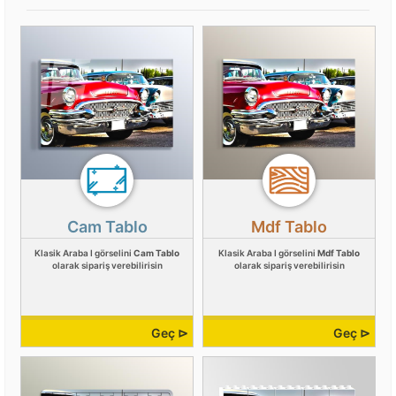
Cam Tablo
Mdf Tablo
Klasik Araba I görselini
Cam Tablo
Klasik Araba I görselini
Mdf Tablo
olarak sipariş verebilirisin
olarak sipariş verebilirisin
Geç ⊳
Geç ⊳