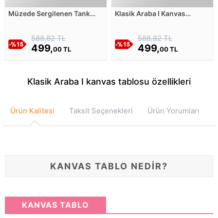
Müzede Sergilenen Tank
Klasik Araba I Kanvas
Kanvas Tablosu
Tablosu
588,82 TL
588,82 TL
499,
499,
00 TL
00 TL
Klasik Araba I kanvas tablosu özellikleri
Ürün Kalitesi
Taksit Seçenekleri
Ürün Yorumları
KANVAS TABLO NEDİR?
KANVAS TABLO