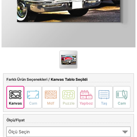
Farklı Ürün Seçenekleri /
Kanvas Tablo Seçildi
Kanvas
Cam
Mdf
Puzzle
Yapboz
Taş
Cam
Ölçü/Fiyat
Ölçü Seçin